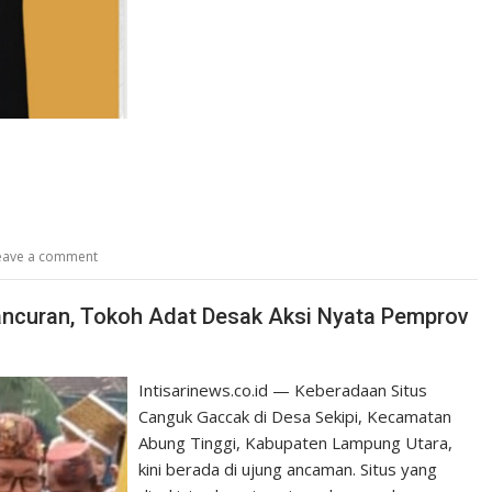
eave a comment
ancuran, Tokoh Adat Desak Aksi Nyata Pemprov
Intisarinews.co.id — Keberadaan Situs
Canguk Gaccak di Desa Sekipi, Kecamatan
Abung Tinggi, Kabupaten Lampung Utara,
kini berada di ujung ancaman. Situs yang