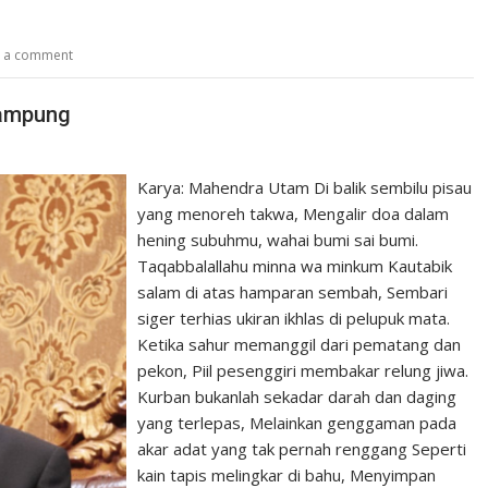
e a comment
Lampung
Karya: Mahendra Utam Di balik sembilu pisau
yang menoreh takwa, Mengalir doa dalam
hening subuhmu, wahai bumi sai bumi.
Taqabbalallahu minna wa minkum Kautabik
salam di atas hamparan sembah, Sembari
siger terhias ukiran ikhlas di pelupuk mata.
Ketika sahur memanggil dari pematang dan
pekon, Piil pesenggiri membakar relung jiwa.
Kurban bukanlah sekadar darah dan daging
yang terlepas, Melainkan genggaman pada
akar adat yang tak pernah renggang Seperti
kain tapis melingkar di bahu, Menyimpan