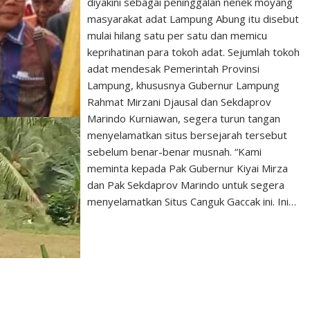
diyakini sebagai peninggalan nenek moyang
masyarakat adat Lampung Abung itu disebut
mulai hilang satu per satu dan memicu
keprihatinan para tokoh adat. Sejumlah tokoh
adat mendesak Pemerintah Provinsi
Lampung, khususnya Gubernur Lampung
Rahmat Mirzani Djausal dan Sekdaprov
Marindo Kurniawan, segera turun tangan
menyelamatkan situs bersejarah tersebut
sebelum benar-benar musnah. “Kami
meminta kepada Pak Gubernur Kiyai Mirza
dan Pak Sekdaprov Marindo untuk segera
menyelamatkan Situs Canguk Gaccak ini. Ini…