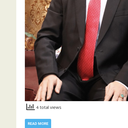
4 total views
READ MORE