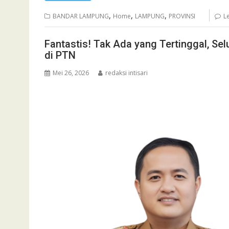
,
,
,
BANDAR LAMPUNG
Home
LAMPUNG
PROVINSI
L
Fantastis! Tak Ada yang Tertinggal, S
di PTN
Mei 26, 2026
redaksi intisari