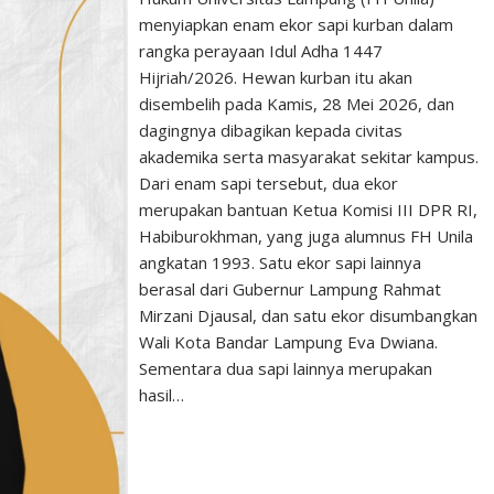
menyiapkan enam ekor sapi kurban dalam
rangka perayaan Idul Adha 1447
Hijriah/2026. Hewan kurban itu akan
disembelih pada Kamis, 28 Mei 2026, dan
dagingnya dibagikan kepada civitas
akademika serta masyarakat sekitar kampus.
Dari enam sapi tersebut, dua ekor
merupakan bantuan Ketua Komisi III DPR RI,
Habiburokhman, yang juga alumnus FH Unila
angkatan 1993. Satu ekor sapi lainnya
berasal dari Gubernur Lampung Rahmat
Mirzani Djausal, dan satu ekor disumbangkan
Wali Kota Bandar Lampung Eva Dwiana.
Sementara dua sapi lainnya merupakan
hasil…