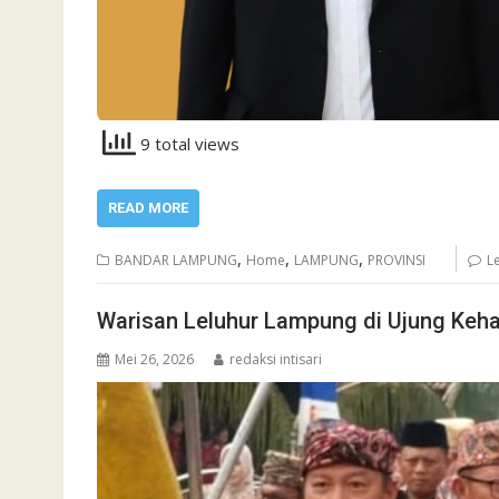
9 total views
READ MORE
,
,
,
BANDAR LAMPUNG
Home
LAMPUNG
PROVINSI
L
Warisan Leluhur Lampung di Ujung Keh
Mei 26, 2026
redaksi intisari