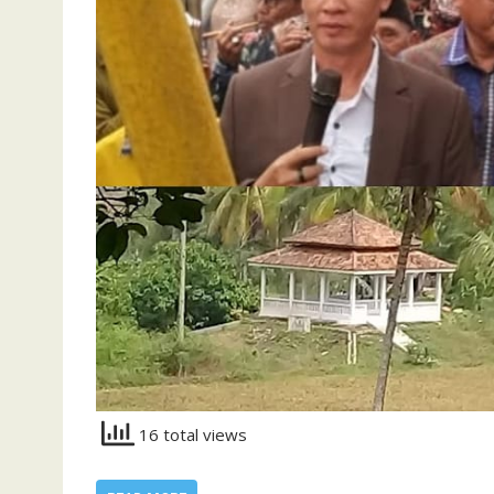
16 total views