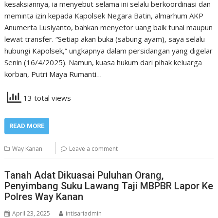
kesaksiannya, ia menyebut selama ini selalu berkoordinasi dan
meminta izin kepada Kapolsek Negara Batin, almarhum AKP
Anumerta Lusiyanto, bahkan menyetor uang baik tunai maupun
lewat transfer. “Setiap akan buka (sabung ayam), saya selalu
hubungi Kapolsek,” ungkapnya dalam persidangan yang digelar
Senin (16/4/2025). Namun, kuasa hukum dari pihak keluarga
korban, Putri Maya Rumanti…
13 total views
READ MORE
Way Kanan
Leave a comment
Tanah Adat Dikuasai Puluhan Orang,
Penyimbang Suku Lawang Taji MBPBR Lapor Ke
Polres Way Kanan
April 23, 2025
intisariadmin