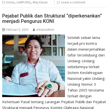
,
,
Home
LAMPUNG
Way Kanan
Leave a comment
Pejabat Publik dan Struktural “diperkenankan”
menjadi Pengurus KONI
Februari 5, 2023
intisariadmin
Setelah sekian lama
terjadi pro kontra
dalam menerjemahkan
tafsir terselubung dari
Undang-Undang
sebelumnya terkait
Sistem Keolahragaan
Nasional yakni Undang-
Undang Nomor 3
Tahun 2005 terutama
terkait dengan
Ketentuan Pasal tentang Larangan Pejabat Publik dan Pejabat
Struktural menjadi Pengurus Komite Olahraga Nasional