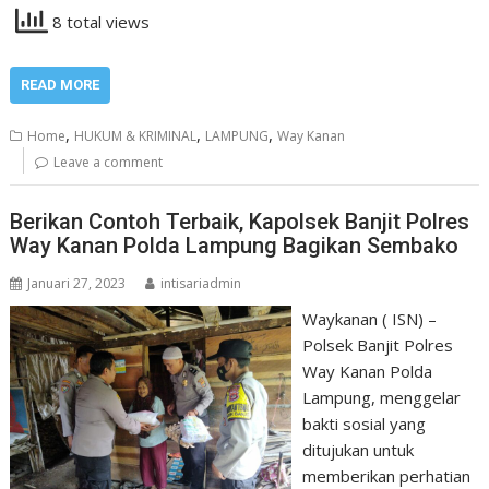
8 total views
READ MORE
,
,
,
Home
HUKUM & KRIMINAL
LAMPUNG
Way Kanan
Leave a comment
Berikan Contoh Terbaik, Kapolsek Banjit Polres
Way Kanan Polda Lampung Bagikan Sembako
Januari 27, 2023
intisariadmin
Waykanan ( ISN) –
Polsek Banjit Polres
Way Kanan Polda
Lampung, menggelar
bakti sosial yang
ditujukan untuk
memberikan perhatian