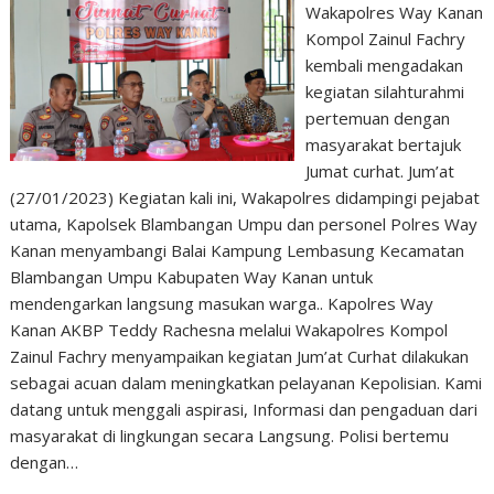
Wakapolres Way Kanan
Kompol Zainul Fachry
kembali mengadakan
kegiatan silahturahmi
pertemuan dengan
masyarakat bertajuk
Jumat curhat. Jum’at
(27/01/2023) Kegiatan kali ini, Wakapolres didampingi pejabat
utama, Kapolsek Blambangan Umpu dan personel Polres Way
Kanan menyambangi Balai Kampung Lembasung Kecamatan
Blambangan Umpu Kabupaten Way Kanan untuk
mendengarkan langsung masukan warga.. Kapolres Way
Kanan AKBP Teddy Rachesna melalui Wakapolres Kompol
Zainul Fachry menyampaikan kegiatan Jum’at Curhat dilakukan
sebagai acuan dalam meningkatkan pelayanan Kepolisian. Kami
datang untuk menggali aspirasi, Informasi dan pengaduan dari
masyarakat di lingkungan secara Langsung. Polisi bertemu
dengan…