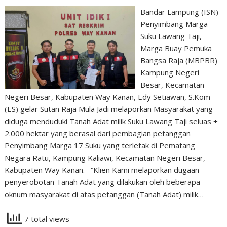
Bandar Lampung (ISN)-
Penyimbang Marga
Suku Lawang Taji,
Marga Buay Pemuka
Bangsa Raja (MBPBR)
Kampung Negeri
Besar, Kecamatan
Negeri Besar, Kabupaten Way Kanan, Edy Setiawan, S.Kom
(ES) gelar Sutan Raja Mula Jadi melaporkan Masyarakat yang
diduga menduduki Tanah Adat milik Suku Lawang Taji seluas ±
2.000 hektar yang berasal dari pembagian petanggan
Penyimbang Marga 17 Suku yang terletak di Pematang
Negara Ratu, Kampung Kaliawi, Kecamatan Negeri Besar,
Kabupaten Way Kanan. “Klien Kami melaporkan dugaan
penyerobotan Tanah Adat yang dilakukan oleh beberapa
oknum masyarakat di atas petanggan (Tanah Adat) milik…
7 total views