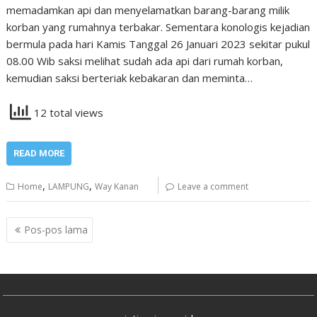
memadamkan api dan menyelamatkan barang-barang milik
korban yang rumahnya terbakar. Sementara konologis kejadian
bermula pada hari Kamis Tanggal 26 Januari 2023 sekitar pukul
08.00 Wib saksi melihat sudah ada api dari rumah korban,
kemudian saksi berteriak kebakaran dan meminta…
12 total views
READ MORE
,
,
Home
LAMPUNG
Way Kanan
Leave a comment
Navigasi
Pos-pos lama
pos