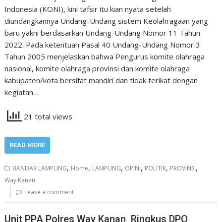
Indonesia (KONI), kini tafsir itu kian nyata setelah
diundangkannya Undang-Undang sistem Keolahragaan yang
baru yakni berdasarkan Undang-Undang Nomor 11 Tahun
2022. Pada ketentuan Pasal 40 Undang-Undang Nomor 3
Tahun 2005 menjelaskan bahwa Pengurus komite olahraga
nasional, komite olahraga provinsi dan komite olahraga
kabupaten/kota bersifat mandiri dan tidak terikat dengan
kegiatan…
21 total views
READ MORE
,
,
,
,
,
,
BANDAR LAMPUNG
Home
LAMPUNG
OPINI
POLITIK
PROVINSI
Way Kanan
Leave a comment
Unit PPA Polres Way Kanan Ringkus DPO