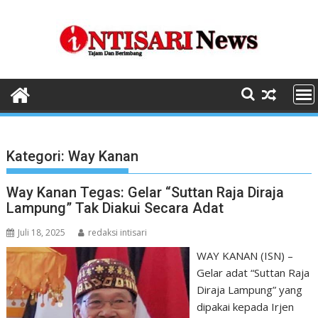
Skip
to
content
Kategori:
Way Kanan
Way Kanan Tegas: Gelar “Suttan Raja Diraja
Lampung” Tak Diakui Secara Adat
Juli 18, 2025
redaksi intisari
WAY KANAN (ISN) –
Gelar adat “Suttan Raja
Diraja Lampung” yang
dipakai kepada Irjen