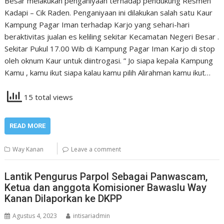
Besar melakukan penganiyaan terhadap pendukung Resmen
Kadapi – Cik Raden. Penganiyaan ini dilakukan salah satu Kaur
Kampung Pagar Iman terhadap Karjo yang sehari-hari
beraktivitas jualan es keliling sekitar Kecamatan Negeri Besar .
Sekitar Pukul 17.00 Wib di Kampung Pagar Iman Karjo di stop
oleh oknum Kaur untuk diintrogasi. ” Jo siapa kepala Kampung
Kamu , kamu ikut siapa kalau kamu pilih Alirahman kamu ikut…
15 total views
READ MORE
Way Kanan
Leave a comment
Lantik Pengurus Parpol Sebagai Panwascam,
Ketua dan anggota Komisioner Bawaslu Way
Kanan Dilaporkan ke DKPP
Agustus 4, 2023
intisariadmin