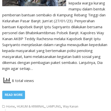
kepada warga kurang
mampu dalam bentuk
pemberian bantuan sembako di Kampung Rebang Tinggi dan
Kelurahan Pasar Banjit. Jum’at (27/01/23). Penyerahan
bantuan Kapolsek Banjit Iptu Supriyanto dilakukan bersama
personel dan Bhabinkamtibmas Polsek Banjit. Kapolres Way
Kanan AKBP Teddy Rachesna melalui Kapolsek Banjit Iptu
Supriyanto menjelaskan dalam rangka mewujudkan kepedulian
kepada masyarakat yang bertemakan polisi penolong
masyarakat, kami melaksanakan kegiatan bakti sosial yang
dikemas dengan pembagian paket sembako. Lanjutnya, Dia
ingin agar setiap…
8 total views
READ MORE
,
,
,
Home
HUKUM & KRIMINAL
LAMPUNG
Way Kanan