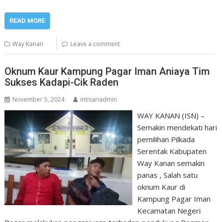
READ MORE
Way Kanan
Leave a comment
Oknum Kaur Kampung Pagar Iman Aniaya Tim
Sukses Kadapi-Cik Raden
November 5, 2024
intisariadmin
WAY KANAN (ISN) –
Semakin mendekati hari
pemilihan Pilkada
Serentak Kabupaten
Way Kanan semakin
panas , Salah satu
oknum Kaur di
Kampung Pagar Iman
Kecamatan Negeri