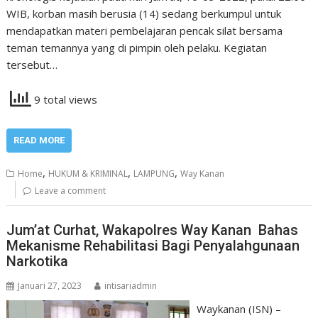
WIB, korban masih berusia (14) sedang berkumpul untuk
mendapatkan materi pembelajaran pencak silat bersama
teman temannya yang di pimpin oleh pelaku. Kegiatan
tersebut…
9 total views
READ MORE
,
,
,
Home
HUKUM & KRIMINAL
LAMPUNG
Way Kanan
Leave a comment
Jum’at Curhat, Wakapolres Way Kanan Bahas
Mekanisme Rehabilitasi Bagi Penyalahgunaan
Narkotika
Januari 27, 2023
intisariadmin
Waykanan (ISN) –