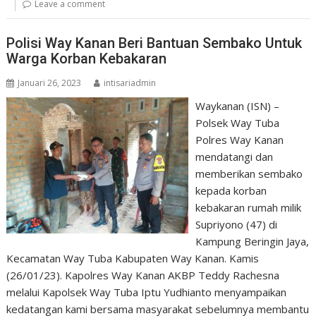
Leave a comment
Polisi Way Kanan Beri Bantuan Sembako Untuk
Warga Korban Kebakaran
Januari 26, 2023
intisariadmin
Waykanan (ISN) –
Polsek Way Tuba
Polres Way Kanan
mendatangi dan
memberikan sembako
kepada korban
kebakaran rumah milik
Supriyono (47) di
Kampung Beringin Jaya,
Kecamatan Way Tuba Kabupaten Way Kanan. Kamis
(26/01/23). Kapolres Way Kanan AKBP Teddy Rachesna
melalui Kapolsek Way Tuba Iptu Yudhianto menyampaikan
kedatangan kami bersama masyarakat sebelumnya membantu