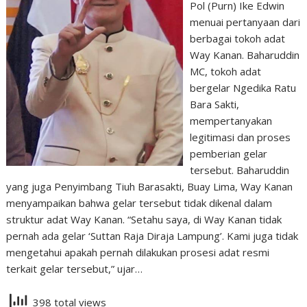
Pol (Purn) Ike Edwin
menuai pertanyaan dari
berbagai tokoh adat
Way Kanan. Baharuddin
MC, tokoh adat
bergelar Ngedika Ratu
Bara Sakti,
mempertanyakan
legitimasi dan proses
pemberian gelar
tersebut. Baharuddin
yang juga Penyimbang Tiuh Barasakti, Buay Lima, Way Kanan
menyampaikan bahwa gelar tersebut tidak dikenal dalam
struktur adat Way Kanan. “Setahu saya, di Way Kanan tidak
pernah ada gelar ‘Suttan Raja Diraja Lampung’. Kami juga tidak
mengetahui apakah pernah dilakukan prosesi adat resmi
terkait gelar tersebut,” ujar…
398 total views