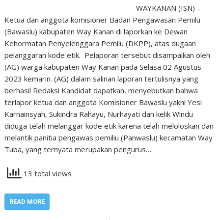
WAYKANAN (ISN) –
Ketua dan anggota komisioner Badan Pengawasan Pemilu
(Bawaslu) kabupaten Way Kanan di laporkan ke Dewan
Kehormatan Penyelenggara Pemilu (DKPP), atas dugaan
pelanggaran kode etik. Pelaporan tersebut disampaikan oleh
(AG) warga kabupaten Way Kanan pada Selasa 02 Agustus
2023 kemarin. (AG) dalam salinan laporan tertulisnya yang
berhasil Redaksi Kandidat dapatkan, menyebutkan bahwa
terlapor ketua dan anggota Komisioner Bawaslu yakni Yesi
Karnainsyah, Sukindra Rahayu, Nurhayati dan kelik Windu
diduga telah melanggar kode etik karena telah meloloskan dan
melantik panitia pengawas pemiliu (Panwaslu) kecamatan Way
Tuba, yang ternyata merupakan pengurus…
13 total views
READ MORE