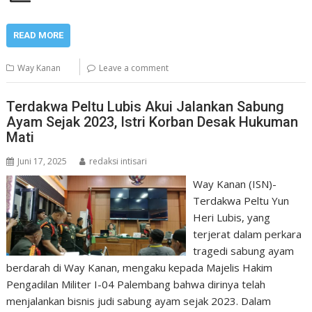
READ MORE
Way Kanan
Leave a comment
Terdakwa Peltu Lubis Akui Jalankan Sabung
Ayam Sejak 2023, Istri Korban Desak Hukuman
Mati
Juni 17, 2025
redaksi intisari
Way Kanan (ISN)-
Terdakwa Peltu Yun
Heri Lubis, yang
terjerat dalam perkara
tragedi sabung ayam
berdarah di Way Kanan, mengaku kepada Majelis Hakim
Pengadilan Militer I-04 Palembang bahwa dirinya telah
menjalankan bisnis judi sabung ayam sejak 2023. Dalam