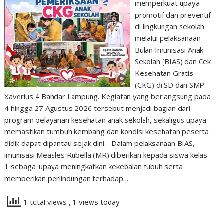
memperkuat upaya
promotif dan preventif
di lingkungan sekolah
melalui pelaksanaan
Bulan Imunisasi Anak
Sekolah (BIAS) dan Cek
Kesehatan Gratis
(CKG) di SD dan SMP
Xaverius 4 Bandar Lampung. Kegiatan yang berlangsung pada
4 hingga 27 Agustus 2026 tersebut menjadi bagian dari
program pelayanan kesehatan anak sekolah, sekaligus upaya
memastikan tumbuh kembang dan kondisi kesehatan peserta
didik dapat dipantau sejak dini. Dalam pelaksanaan BIAS,
imunisasi Measles Rubella (MR) diberikan kepada siswa kelas
1 sebagai upaya meningkatkan kekebalan tubuh serta
memberikan perlindungan terhadap…
1 total views
, 1 views today