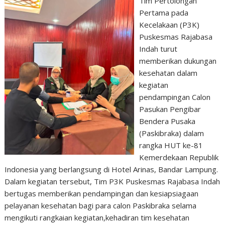
Tim Pertolongan
Pertama pada
Kecelakaan (P3K)
Puskesmas Rajabasa
Indah turut
memberikan dukungan
kesehatan dalam
kegiatan
pendampingan Calon
Pasukan Pengibar
Bendera Pusaka
(Paskibraka) dalam
rangka HUT ke-81
Kemerdekaan Republik
Indonesia yang berlangsung di Hotel Arinas, Bandar Lampung.
Dalam kegiatan tersebut, Tim P3K Puskesmas Rajabasa Indah
bertugas memberikan pendampingan dan kesiapsiagaan
pelayanan kesehatan bagi para calon Paskibraka selama
mengikuti rangkaian kegiatan,kehadiran tim kesehatan