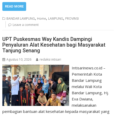
READ MORE
,
,
,
BANDAR LAMPUNG
Home
LAMPUNG
PROVINSI
Leave a comment
UPT Puskesmas Way Kandis Dampingi
Penyaluran Alat Kesehatan bagi Masyarakat
Tanjung Senang
Agustus 10, 2026
redaksi intisari
Intisarinews.co.id –
Pemerintah Kota
Bandar Lampung
melalui Wali Kota
Bandar Lampung, Hj.
Eva Dwiana,
melaksanakan
pembagian bantuan alat kesehatan kepada masyarakat yang