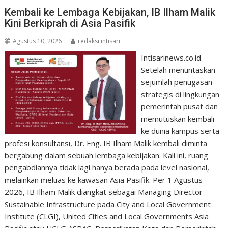
Kembali ke Lembaga Kebijakan, IB Ilham Malik
Kini Berkiprah di Asia Pasifik
Agustus 10, 2026
redaksi intisari
Intisarinews.co.id —
Setelah menuntaskan
sejumlah penugasan
strategis di lingkungan
pemerintah pusat dan
memutuskan kembali
ke dunia kampus serta
profesi konsultansi, Dr. Eng. IB Ilham Malik kembali diminta
bergabung dalam sebuah lembaga kebijakan. Kali ini, ruang
pengabdiannya tidak lagi hanya berada pada level nasional,
melainkan meluas ke kawasan Asia Pasifik. Per 1 Agustus
2026, IB Ilham Malik diangkat sebagai Managing Director
Sustainable Infrastructure pada City and Local Government
Institute (CLGI), United Cities and Local Governments Asia