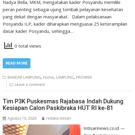
Nadya Bella, MKM, mengatakan kader Posyandu memiliki
peran penting sebagai ujung tombak pelayanan kesehatan
yang dekat dengan masyarakat. Dalam pelaksanaan
Posyandu ILP, kader diharapkan menguasai 25 keterampilan
dasar kader Posyandu, sehingga…
0 total views
READ MORE
,
,
,
BANDAR LAMPUNG
Home
LAMPUNG
PROVINSI
Leave a comment
Tim P3K Puskesmas Rajabasa Indah Dukung
Kesiapan Calon Paskibraka HUT RI ke-81
Agustus 10, 2026
redaksi intisari
Intisarinews.co.id —