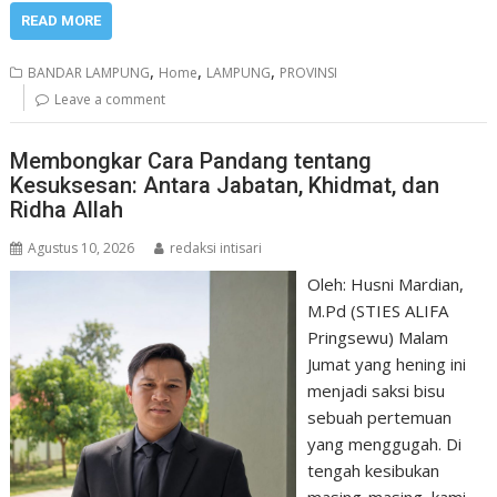
READ MORE
,
,
,
BANDAR LAMPUNG
Home
LAMPUNG
PROVINSI
Leave a comment
Membongkar Cara Pandang tentang
Kesuksesan: Antara Jabatan, Khidmat, dan
Ridha Allah
Agustus 10, 2026
redaksi intisari
Oleh: Husni Mardian,
M.Pd (STIES ALIFA
Pringsewu) Malam
Jumat yang hening ini
menjadi saksi bisu
sebuah pertemuan
yang menggugah. Di
tengah kesibukan
masing-masing, kami