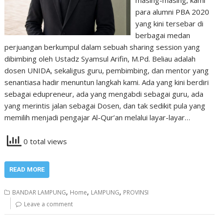
para alumni PBA 2020
yang kini tersebar di
berbagai medan
perjuangan berkumpul dalam sebuah sharing session yang
dibimbing oleh Ustadz Syamsul Arifin, M.Pd. Beliau adalah
dosen UNIDA, sekaligus guru, pembimbing, dan mentor yang
senantiasa hadir menuntun langkah kami. Ada yang kini berdiri
sebagai edupreneur, ada yang mengabdi sebagai guru, ada
yang merintis jalan sebagai Dosen, dan tak sedikit pula yang
memilih menjadi pengajar Al-Qur’an melalui layar-layar…
0 total views
READ MORE
,
,
,
BANDAR LAMPUNG
Home
LAMPUNG
PROVINSI
Leave a comment