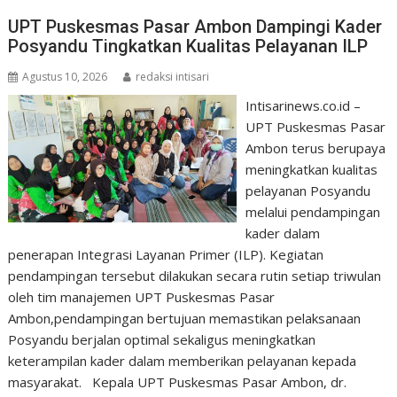
UPT Puskesmas Pasar Ambon Dampingi Kader
Posyandu Tingkatkan Kualitas Pelayanan ILP
Agustus 10, 2026
redaksi intisari
Intisarinews.co.id –
UPT Puskesmas Pasar
Ambon terus berupaya
meningkatkan kualitas
pelayanan Posyandu
melalui pendampingan
kader dalam
penerapan Integrasi Layanan Primer (ILP). Kegiatan
pendampingan tersebut dilakukan secara rutin setiap triwulan
oleh tim manajemen UPT Puskesmas Pasar
Ambon,pendampingan bertujuan memastikan pelaksanaan
Posyandu berjalan optimal sekaligus meningkatkan
keterampilan kader dalam memberikan pelayanan kepada
masyarakat. Kepala UPT Puskesmas Pasar Ambon, dr.