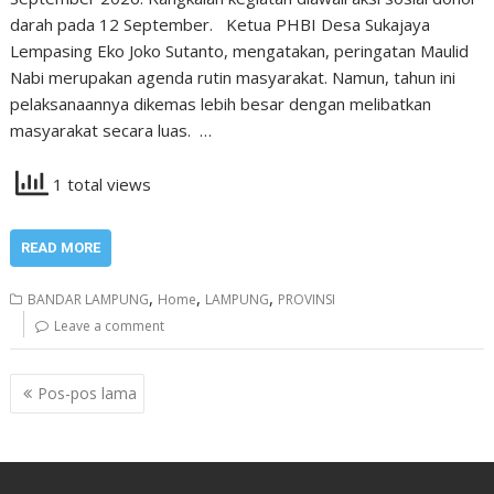
darah pada 12 September. Ketua PHBI Desa Sukajaya
Lempasing Eko Joko Sutanto, mengatakan, peringatan Maulid
Nabi merupakan agenda rutin masyarakat. Namun, tahun ini
pelaksanaannya dikemas lebih besar dengan melibatkan
masyarakat secara luas. …
1 total views
READ MORE
,
,
,
BANDAR LAMPUNG
Home
LAMPUNG
PROVINSI
Leave a comment
Navigasi
Pos-pos lama
pos