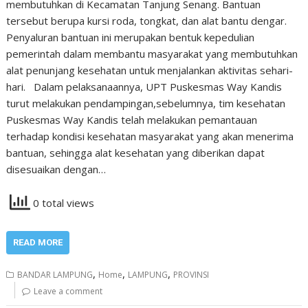
membutuhkan di Kecamatan Tanjung Senang. Bantuan
tersebut berupa kursi roda, tongkat, dan alat bantu dengar.
Penyaluran bantuan ini merupakan bentuk kepedulian
pemerintah dalam membantu masyarakat yang membutuhkan
alat penunjang kesehatan untuk menjalankan aktivitas sehari-
hari. Dalam pelaksanaannya, UPT Puskesmas Way Kandis
turut melakukan pendampingan,sebelumnya, tim kesehatan
Puskesmas Way Kandis telah melakukan pemantauan
terhadap kondisi kesehatan masyarakat yang akan menerima
bantuan, sehingga alat kesehatan yang diberikan dapat
disesuaikan dengan…
0 total views
READ MORE
,
,
,
BANDAR LAMPUNG
Home
LAMPUNG
PROVINSI
Leave a comment