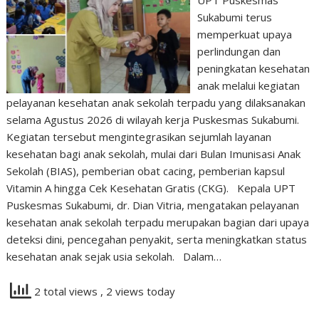
UPT Puskesmas
Sukabumi terus
memperkuat upaya
perlindungan dan
peningkatan kesehatan
anak melalui kegiatan
pelayanan kesehatan anak sekolah terpadu yang dilaksanakan
selama Agustus 2026 di wilayah kerja Puskesmas Sukabumi.
Kegiatan tersebut mengintegrasikan sejumlah layanan
kesehatan bagi anak sekolah, mulai dari Bulan Imunisasi Anak
Sekolah (BIAS), pemberian obat cacing, pemberian kapsul
Vitamin A hingga Cek Kesehatan Gratis (CKG). Kepala UPT
Puskesmas Sukabumi, dr. Dian Vitria, mengatakan pelayanan
kesehatan anak sekolah terpadu merupakan bagian dari upaya
deteksi dini, pencegahan penyakit, serta meningkatkan status
kesehatan anak sejak usia sekolah. Dalam…
2 total views
, 2 views today