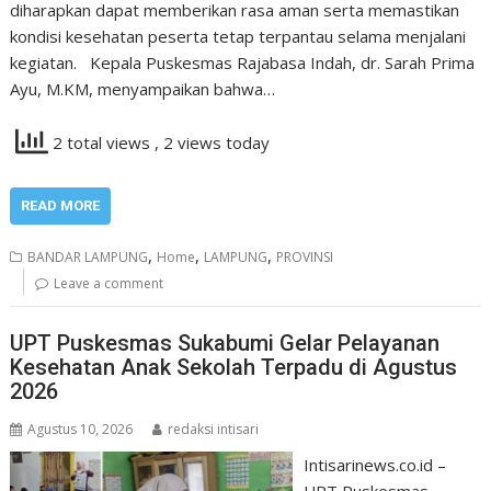
diharapkan dapat memberikan rasa aman serta memastikan
kondisi kesehatan peserta tetap terpantau selama menjalani
kegiatan. Kepala Puskesmas Rajabasa Indah, dr. Sarah Prima
Ayu, M.KM, menyampaikan bahwa…
2 total views
, 2 views today
READ MORE
,
,
,
BANDAR LAMPUNG
Home
LAMPUNG
PROVINSI
Leave a comment
UPT Puskesmas Sukabumi Gelar Pelayanan
Kesehatan Anak Sekolah Terpadu di Agustus
2026
Agustus 10, 2026
redaksi intisari
Intisarinews.co.id –