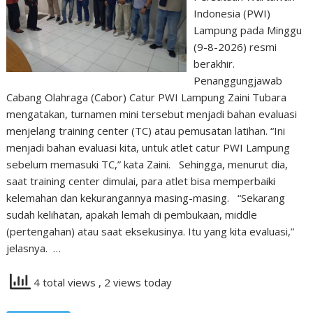
Indonesia (PWI)
Lampung pada Minggu
(9-8-2026) resmi
berakhir.
Penanggungjawab
Cabang Olahraga (Cabor) Catur PWI Lampung Zaini Tubara
mengatakan, turnamen mini tersebut menjadi bahan evaluasi
menjelang training center (TC) atau pemusatan latihan. “Ini
menjadi bahan evaluasi kita, untuk atlet catur PWI Lampung
sebelum memasuki TC,” kata Zaini. Sehingga, menurut dia,
saat training center dimulai, para atlet bisa memperbaiki
kelemahan dan kekurangannya masing-masing. “Sekarang
sudah kelihatan, apakah lemah di pembukaan, middle
(pertengahan) atau saat eksekusinya. Itu yang kita evaluasi,”
jelasnya. …
4 total views
, 2 views today