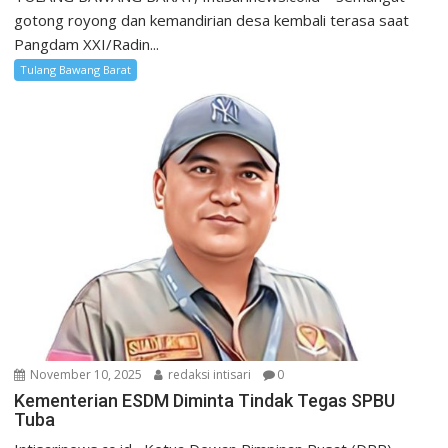
gotong royong dan kemandirian desa kembali terasa saat
Pangdam XXI/Radin...
Tulang Bawang Barat
November 10, 2025
redaksi intisari
0
Kementerian ESDM Diminta Tindak Tegas SPBU
Tuba