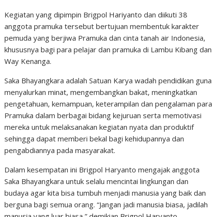
Kegiatan yang dipimpin Brigpol Hariyanto dan diikuti 38
anggota pramuka tersebut bertujuan membentuk karakter
pemuda yang berjiwa Pramuka dan cinta tanah air Indonesia,
khususnya bagi para pelajar dan pramuka di Lambu Kibang dan
Way Kenanga.
Saka Bhayangkara adalah Satuan Karya wadah pendidikan guna
menyalurkan minat, mengembangkan bakat, meningkatkan
pengetahuan, kemampuan, keterampilan dan pengalaman para
Pramuka dalam berbagai bidang kejuruan serta memotivasi
mereka untuk melaksanakan kegiatan nyata dan produktif
sehingga dapat memberi bekal bagi kehidupannya dan
pengabdiannya pada masyarakat.
Dalam kesempatan ini Brigpol Haryanto mengajak anggota
Saka Bhayangkara untuk selalu mencintai lingkungan dan
budaya agar kita bisa tumbuh menjadi manusia yang baik dan
berguna bagi semua orang. “Jangan jadi manusia biasa, jadilah
manusia yang luar biasa,” demikian Brigpol Haryanto