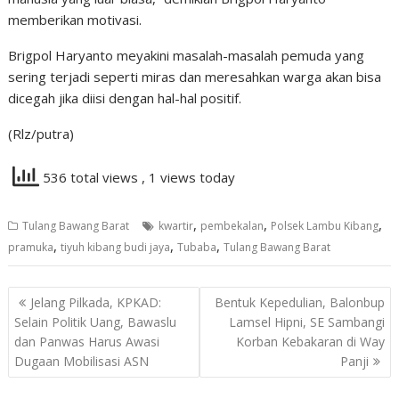
memberikan motivasi.
Brigpol Haryanto meyakini masalah-masalah pemuda yang
sering terjadi seperti miras dan meresahkan warga akan bisa
dicegah jika diisi dengan hal-hal positif.
(Rlz/putra)
536 total views
, 1 views today
,
,
,
Tulang Bawang Barat
kwartir
pembekalan
Polsek Lambu Kibang
,
,
,
pramuka
tiyuh kibang budi jaya
Tubaba
Tulang Bawang Barat
Navigasi
Jelang Pilkada, KPKAD:
Bentuk Kepedulian, Balonbup
pos
Selain Politik Uang, Bawaslu
Lamsel Hipni, SE Sambangi
dan Panwas Harus Awasi
Korban Kebakaran di Way
Dugaan Mobilisasi ASN
Panji