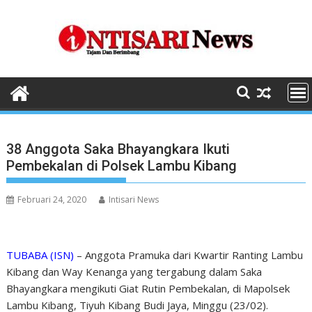
Skip
to
content
38 Anggota Saka Bhayangkara Ikuti
Pembekalan di Polsek Lambu Kibang
Februari 24, 2020
Intisari News
TUBABA (ISN)
– Anggota Pramuka dari Kwartir Ranting Lambu
Kibang dan Way Kenanga yang tergabung dalam Saka
Bhayangkara mengikuti Giat Rutin Pembekalan, di Mapolsek
Lambu Kibang, Tiyuh Kibang Budi Jaya, Minggu (23/02).