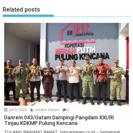
Related posts
Juli 9, 2026
redaksi intisari
0
Danrem 043/Gatam Dampingi Pangdam XXI/RI
Tinjau KDKMP Pulung Kencana
TULANG BAWANG BARAT, Intisarinews.co.id – Semangat