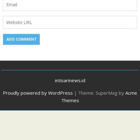
intisarinews.id
Proudly powered by WordPress
|
Theme: SuperMag by
Acme
Themes