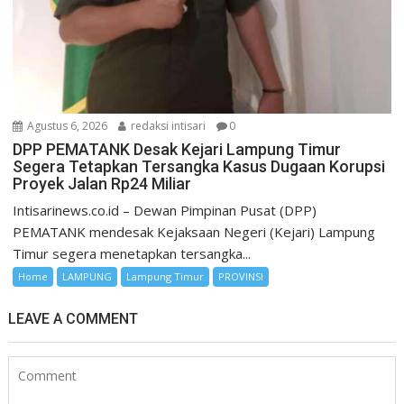
Agustus 6, 2026
redaksi intisari
0
DPP PEMATANK Desak Kejari Lampung Timur
Segera Tetapkan Tersangka Kasus Dugaan Korupsi
Proyek Jalan Rp24 Miliar
Intisarinews.co.id – Dewan Pimpinan Pusat (DPP)
PEMATANK mendesak Kejaksaan Negeri (Kejari) Lampung
Timur segera menetapkan tersangka...
Home
LAMPUNG
Lampung Timur
PROVINSI
LEAVE A COMMENT