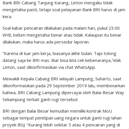
Bank BRI Cabang Tanjung Karang, Linton mengaku tidak
mengetahui pasti, tetapi soal pelayanan Bank BRI harus di jam
kera.
Soal kabar pencairan dilakukan pada malam hari, pukul 23.00
WIB, belum mengetahui benar atau tidak. Kalaupun itu benar
dilakukan, maka harus ada persedur laporan.
“Karena di luar jam kerja, biasanya akhir bulan. Tapi tolong
datang saja ke BRI mas. Biar bisa kita cek kebenaranya,”elak
Linton, saat dikonfirmasikan via chat WhatsApp.
Mewakili Kepala Cabang BRI wilayah Lampung, Suharto, saat
dikonformasikan pada 29 September 2019 lalu, membenarkan
bahwa, BRI Cabang Lampung dipercayai oleh Balai Besar Way
Sekampung terkait ganti rugi tersebut.
BRI dengan Balai Besar kemudian memiliki kontrak MoU
sebagai tempat penitipan uang negara untuk ganti rugi lahan
proyek BGJ. “Kurang lebih sekitar 5 atau 4 pencairan yang di