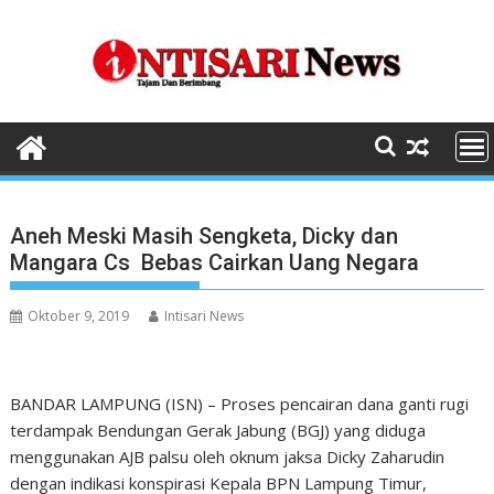
Skip
to
content
Aneh Meski Masih Sengketa, Dicky dan
Mangara Cs Bebas Cairkan Uang Negara
Oktober 9, 2019
Intisari News
BANDAR LAMPUNG (ISN) – Proses pencairan dana ganti rugi
terdampak Bendungan Gerak Jabung (BGJ) yang diduga
menggunakan AJB palsu oleh oknum jaksa Dicky Zaharudin
dengan indikasi konspirasi Kepala BPN Lampung Timur,