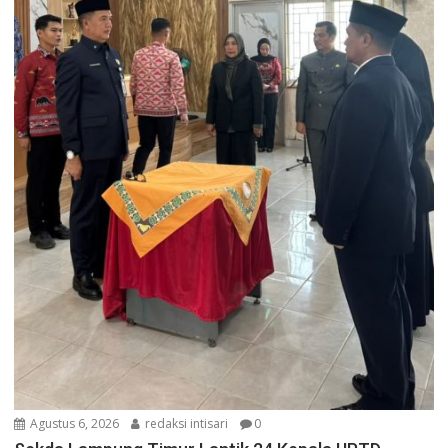
Agustus 6, 2026
redaksi intisari
0