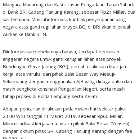
Mangara Manurung dan Kasi Urusan Pengadaan Tanah Suhadi
di Bank BRI Cabang Tanjung Karang, sebesar Rp21 Milliar, dua
kali tertunda. Muncul informasi, kontrak penyimpanan uang
negara atas ganti rugi lahan proyek BGJ di BRI akan di pindah
cairkan ke Bank BTN.
Diinformasikan sebelumnya bahwa, terdapat pencairan
anggaran negara untuk ganti kerugian lahan atas proyek
Bendungan Gerak Jabung (BGJ), pernah dilakukan diluar jam
kerja, atas intruksi dari pihak Balai Besar Way Mesuji-
Sekampung dengan menggunakan AJB yang diduga palsu dan
masih sengketa konsinasi Pengadilan Negeri, serta masih
tahap proses di Polda Lampung serta Kejati.
Adapun pencairan di lakukan pada malam hari sekitar pukul
23.00 WIB tanggal 11 Maret 2019, sebesar Rp60 Milliar.
Muncul indikasi kerjasama antara pihak Balai Besar (Yonsen)
dengan oknum pihak BRI Cabang Tanjung Karang dengan fee
Rp250 Juta.