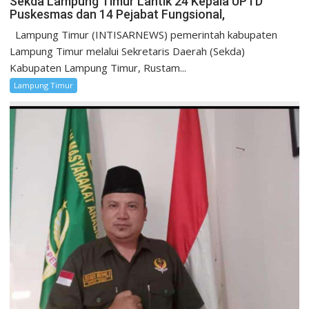
‎Sekda Lampung Timur Lantik 24 Kepala UPTD
Puskesmas dan 14 Pejabat Fungsional,
Lampung Timur (INTISARNEWS) pemerintah kabupaten
Lampung Timur melalui ‎Sekretaris Daerah (Sekda)
Kabupaten Lampung Timur, Rustam...
Lampung Timur