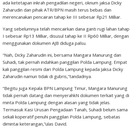
ada ketetapan inkrah pengadilan negeri, oknum jaksa Dicky
Zaharudin dan pihak ATR/BPN masih terus bebas dan
merencanakan pencairan tahap ke III sebesar Rp21 Milliar.
Yang sebelumnya telah mencairkan dana ganti rugi lahan tahap
I sebesar Rp13 Milliar, disusul tahap ke II Rp60 Milliar, dengan
menggunakan dokumen AJB diduga palsu.
“Nah, Dicky Zaharudin ini, bersama Mangara Manurung dan
Suhadi, tak pernah indahkan panggilan Polda Lampung. Empat
kali panggilan resmi dari Polda Lampung kepada Jaksa Dicky
Zaharudin namun tidak di gubris,”tandadnya.
“Begitu juga Kepala BPN Lampung Timur, Mangara Manurung
tidak pernah datang dan menyerahkN dokumen terkait yang di
minta Polda Lampung dengan alasan yang tidak jelas.
Termasuk Kasi Urusan Pengadaan Tanah, Suhadi belum sama
sekali koperatif penuhi panggilan Polda Lampung, sebatas
dimintai keterangan,”ulas David.