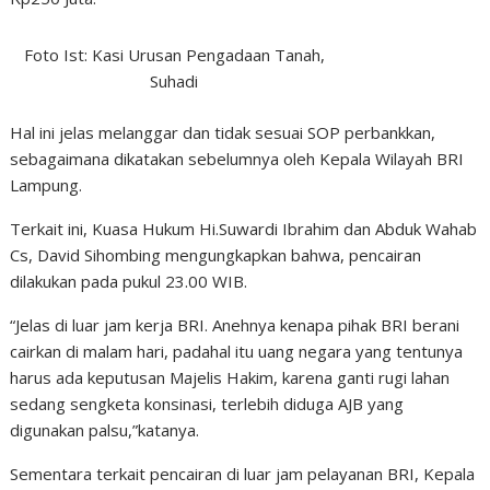
Foto Ist: Kasi Urusan Pengadaan Tanah,
Suhadi
Hal ini jelas melanggar dan tidak sesuai SOP perbankkan,
sebagaimana dikatakan sebelumnya oleh Kepala Wilayah BRI
Lampung.
Terkait ini, Kuasa Hukum Hi.Suwardi Ibrahim dan Abduk Wahab
Cs, David Sihombing mengungkapkan bahwa, pencairan
dilakukan pada pukul 23.00 WIB.
“Jelas di luar jam kerja BRI. Anehnya kenapa pihak BRI berani
cairkan di malam hari, padahal itu uang negara yang tentunya
harus ada keputusan Majelis Hakim, karena ganti rugi lahan
sedang sengketa konsinasi, terlebih diduga AJB yang
digunakan palsu,”katanya.
Sementara terkait pencairan di luar jam pelayanan BRI, Kepala