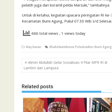
pelatih juga dari koramil pelda Marsuki,” tambahnya.
Untuk di ketahui, kegiatan upacara peringatan RI ke
Kecamatan Bumi Agung, Pukul 07.30 Wib s/d Selesai.
666 total views
, 1 views today
Way Kanan
Bhabinkantibmas Polsubsektor Bumi Agung
Navigasi
Alimin Abdullah Gelar Sosialisasi 4 Pilar MPR RI di
pos
Lamtim dan Lampura
Related posts