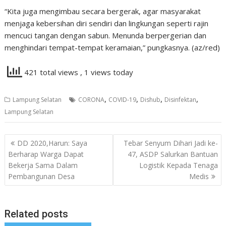
“Kita juga mengimbau secara bergerak, agar masyarakat
menjaga kebersihan diri sendiri dan lingkungan seperti rajin
mencuci tangan dengan sabun. Menunda berpergerian dan
menghindari tempat-tempat keramaian,” pungkasnya. (az/red)
421 total views
, 1 views today
,
,
,
,
Lampung Selatan
CORONA
COVID-19
Dishub
Disinfektan
Lampung Selatan
Navigasi
DD 2020,Harun: Saya
Tebar Senyum Dihari Jadi ke-
pos
Berharap Warga Dapat
47, ASDP Salurkan Bantuan
Bekerja Sama Dalam
Logistik Kepada Tenaga
Pembangunan Desa
Medis
Related posts