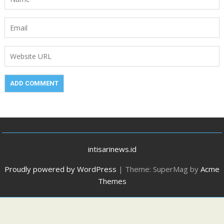
intisarinews.id
Proudly powered by WordPress
|
Theme: SuperMag by
Acme
Themes