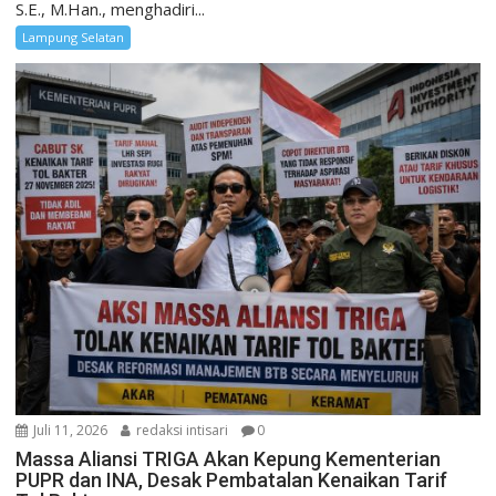
S.E., M.Han., menghadiri...
Lampung Selatan
Juli 11, 2026
redaksi intisari
0
Massa Aliansi TRIGA Akan Kepung Kementerian
PUPR dan INA, Desak Pembatalan Kenaikan Tarif