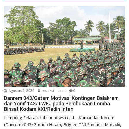
Agustus 2, 2026
redaksi intisari
0
Danrem 043/Gatam Motivasi Kontingen Balakrem
dan Yonif 143/TWEJ pada Pembukaan Lomba
Binsat Kodam XXI/Radin Inten
Lampung Selatan, Intisarinews.co.id – Komandan Korem
(Danrem) 043/Garuda Hitam, Brigjen TNI Sumarlin Marzuki,