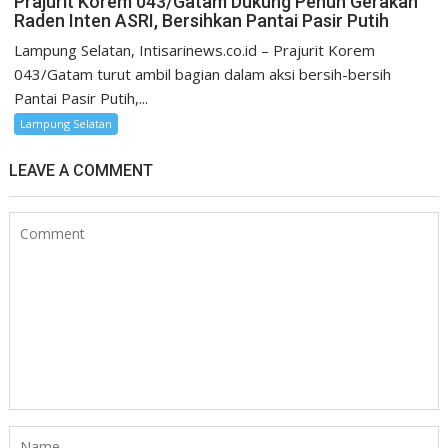
Prajurit Korem 043/Gatam Dukung Penuh Gerakan
Raden Inten ASRI, Bersihkan Pantai Pasir Putih
Lampung Selatan, Intisarinews.co.id – Prajurit Korem
043/Gatam turut ambil bagian dalam aksi bersih-bersih
Pantai Pasir Putih,...
Lampung Selatan
LEAVE A COMMENT