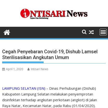
Skip
to
content
Cegah Penyebaran Covid-19, Dishub Lamsel
Sterilisasikan Angkutan Umum
April 1, 2020
Intisari News
LAMPUNG SELATAN (ISN)
– Dinas Perhubungan (Dishub)
Kabupaten Lampung Selatan melakukan penyemprotan
disinfektan terhadap angkutan perkotaan (angkot) di Jalan
Raya Natar, Kecamatan Natar, pada Rabu (01/04/2020).