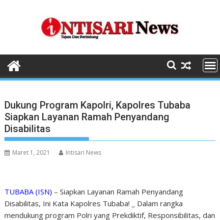
Skip
to
content
Dukung Program Kapolri, Kapolres Tubaba
Siapkan Layanan Ramah Penyandang
Disabilitas
Maret 1, 2021
Intisari News
TUBABA (ISN)
– Siapkan Layanan Ramah Penyandang
Disabilitas, Ini Kata Kapolres Tubaba! _ Dalam rangka
mendukung program Polri yang Prekdiktif, Responsibilitas, dan