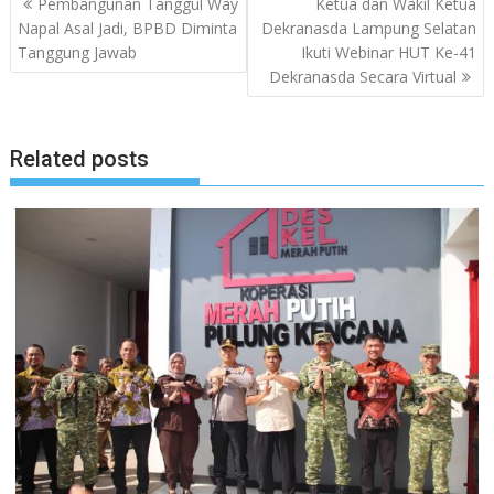
Pembangunan Tanggul Way
Ketua dan Wakil Ketua
pos
Napal Asal Jadi, BPBD Diminta
Dekranasda Lampung Selatan
Tanggung Jawab
Ikuti Webinar HUT Ke-41
Dekranasda Secara Virtual
Related posts