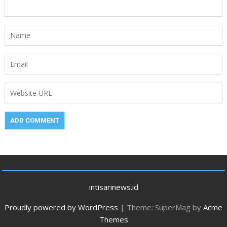
intisarinews.id
Proudly powered by WordPress
|
Theme: SuperMag by
Acme
Themes