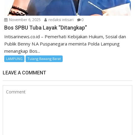
November 6, 2025
redaksi intisari
0
Bos SPBU Tuba Layak “Ditangkap”
Intisarinews.co.id – Pemerhati Kebijakan Hukum, Sosial dan
Publik Benny N.A Puspanegara meminta Polda Lampung
menangkap Bos...
LAMPUNG
Tulang Bawang Barat
LEAVE A COMMENT