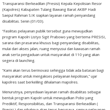
Transparansi Berkeadilan (Presisi) Kepala Kepolisian Resor
(Kapolres) Kabupaten Tulang Bawang Barat AKBP Hadi
Saepul Rahman S.IK siapkan layanan ramah penyandang
disabilitas. Senin (01/03).
“Fasilitas pelayanan publik tersebut guna mewujudkan
program Kapolri Listyo Sigit Prabowo yang bertema PRESISI,
sarana dan prasarana khusus bagi penyandang disabilitas,
mulai dari akses jalan, ruang menyusui dan kawasan ramah
anak serta pengaduan untuk masyarakat di 110 yang akan
segera di launching.
“Kami akan terus berinovasi sehingga tidak ada batasan bagi
masyarakat untuk mengakses pelayanan kepolisian,” ujar
kapolres saat berkeliling dihalaman mapolres.
Menurutnya, penyediaan layanan ramah disabilitas sebagai
bentuk program Kapolri untuk mewujudkan Polisi yang
Prediktif, Responsibilitas, dan Transparansi Berkeadilan (
Presisi ) dan pihaknya akan terus berupaya, semua pelayanan