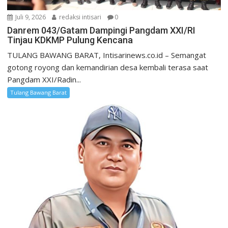
Juli 9, 2026
redaksi intisari
0
Danrem 043/Gatam Dampingi Pangdam XXI/RI
Tinjau KDKMP Pulung Kencana
TULANG BAWANG BARAT, Intisarinews.co.id – Semangat
gotong royong dan kemandirian desa kembali terasa saat
Pangdam XXI/Radin...
Tulang Bawang Barat