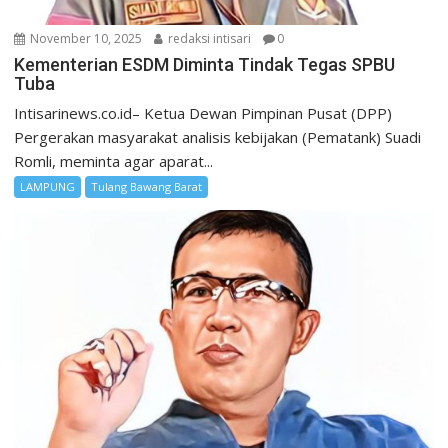
November 10, 2025
redaksi intisari
0
Kementerian ESDM Diminta Tindak Tegas SPBU
Tuba
Intisarinews.co.id– Ketua Dewan Pimpinan Pusat (DPP)
Pergerakan masyarakat analisis kebijakan (Pematank) Suadi
Romli, meminta agar aparat...
LAMPUNG
Tulang Bawang Barat