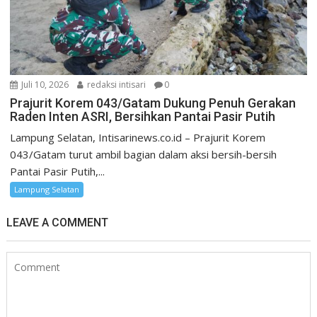
Juli 10, 2026
redaksi intisari
0
Prajurit Korem 043/Gatam Dukung Penuh Gerakan
Raden Inten ASRI, Bersihkan Pantai Pasir Putih
Lampung Selatan, Intisarinews.co.id – Prajurit Korem
043/Gatam turut ambil bagian dalam aksi bersih-bersih
Pantai Pasir Putih,...
Lampung Selatan
LEAVE A COMMENT