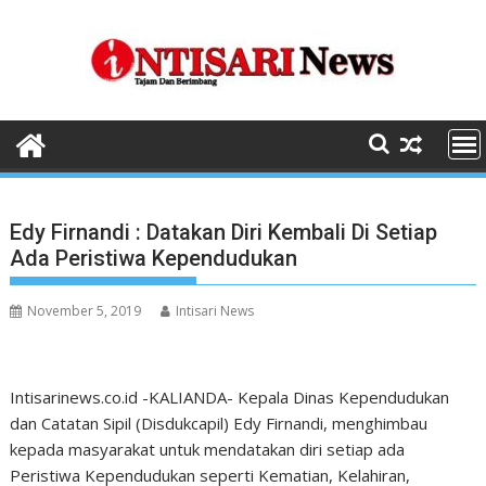
Skip
to
content
Edy Firnandi : Datakan Diri Kembali Di Setiap
Ada Peristiwa Kependudukan
November 5, 2019
Intisari News
Intisarinews.co.id -KALIANDA- Kepala Dinas Kependudukan
dan Catatan Sipil (Disdukcapil) Edy Firnandi, menghimbau
kepada masyarakat untuk mendatakan diri setiap ada
Peristiwa Kependudukan seperti Kematian, Kelahiran,