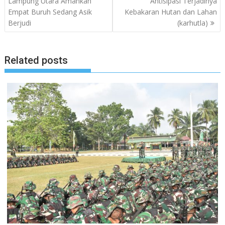
Lampung Utara Amankan
Antisipasi Terjadinya
Empat Buruh Sedang Asik
Kebakaran Hutan dan Lahan
Berjudi
(karhutla)
Related posts