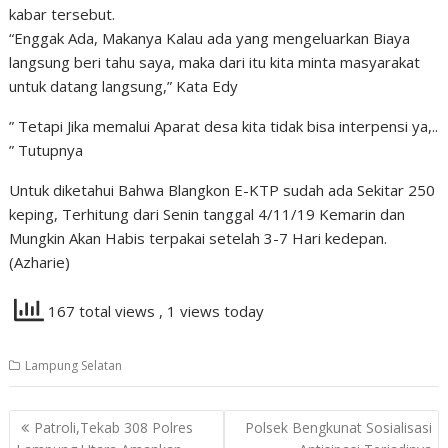
kabar tersebut.
“Enggak Ada, Makanya Kalau ada yang mengeluarkan Biaya
langsung beri tahu saya, maka dari itu kita minta masyarakat
untuk datang langsung,” Kata Edy
” Tetapi Jika memalui Aparat desa kita tidak bisa interpensi ya,..
” Tutupnya
Untuk diketahui Bahwa Blangkon E-KTP sudah ada Sekitar 250
keping, Terhitung dari Senin tanggal 4/11/19 Kemarin dan
Mungkin Akan Habis terpakai setelah 3-7 Hari kedepan.
(Azharie)
167 total views
, 1 views today
Lampung Selatan
Navigasi
Patroli,Tekab 308 Polres
Polsek Bengkunat Sosialisasi
pos