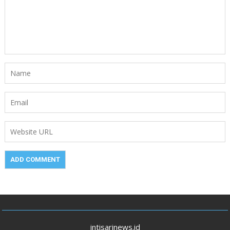
intisarinews.id