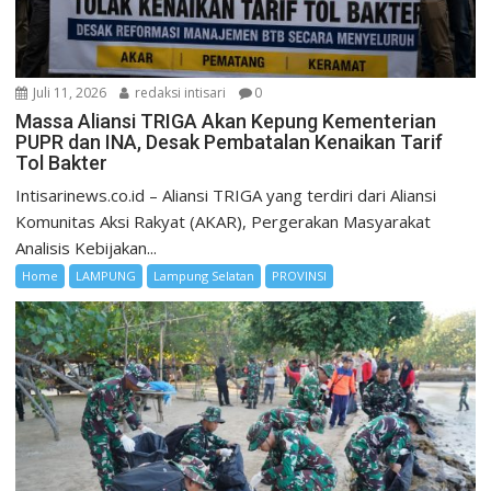
Juli 11, 2026
redaksi intisari
0
Massa Aliansi TRIGA Akan Kepung Kementerian
PUPR dan INA, Desak Pembatalan Kenaikan Tarif
Tol Bakter
Intisarinews.co.id – Aliansi TRIGA yang terdiri dari Aliansi
Komunitas Aksi Rakyat (AKAR), Pergerakan Masyarakat
Analisis Kebijakan...
Home
LAMPUNG
Lampung Selatan
PROVINSI