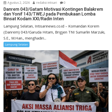
Agustus 2, 2026
redaksi intisari
0
Danrem 043/Gatam Motivasi Kontingen Balakrem
dan Yonif 143/TWEJ pada Pembukaan Lomba
Binsat Kodam XXI/Radin Inten
Lampung Selatan, Intisarinews.co.id – Komandan Korem
(Danrem) 043/Garuda Hitam, Brigjen TNI Sumarlin Marzuki,
S.E., M.Han., menghadiri...
Lampung Selatan