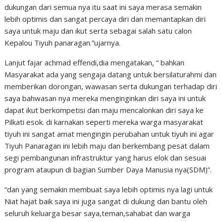
dukungan dari semua nya itu saat ini saya merasa semakin
lebih optimis dan sangat percaya diri dan memantapkan diri
saya untuk maju dan ikut serta sebagai salah satu calon
Kepalou Tiyuh panaragan.”ujarnya.
Lanjut fajar achmad effendi,dia mengatakan, “ bahkan
Masyarakat ada yang sengaja datang untuk bersilaturahmi dan
memberikan dorongan, wawasan serta dukungan terhadap diri
saya bahwasan nya mereka menginginkan diri saya ini untuk
dapat ikut berkompetisi dan maju mencalonkan diri saya ke
Pilkati esok. di karnakan seperti mereka warga masyarakat
tiyuh ini sangat amat mengingin perubahan untuk tiyuh ini agar
Tiyuh Panaragan ini lebih maju dan berkembang pesat dalam
segi pembangunan infrastruktur yang harus elok dan sesuai
program ataupun di bagian Sumber Daya Manusia nya(SDM)”.
“dan yang semakin membuat saya lebih optimis nya lagi untuk
Niat hajat baik saya ini juga sangat di dukung dan bantu oleh
seluruh keluarga besar saya,teman,sahabat dan warga