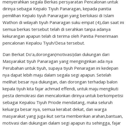
menyerahkan segala Berkas persyaratan Pencalonan untuk
dirinya sebagai Kepalo Tiyuh Panaragan, kepada panitia
pemilihan Kepalo tiyuh Panaragan yang berlokasi di Islam
Wathon di wilayah tiyuh Panaragan suku empat (4),dan saat ini
semua berkas tersebut telah di serahkan tanpa adanya
kekurangan apapun telah di terima oleh Panitia Penerimaan
pencalonan Kepalou Tiyuh/Desa tersebut.
Dan Berkat Do’a,dorongan(motivasi)dan dukungan dari
Masyarakat tiyuh Panaragan yang menginginkan ada nya
Perubahan untuk tiyuh, supaya tiyuh Penaragan ini kedepan
nya dapat lebih maju dalam segala segi apapun. Setelah
melihat besar nya dukungan, dan dorongan terhadap balon
kepala tiyuh kita fajar achmad effendi, untuk maju mengikuti
pesta demokrasi dan mencalonkan dirinya untuk berkompetisi
sebagai Kepalou Tiyuh Priode mendatang, maka seluruh
keluarga besar nya, semua kerabat dekat, dan warga
masyarakat yang juga ikut serta memberikan arahan,bantuan,
motivasi dan dukungan dalam segi apapun itu sehingga, fajar