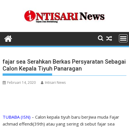
Skip
to
content
fajar sea Serahkan Berkas Persyaratan Sebagai
Calon Kepala Tiyuh Panaragan
Februari 14, 2020
Intisari News
TUBABA (ISN)
– Calon kepala tiyuh baru berjiwa muda Fajar
achmad effendi(39th) atau yang sering di sebut fajar sea