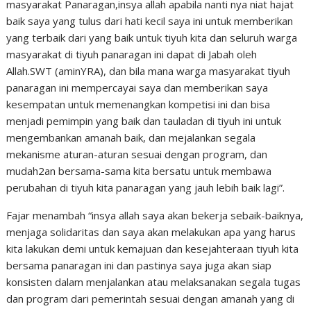
masyarakat Panaragan,insya allah apabila nanti nya niat hajat
baik saya yang tulus dari hati kecil saya ini untuk memberikan
yang terbaik dari yang baik untuk tiyuh kita dan seluruh warga
masyarakat di tiyuh panaragan ini dapat di Jabah oleh
Allah.SWT (aminYRA), dan bila mana warga masyarakat tiyuh
panaragan ini mempercayai saya dan memberikan saya
kesempatan untuk memenangkan kompetisi ini dan bisa
menjadi pemimpin yang baik dan tauladan di tiyuh ini untuk
mengembankan amanah baik, dan mejalankan segala
mekanisme aturan-aturan sesuai dengan program, dan
mudah2an bersama-sama kita bersatu untuk membawa
perubahan di tiyuh kita panaragan yang jauh lebih baik lagi”.
Fajar menambah “insya allah saya akan bekerja sebaik-baiknya,
menjaga solidaritas dan saya akan melakukan apa yang harus
kita lakukan demi untuk kemajuan dan kesejahteraan tiyuh kita
bersama panaragan ini dan pastinya saya juga akan siap
konsisten dalam menjalankan atau melaksanakan segala tugas
dan program dari pemerintah sesuai dengan amanah yang di