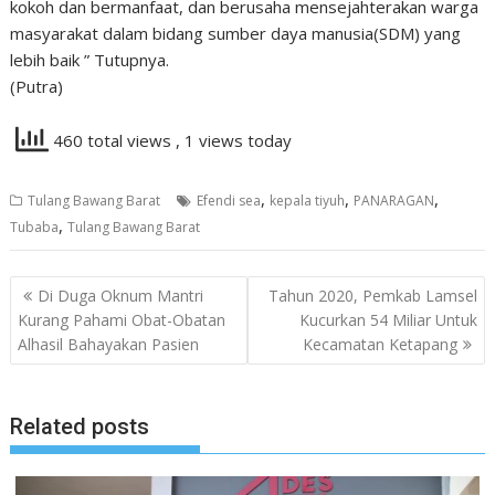
kokoh dan bermanfaat, dan berusaha mensejahterakan warga
masyarakat dalam bidang sumber daya manusia(SDM) yang
lebih baik ” Tutupnya.
(Putra)
460 total views
, 1 views today
,
,
,
Tulang Bawang Barat
Efendi sea
kepala tiyuh
PANARAGAN
,
Tubaba
Tulang Bawang Barat
Navigasi
Di Duga Oknum Mantri
Tahun 2020, Pemkab Lamsel
pos
Kurang Pahami Obat-Obatan
Kucurkan 54 Miliar Untuk
Alhasil Bahayakan Pasien
Kecamatan Ketapang
Related posts