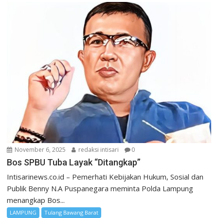
November 6, 2025
redaksi intisari
0
Bos SPBU Tuba Layak “Ditangkap”
Intisarinews.co.id – Pemerhati Kebijakan Hukum, Sosial dan
Publik Benny N.A Puspanegara meminta Polda Lampung
menangkap Bos...
LAMPUNG
Tulang Bawang Barat