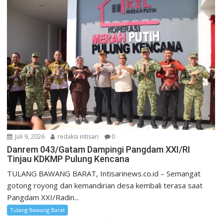
Juli 9, 2026
redaksi intisari
0
Danrem 043/Gatam Dampingi Pangdam XXI/RI
Tinjau KDKMP Pulung Kencana
TULANG BAWANG BARAT, Intisarinews.co.id – Semangat
gotong royong dan kemandirian desa kembali terasa saat
Pangdam XXI/Radin...
Tulang Bawang Barat