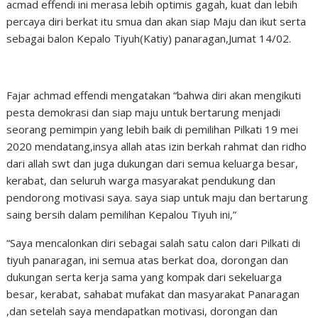
acmad effendi ini merasa lebih optimis gagah, kuat dan lebih
percaya diri berkat itu smua dan akan siap Maju dan ikut serta
sebagai balon Kepalo Tiyuh(Katiy) panaragan,Jumat 14/02.
Fajar achmad effendi mengatakan “bahwa diri akan mengikuti
pesta demokrasi dan siap maju untuk bertarung menjadi
seorang pemimpin yang lebih baik di pemilihan Pilkati 19 mei
2020 mendatang,insya allah atas izin berkah rahmat dan ridho
dari allah swt dan juga dukungan dari semua keluarga besar,
kerabat, dan seluruh warga masyarakat pendukung dan
pendorong motivasi saya. saya siap untuk maju dan bertarung
saing bersih dalam pemilihan Kepalou Tiyuh ini,”
“Saya mencalonkan diri sebagai salah satu calon dari Pilkati di
tiyuh panaragan, ini semua atas berkat doa, dorongan dan
dukungan serta kerja sama yang kompak dari sekeluarga
besar, kerabat, sahabat mufakat dan masyarakat Panaragan
,dan setelah saya mendapatkan motivasi, dorongan dan