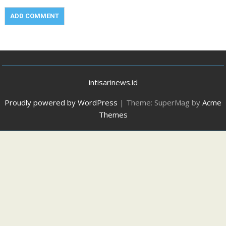
intisarinews.id
Proudly powered by WordPress
|
Theme: SuperMag by
Acme
Themes