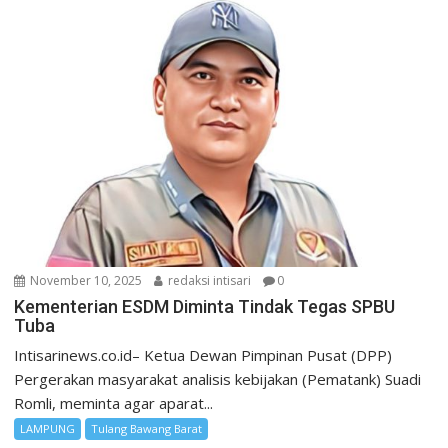
November 10, 2025
redaksi intisari
0
Kementerian ESDM Diminta Tindak Tegas SPBU
Tuba
Intisarinews.co.id– Ketua Dewan Pimpinan Pusat (DPP)
Pergerakan masyarakat analisis kebijakan (Pematank) Suadi
Romli, meminta agar aparat...
LAMPUNG
Tulang Bawang Barat