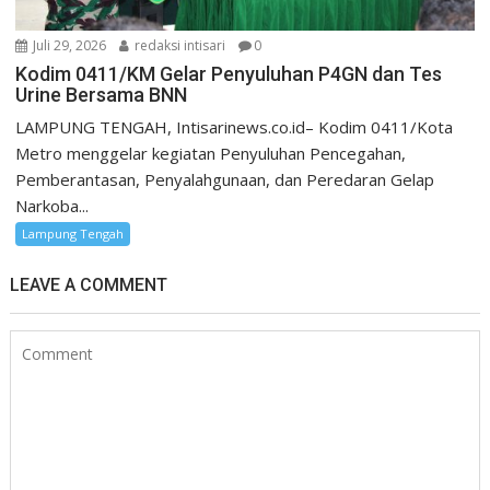
Juli 29, 2026
redaksi intisari
0
Kodim 0411/KM Gelar Penyuluhan P4GN dan Tes
Urine Bersama BNN
LAMPUNG TENGAH, Intisarinews.co.id– Kodim 0411/Kota
Metro menggelar kegiatan Penyuluhan Pencegahan,
Pemberantasan, Penyalahgunaan, dan Peredaran Gelap
Narkoba...
Lampung Tengah
LEAVE A COMMENT