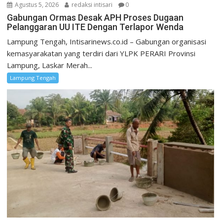
Agustus 5, 2026
redaksi intisari
0
Gabungan Ormas Desak APH Proses Dugaan
Pelanggaran UU ITE Dengan Terlapor Wenda
Lampung Tengah, Intisarinews.co.id – Gabungan organisasi
kemasyarakatan yang terdiri dari YLPK PERARI Provinsi
Lampung, Laskar Merah...
Lampung Tengah