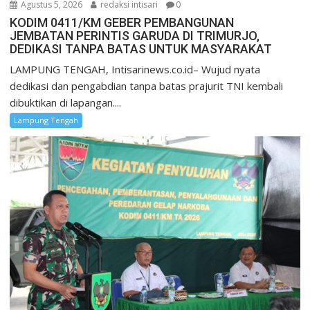
Agustus 5, 2026
redaksi intisari
0
KODIM 0411/KM GEBER PEMBANGUNAN
JEMBATAN PERINTIS GARUDA DI TRIMURJO,
DEDIKASI TANPA BATAS UNTUK MASYARAKAT
LAMPUNG TENGAH, Intisarinews.co.id– Wujud nyata
dedikasi dan pengabdian tanpa batas prajurit TNI kembali
dibuktikan di lapangan....
Lampung Tengah