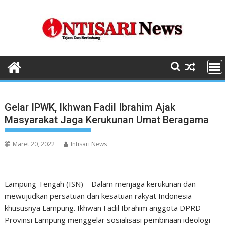
Skip
to
content
Gelar IPWK, Ikhwan Fadil Ibrahim Ajak
Masyarakat Jaga Kerukunan Umat Beragama
Maret 20, 2022
Intisari News
Lampung Tengah (ISN) – Dalam menjaga kerukunan dan
mewujudkan persatuan dan kesatuan rakyat Indonesia
khususnya Lampung. Ikhwan Fadil Ibrahim anggota DPRD
Provinsi Lampung menggelar sosialisasi pembinaan ideologi