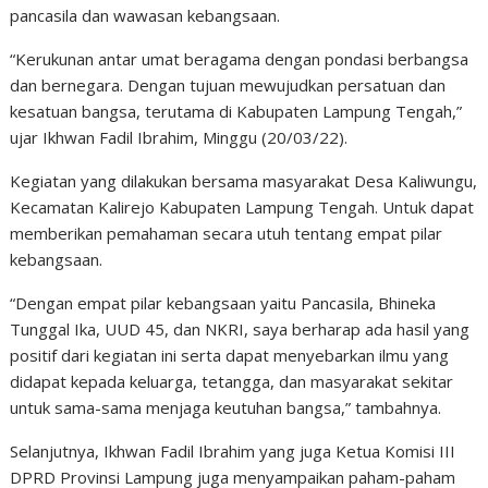
pancasila dan wawasan kebangsaan.
“Kerukunan antar umat beragama dengan pondasi berbangsa
dan bernegara. Dengan tujuan mewujudkan persatuan dan
kesatuan bangsa, terutama di Kabupaten Lampung Tengah,”
ujar Ikhwan Fadil Ibrahim, Minggu (20/03/22).
Kegiatan yang dilakukan bersama masyarakat Desa Kaliwungu,
Kecamatan Kalirejo Kabupaten Lampung Tengah. Untuk dapat
memberikan pemahaman secara utuh tentang empat pilar
kebangsaan.
“Dengan empat pilar kebangsaan yaitu Pancasila, Bhineka
Tunggal Ika, UUD 45, dan NKRI, saya berharap ada hasil yang
positif dari kegiatan ini serta dapat menyebarkan ilmu yang
didapat kepada keluarga, tetangga, dan masyarakat sekitar
untuk sama-sama menjaga keutuhan bangsa,” tambahnya.
Selanjutnya, Ikhwan Fadil Ibrahim yang juga Ketua Komisi III
DPRD Provinsi Lampung juga menyampaikan paham-paham