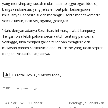
yang menyimpang sudah mulai mau menggorogoti ideologi
bangsa indonesia, yang jelas empat pilar kebangsaan
khususnya Pancasila sudah merangkul serta mengakomodir
semua unsur, baik ras, agama, golongan.
“Nah, dengan adanya Sosialisasi ini masyarakat Lampung
Tengah bisa lebih paham secara utuh tentang pancasila.
Sehingga, bisa menjadi garda terdepan mengusir dan
melawan paham radikalisme dan terorisme yang tidak sejalan
dengan Pancasila,” tegasnya.
10 total views
, 1 views today
,
DPRD
Lampung Tengah
Navigasi
Gelar IPWK Di Bandar
Pentingnya Pendidikan
pos