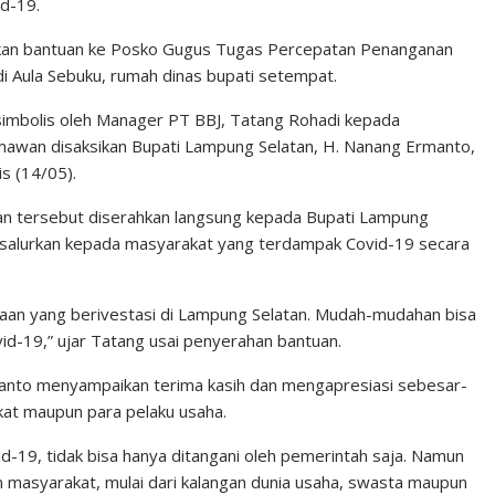
d-19.
rahkan bantuan ke Posko Gugus Tugas Percepatan Penanganan
 Aula Sebuku, rumah dinas bupati setempat.
 simbolis oleh Manager PT BBJ, Tatang Rohadi kepada
mawan disaksikan Bupati Lampung Selatan, H. Nanang Ermanto,
s (14/05).
n tersebut diserahkan langsung kepada Bupati Lampung
disalurkan kepada masyarakat yang terdampak Covid-19 secara
haan yang berivestasi di Lampung Selatan. Mudah-mudahan bisa
-19,” ujar Tatang usai penyerahan bantuan.
anto menyampaikan terima kasih dan mengapresiasi sebesar-
at maupun para pelaku usaha.
-19, tidak bisa hanya ditangani oleh pemerintah saja. Namun
 masyarakat, mulai dari kalangan dunia usaha, swasta maupun