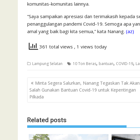
komunitas-komunitas lainnya.
“Saya sampaikan apresiasi dan terimakasih kepada 
penanggulangan pandemi Covid-19. Semoga apa yang 
amal yang baik bagi kita semua,” kata Nanang.
(az)
361 total views
, 1 views today
,
,
,
Lampung Selatan
10 Ton Beras
bantuan
COVID-19
La
Navigasi
Minta Segera Salurkan, Nanang Tegaskan Tak Akan
pos
Salah Gunakan Bantuan Covid-19 untuk Kepentingan
Pilkada
Related posts