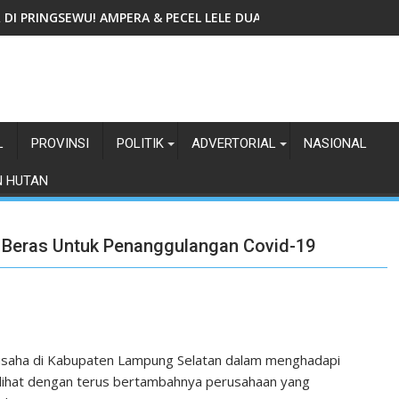
IR DI PRINGSEWU! AMPERA & PECEL LELE DUA GADIS TAWARKAN
L
PROVINSI
POLITIK
ADVERTORIAL
NASIONAL
N HUTAN
n Beras Untuk Penanggulangan Covid-19
 usaha di Kabupaten Lampung Selatan dalam menghadapi
erlihat dengan terus bertambahnya perusahaan yang