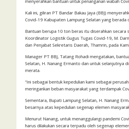
menyerahkan bantuan untuk penanganan wabah Covi
Kali ini, giliran PT Bandar Bakau Jaya (BBJ) menye
Covid-19 Kabupaten Lampung Selatan yang berada di
Bantuan berupa 10 ton beras itu diserahkan secara
Koordinator Logistik Gugus Tugas Covid-19, M. Dar
dan Penjabat Sekretaris Daerah, Thamrin, pada Kami
Manager PT BBJ, Tatang Rohadi mengatakan, bantua
Selatan, H. Nanang Ermanto dan untuk selanjutnya 
merata.
“Ini sebagai bentuk kepedulian kami sebagai perusa
meringankan beban masyarakat yang terdampak Covid
Sementara, Bupati Lampung Selatan, H. Nanang Erm
besarnya atas kepedulian segenap elemen masyarak
Menurut Nanang, untuk menanggulangi pandemi Covid
harus dilakukan secara terpadu oleh segenap elemen