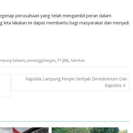
segenap perusahaan yang telah mengambil peran dalam
kita lakukan ini dapat membantu bagi masyarakat dan menjadi
,
,
,
mpung Selatan
penanggulangan
PT.JBB
Salurkan
Kapolda Lampung Pimpin Sertijab Dirreskrimum Dan
Kapolres