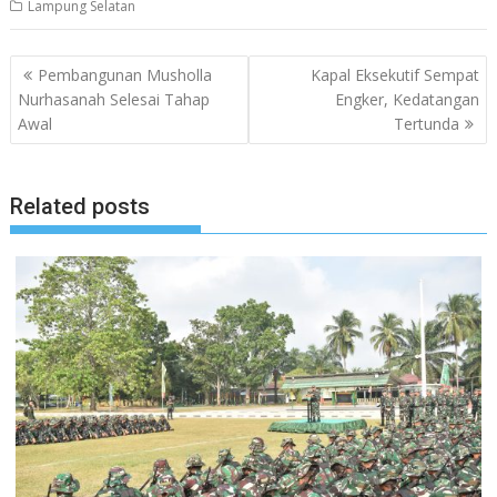
Lampung Selatan
Navigasi
Pembangunan Musholla
Kapal Eksekutif Sempat
pos
Nurhasanah Selesai Tahap
Engker, Kedatangan
Awal
Tertunda
Related posts