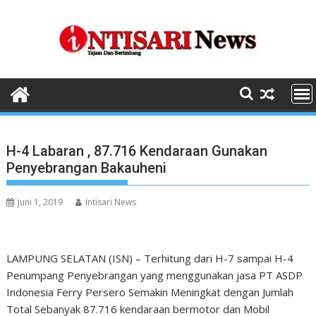
Skip
to
content
H-4 Labaran , 87.716 Kendaraan Gunakan
Penyebrangan Bakauheni
Juni 1, 2019
Intisari News
LAMPUNG SELATAN (ISN) – Terhitung dari H-7 sampai H-4
Penumpang Penyebrangan yang menggunakan jasa PT ASDP
Indonesia Ferry Persero Semakin Meningkat dengan Jumlah
Total Sebanyak 87.716 kendaraan bermotor dan Mobil