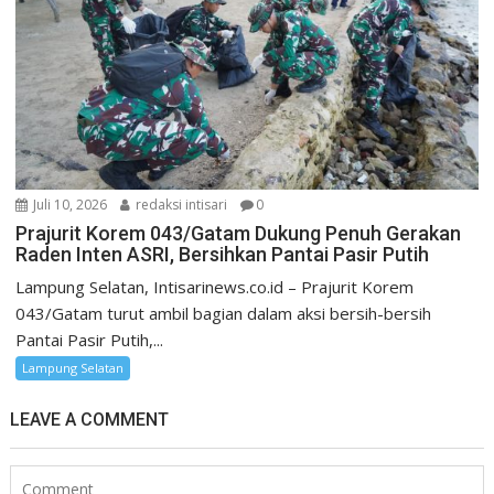
Juli 10, 2026
redaksi intisari
0
Prajurit Korem 043/Gatam Dukung Penuh Gerakan
Raden Inten ASRI, Bersihkan Pantai Pasir Putih
Lampung Selatan, Intisarinews.co.id – Prajurit Korem
043/Gatam turut ambil bagian dalam aksi bersih-bersih
Pantai Pasir Putih,...
Lampung Selatan
LEAVE A COMMENT