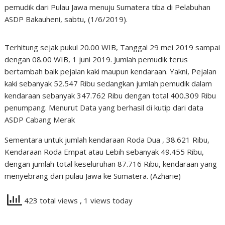
pemudik dari Pulau Jawa menuju Sumatera tiba di Pelabuhan
ASDP Bakauheni, sabtu, (1/6/2019).
Terhitung sejak pukul 20.00 WIB, Tanggal 29 mei 2019 sampai
dengan 08.00 WIB, 1 juni 2019. Jumlah pemudik terus
bertambah baik pejalan kaki maupun kendaraan. Yakni, Pejalan
kaki sebanyak 52.547 Ribu sedangkan jumlah pemudik dalam
kendaraan sebanyak 347.762 Ribu dengan total 400.309 Ribu
penumpang. Menurut Data yang berhasil di kutip dari data
ASDP Cabang Merak
Sementara untuk jumlah kendaraan Roda Dua , 38.621 Ribu,
Kendaraan Roda Empat atau Lebih sebanyak 49.455 Ribu,
dengan jumlah total keseluruhan 87.716 Ribu, kendaraan yang
menyebrang dari pulau Jawa ke Sumatera. (Azharie)
423 total views
, 1 views today