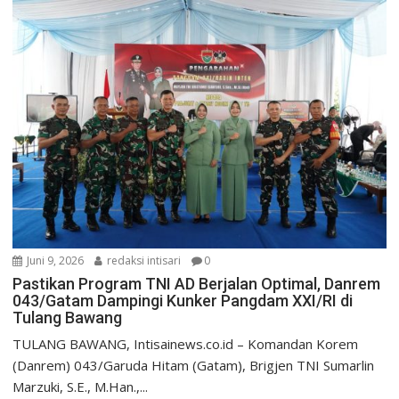
Juni 9, 2026
redaksi intisari
0
Pastikan Program TNI AD Berjalan Optimal, Danrem
043/Gatam Dampingi Kunker Pangdam XXI/RI di
Tulang Bawang
​TULANG BAWANG, Intisainews.co.id – Komandan Korem
(Danrem) 043/Garuda Hitam (Gatam), Brigjen TNI Sumarlin
Marzuki, S.E., M.Han.,...