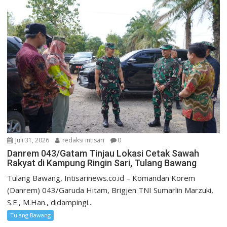
Juli 31, 2026
redaksi intisari
0
Danrem 043/Gatam Tinjau Lokasi Cetak Sawah
Rakyat di Kampung Ringin Sari, Tulang Bawang
Tulang Bawang, Intisarinews.co.id – Komandan Korem
(Danrem) 043/Garuda Hitam, Brigjen TNI Sumarlin Marzuki,
S.E., M.Han., didampingi...
Tulang Bawang