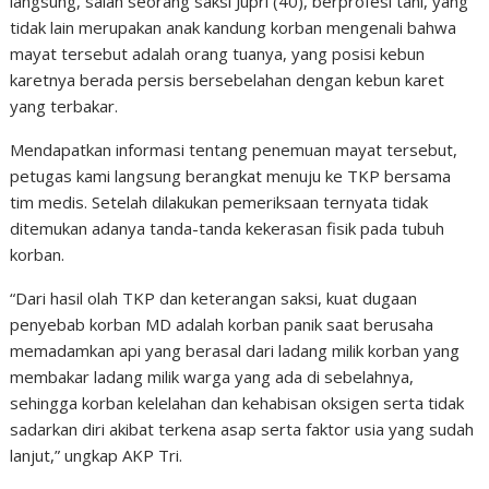
langsung, salah seorang saksi Jupri (40), berprofesi tani, yang
tidak lain merupakan anak kandung korban mengenali bahwa
mayat tersebut adalah orang tuanya, yang posisi kebun
karetnya berada persis bersebelahan dengan kebun karet
yang terbakar.
Mendapatkan informasi tentang penemuan mayat tersebut,
petugas kami langsung berangkat menuju ke TKP bersama
tim medis. Setelah dilakukan pemeriksaan ternyata tidak
ditemukan adanya tanda-tanda kekerasan fisik pada tubuh
korban.
“Dari hasil olah TKP dan keterangan saksi, kuat dugaan
penyebab korban MD adalah korban panik saat berusaha
memadamkan api yang berasal dari ladang milik korban yang
membakar ladang milik warga yang ada di sebelahnya,
sehingga korban kelelahan dan kehabisan oksigen serta tidak
sadarkan diri akibat terkena asap serta faktor usia yang sudah
lanjut,” ungkap AKP Tri.