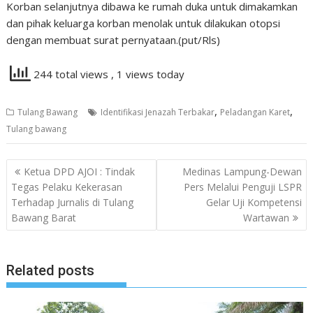
Korban selanjutnya dibawa ke rumah duka untuk dimakamkan
dan pihak keluarga korban menolak untuk dilakukan otopsi
dengan membuat surat pernyataan.(put/Rls)
244 total views
, 1 views today
,
,
Tulang Bawang
Identifikasi Jenazah Terbakar
Peladangan Karet
Tulang bawang
Navigasi
Ketua DPD AJOI : Tindak
Medinas Lampung-Dewan
pos
Tegas Pelaku Kekerasan
Pers Melalui Penguji LSPR
Terhadap Jurnalis di Tulang
Gelar Uji Kompetensi
Bawang Barat
Wartawan
Related posts