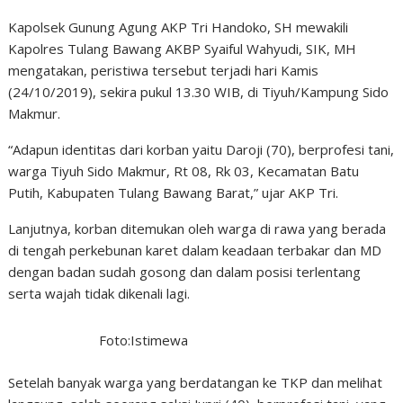
Kapolsek Gunung Agung AKP Tri Handoko, SH mewakili
Kapolres Tulang Bawang AKBP Syaiful Wahyudi, SIK, MH
mengatakan, peristiwa tersebut terjadi hari Kamis
(24/10/2019), sekira pukul 13.30 WIB, di Tiyuh/Kampung Sido
Makmur.
“Adapun identitas dari korban yaitu Daroji (70), berprofesi tani,
warga Tiyuh Sido Makmur, Rt 08, Rk 03, Kecamatan Batu
Putih, Kabupaten Tulang Bawang Barat,” ujar AKP Tri.
Lanjutnya, korban ditemukan oleh warga di rawa yang berada
di tengah perkebunan karet dalam keadaan terbakar dan MD
dengan badan sudah gosong dan dalam posisi terlentang
serta wajah tidak dikenali lagi.
Foto:Istimewa
Setelah banyak warga yang berdatangan ke TKP dan melihat