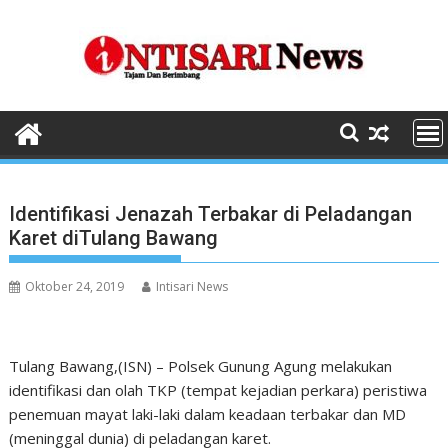
Skip
to
content
Identifikasi Jenazah Terbakar di Peladangan
Karet diTulang Bawang
Oktober 24, 2019
Intisari News
Tulang Bawang,(ISN) – Polsek Gunung Agung melakukan
identifikasi dan olah TKP (tempat kejadian perkara) peristiwa
penemuan mayat laki-laki dalam keadaan terbakar dan MD
(meninggal dunia) di peladangan karet.