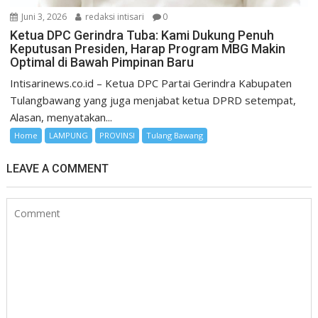
Juni 3, 2026
redaksi intisari
0
Ketua DPC Gerindra Tuba: Kami Dukung Penuh
Keputusan Presiden, Harap Program MBG Makin
Optimal di Bawah Pimpinan Baru
Intisarinews.co.id – Ketua DPC Partai Gerindra Kabupaten
Tulangbawang yang juga menjabat ketua DPRD setempat,
Alasan, menyatakan...
Home
LAMPUNG
PROVINSI
Tulang Bawang
LEAVE A COMMENT