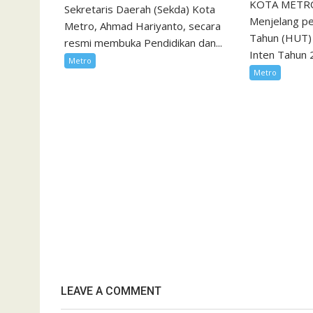
KOTA METRO, 
Sekretaris Daerah (Sekda) Kota
Menjelang pe
Metro, Ahmad Hariyanto, secara
Tahun (HUT)
resmi membuka Pendidikan dan...
Inten Tahun 2
Metro
Metro
LEAVE A COMMENT