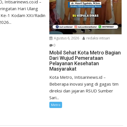
Intisarinews.co.id –
ringatan Hari Ulang
 Ke-1 Kodam XXI/Radin
026...
Agustus 6, 2026
redaksi intisari
0
Mobil Sehat Kota Metro Bagian
Dari Wujud Pemerataan
Pelayanan Kesehatan
Masyarakat
Kota Metro, Intisarinews.id –
Beberapa inovasi yang di gagas tim
direksi dan jajaran RSUD Sumber
Sari...
Metro