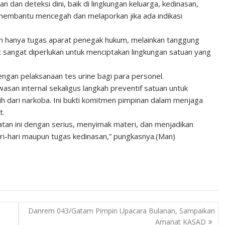
n dan deteksi dini, baik di lingkungan keluarga, kedinasan,
membantu mencegah dan melaporkan jika ada indikasi
 hanya tugas aparat penegak hukum, melainkan tanggung
angat diperlukan untuk menciptakan lingkungan satuan yang
dengan pelaksanaan tes urine bagi para personel.
wasan internal sekaligus langkah preventif satuan untuk
dari narkoba. Ini bukti komitmen pimpinan dalam menjaga
t.
atan ini dengan serius, menyimak materi, dan menjadikan
ri-hari maupun tugas kedinasan,” pungkasnya.(Man)
Danrem 043/Gatam Pimpin Upacara Bulanan, Sampaikan
Amanat KASAD