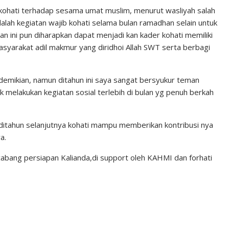
 kohati terhadap sesama umat muslim, menurut wasliyah salah
adalah kegiatan wajib kohati selama bulan ramadhan selain untuk
n ini pun diharapkan dapat menjadi kan kader kohati memiliki
syarakat adil makmur yang diridhoi Allah SWT serta berbagi
demikian, namun ditahun ini saya sangat bersyukur teman
 melakukan kegiatan sosial terlebih di bulan yg penuh berkah
 ditahun selanjutnya kohati mampu memberikan kontribusi nya
a.
cabang persiapan Kalianda,di support oleh KAHMI dan forhati