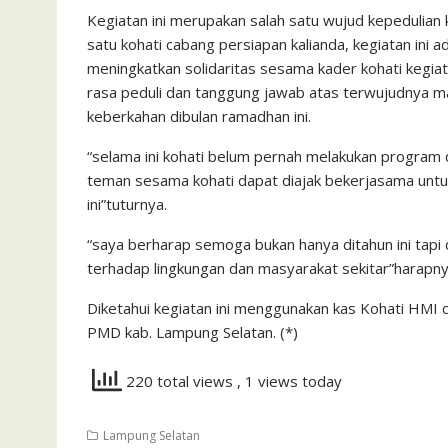
Kegiatan ini merupakan salah satu wujud kepedulian
satu kohati cabang persiapan kalianda, kegiatan ini 
meningkatkan solidaritas sesama kader kohati kegiata
rasa peduli dan tanggung jawab atas terwujudnya ma
keberkahan dibulan ramadhan ini.
“selama ini kohati belum pernah melakukan program 
teman sesama kohati dapat diajak bekerjasama untuk
ini”tuturnya.
“saya berharap semoga bukan hanya ditahun ini tapi
terhadap lingkungan dan masyarakat sekitar”harapny
Diketahui kegiatan ini menggunakan kas Kohati HMI 
PMD kab. Lampung Selatan. (*)
220 total views
, 1 views today
Lampung Selatan