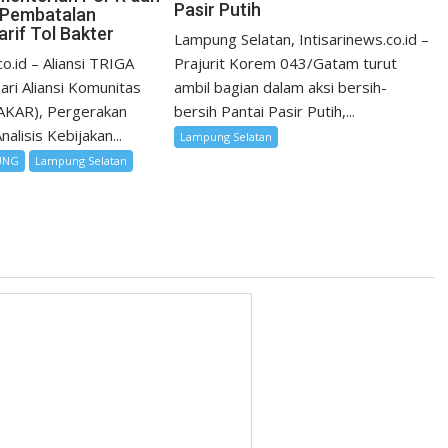
Pasir Putih
 Pembatalan
rif Tol Bakter
Lampung Selatan, Intisarinews.co.id –
co.id – Aliansi TRIGA
Prajurit Korem 043/Gatam turut
dari Aliansi Komunitas
ambil bagian dalam aksi bersih-
(AKAR), Pergerakan
bersih Pantai Pasir Putih,...
alisis Kebijakan...
Lampung Selatan
UNG
Lampung Selatan