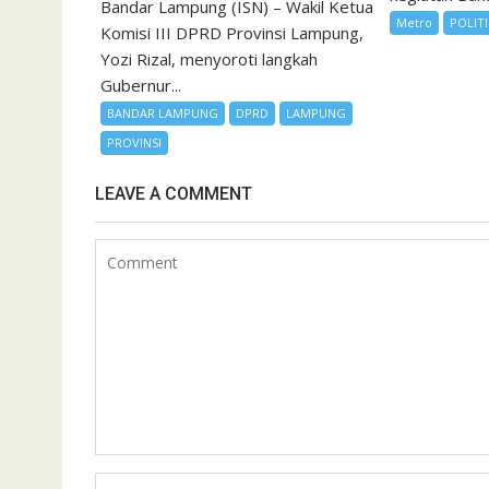
Bandar Lampung (ISN) – Wakil Ketua
Metro
POLIT
Komisi III DPRD Provinsi Lampung,
Yozi Rizal, menyoroti langkah
Gubernur...
BANDAR LAMPUNG
DPRD
LAMPUNG
PROVINSI
LEAVE A COMMENT