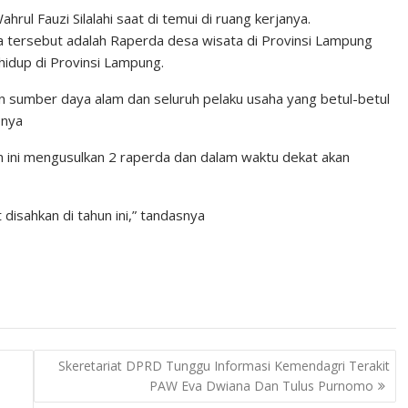
rul Fauzi Silalahi saat di temui di ruang kerjanya.
a tersebut adalah Raperda desa wisata di Provinsi Lampung
hidup di Provinsi Lampung.
 sumber daya alam dan seluruh pelaku usaha yang betul-betul
pnya
hun ini mengusulkan 2 raperda dan dalam waktu dekat akan
disahkan di tahun ini,” tandasnya
Skeretariat DPRD Tunggu Informasi Kemendagri Terakit
PAW Eva Dwiana Dan Tulus Purnomo