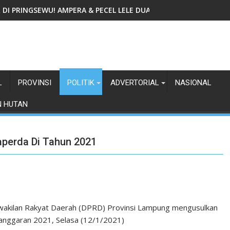
IR DI PRINGSEWU! AMPERA & PECEL LELE DUA GADIS TAWARKAN
L
PROVINSI
POLITIK
ADVERTORIAL
NASIONAL
N HUTAN
aperda Di Tahun 2021
akilan Rakyat Daerah (DPRD) Provinsi Lampung mengusulkan
 anggaran 2021, Selasa (12/1/2021)