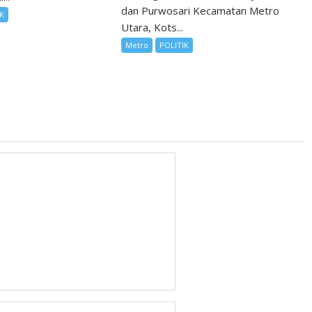
dan Purwosari Kecamatan Metro
IK
Utara, Kots...
Metro
POLITIK