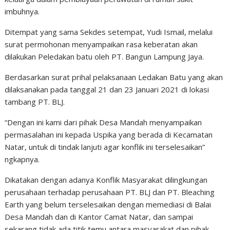
imbuhnya.
Ditempat yang sama Sekdes setempat, Yudi Ismail, melalui
surat permohonan menyampaikan rasa keberatan akan
dilakukan Peledakan batu oleh PT. Bangun Lampung Jaya.
Berdasarkan surat prihal pelaksanaan Ledakan Batu yang akan
dilaksanakan pada tanggal 21 dan 23 Januari 2021 di lokasi
tambang PT. BLJ.
“Dengan ini kami dari pihak Desa Mandah menyampaikan
permasalahan ini kepada Uspika yang berada di Kecamatan
Natar, untuk di tindak lanjuti agar konflik ini terselesaikan”
ngkapnya.
Dikatakan dengan adanya Konflik Masyarakat dilingkungan
perusahaan terhadap perusahaan PT. BLJ dan PT. Bleaching
Earth yang belum terselesaikan dengan memediasi di Balai
Desa Mandah dan di Kantor Camat Natar, dan sampai
sekarang tidak ada titik temu antara masyarakat dan pihak