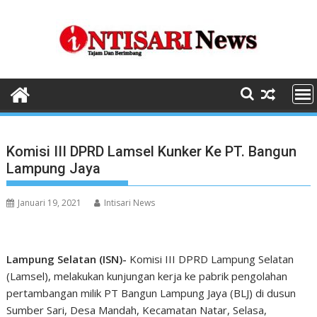
Skip
to
content
Komisi III DPRD Lamsel Kunker Ke PT. Bangun
Lampung Jaya
Januari 19, 2021
Intisari News
Lampung Selatan (ISN)-
Komisi III DPRD Lampung Selatan
(Lamsel), melakukan kunjungan kerja ke pabrik pengolahan
pertambangan milik PT Bangun Lampung Jaya (BLJ) di dusun
Sumber Sari, Desa Mandah, Kecamatan Natar, Selasa,