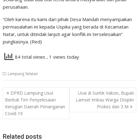
perusahaan.
“Oleh karena itu kami dari pihak Desa Mandah menyampaikan
permasalahan ini kepada Uspika yang berada di Kecamatan
Natar, untuk ditindak lanjuti agar konflik ini terselesaikan”
pungkasnya. (Red)
84 total views
, 1 views today
Lampung Selatan
Navigasi
DPRD Lampung Usul
Usai di Suntik Vaksin, Bupati
pos
Bentuk Tim Penyelesaian
Lamsel Imbau Warga Disiplin
Kerugian Daerah Penanganan
Prokes dan 3 M
Covid-19
Related posts