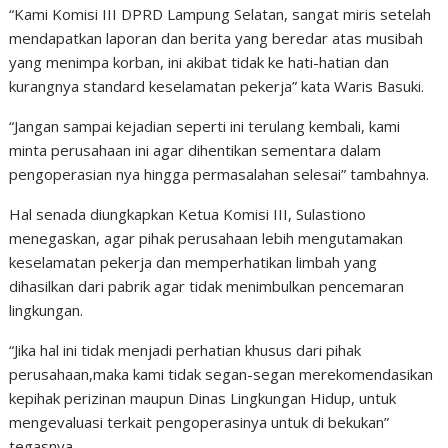
“Kami Komisi III DPRD Lampung Selatan, sangat miris setelah
mendapatkan laporan dan berita yang beredar atas musibah
yang menimpa korban, ini akibat tidak ke hati-hatian dan
kurangnya standard keselamatan pekerja” kata Waris Basuki.
“Jangan sampai kejadian seperti ini terulang kembali, kami
minta perusahaan ini agar dihentikan sementara dalam
pengoperasian nya hingga permasalahan selesai” tambahnya.
Hal senada diungkapkan Ketua Komisi III, Sulastiono
menegaskan, agar pihak perusahaan lebih mengutamakan
keselamatan pekerja dan memperhatikan limbah yang
dihasilkan dari pabrik agar tidak menimbulkan pencemaran
lingkungan.
“Jika hal ini tidak menjadi perhatian khusus dari pihak
perusahaan,maka kami tidak segan-segan merekomendasikan
kepihak perizinan maupun Dinas Lingkungan Hidup, untuk
mengevaluasi terkait pengoperasinya untuk di bekukan”
tegasnya.