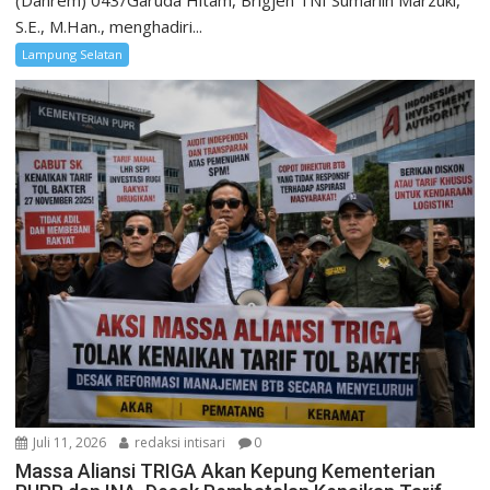
S.E., M.Han., menghadiri...
Lampung Selatan
Juli 11, 2026
redaksi intisari
0
Massa Aliansi TRIGA Akan Kepung Kementerian