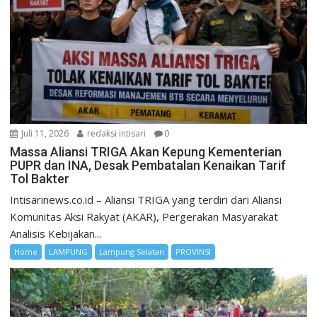
Juli 11, 2026
redaksi intisari
0
Massa Aliansi TRIGA Akan Kepung Kementerian
PUPR dan INA, Desak Pembatalan Kenaikan Tarif
Tol Bakter
Intisarinews.co.id – Aliansi TRIGA yang terdiri dari Aliansi
Komunitas Aksi Rakyat (AKAR), Pergerakan Masyarakat
Analisis Kebijakan...
Home
LAMPUNG
Lampung Selatan
PROVINSI