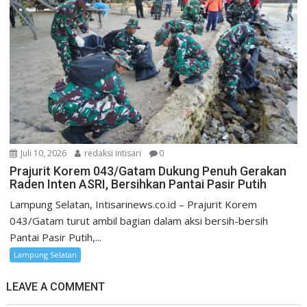
Juli 10, 2026
redaksi intisari
0
Prajurit Korem 043/Gatam Dukung Penuh Gerakan
Raden Inten ASRI, Bersihkan Pantai Pasir Putih
Lampung Selatan, Intisarinews.co.id – Prajurit Korem
043/Gatam turut ambil bagian dalam aksi bersih-bersih
Pantai Pasir Putih,...
Lampung Selatan
LEAVE A COMMENT