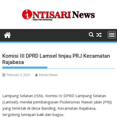
Skip
to
content
Komisi III DPRD Lamsel tinjau PRJ Kecamatan
Rajabasa
Februari 3, 2021
Intisari News
Lampung Selatan (ISN)- Komisi III DPRD Lampung Selatan
(Lamsel), menilai pembangunan Puskesmas Rawat Jalan (PRJ)
yang terletak di desa Banding, Kecamatan Rajabasa,
tergolong lumayan baik dan bagus.