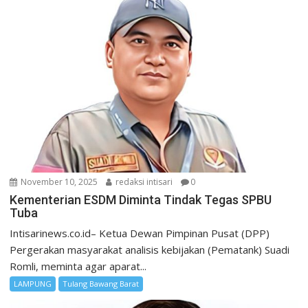
November 10, 2025
redaksi intisari
0
Kementerian ESDM Diminta Tindak Tegas SPBU
Tuba
Intisarinews.co.id– Ketua Dewan Pimpinan Pusat (DPP)
Pergerakan masyarakat analisis kebijakan (Pematank) Suadi
Romli, meminta agar aparat...
LAMPUNG
Tulang Bawang Barat