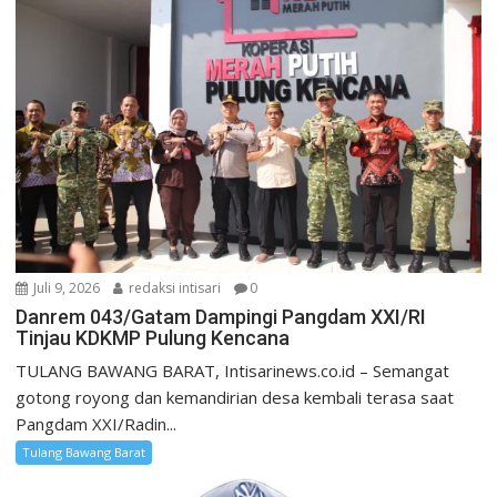
Juli 9, 2026
redaksi intisari
0
Danrem 043/Gatam Dampingi Pangdam XXI/RI
Tinjau KDKMP Pulung Kencana
TULANG BAWANG BARAT, Intisarinews.co.id – Semangat
gotong royong dan kemandirian desa kembali terasa saat
Pangdam XXI/Radin...
Tulang Bawang Barat