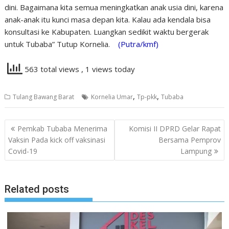
dini. Bagaimana kita semua meningkatkan anak usia dini, karena
anak-anak itu kunci masa depan kita. Kalau ada kendala bisa
konsultasi ke Kabupaten. Luangkan sedikit waktu bergerak
untuk Tubaba” Tutup Kornelia.
(Putra/kmf)
563 total views
, 1 views today
,
,
Tulang Bawang Barat
Kornelia Umar
Tp-pkk
Tubaba
Navigasi
Pemkab Tubaba Menerima
Komisi II DPRD Gelar Rapat
pos
Vaksin Pada kick off vaksinasi
Bersama Pemprov
Covid-19
Lampung
Related posts