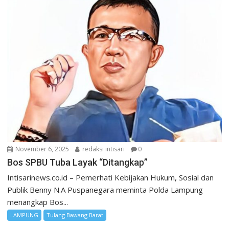
November 6, 2025
redaksi intisari
0
Bos SPBU Tuba Layak “Ditangkap”
Intisarinews.co.id – Pemerhati Kebijakan Hukum, Sosial dan
Publik Benny N.A Puspanegara meminta Polda Lampung
menangkap Bos...
LAMPUNG
Tulang Bawang Barat