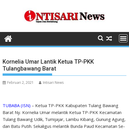
Skip
to
content
Kornelia Umar Lantik Ketua TP-PKK
Tulangbawang Barat
Februari 2, 2021
Intisari News
TUBABA (ISN)
– Ketua TP-PKK Kabupaten Tulang Bawang
Barat Ny. Kornelia Umar melantik Ketua TP-PKK Kecamatan
Tulang Bawang Udik, Tumijajar, Lambu Kibang, Gunung Agung,
dan Batu Putih. Sekaligus melantik Bunda Paud Kecamatan Se-