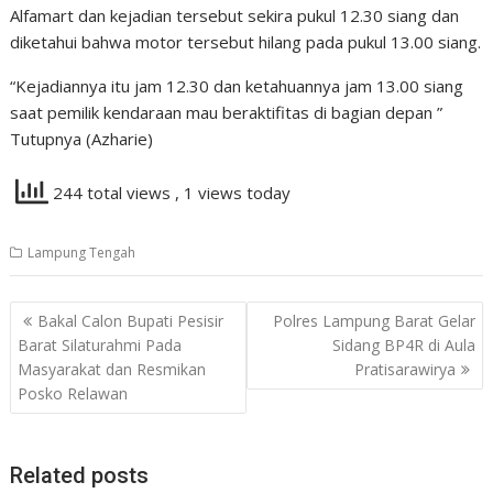
Alfamart dan kejadian tersebut sekira pukul 12.30 siang dan
diketahui bahwa motor tersebut hilang pada pukul 13.00 siang.
“Kejadiannya itu jam 12.30 dan ketahuannya jam 13.00 siang
saat pemilik kendaraan mau beraktifitas di bagian depan ”
Tutupnya (Azharie)
244 total views
, 1 views today
Lampung Tengah
Navigasi
Bakal Calon Bupati Pesisir
Polres Lampung Barat Gelar
pos
Barat Silaturahmi Pada
Sidang BP4R di Aula
Masyarakat dan Resmikan
Pratisarawirya
Posko Relawan
Related posts