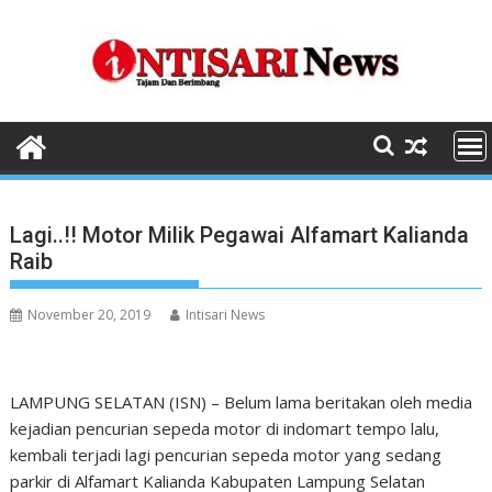
Skip
to
content
Lagi..!! Motor Milik Pegawai Alfamart Kalianda
Raib
November 20, 2019
Intisari News
LAMPUNG SELATAN (ISN) – Belum lama beritakan oleh media
kejadian pencurian sepeda motor di indomart tempo lalu,
kembali terjadi lagi pencurian sepeda motor yang sedang
parkir di Alfamart Kalianda Kabupaten Lampung Selatan