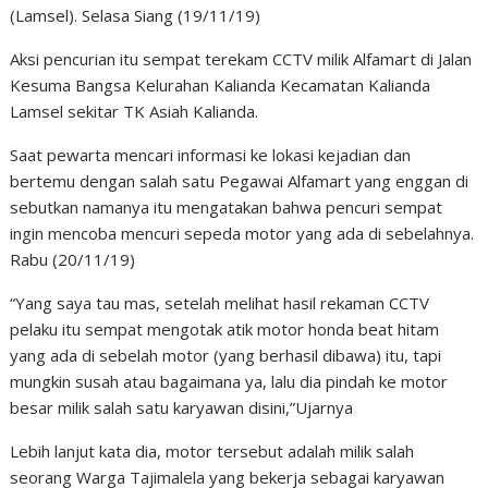
(Lamsel). Selasa Siang (19/11/19)
Aksi pencurian itu sempat terekam CCTV milik Alfamart di Jalan
Kesuma Bangsa Kelurahan Kalianda Kecamatan Kalianda
Lamsel sekitar TK Asiah Kalianda.
Saat pewarta mencari informasi ke lokasi kejadian dan
bertemu dengan salah satu Pegawai Alfamart yang enggan di
sebutkan namanya itu mengatakan bahwa pencuri sempat
ingin mencoba mencuri sepeda motor yang ada di sebelahnya.
Rabu (20/11/19)
“Yang saya tau mas, setelah melihat hasil rekaman CCTV
pelaku itu sempat mengotak atik motor honda beat hitam
yang ada di sebelah motor (yang berhasil dibawa) itu, tapi
mungkin susah atau bagaimana ya, lalu dia pindah ke motor
besar milik salah satu karyawan disini,”Ujarnya
Lebih lanjut kata dia, motor tersebut adalah milik salah
seorang Warga Tajimalela yang bekerja sebagai karyawan