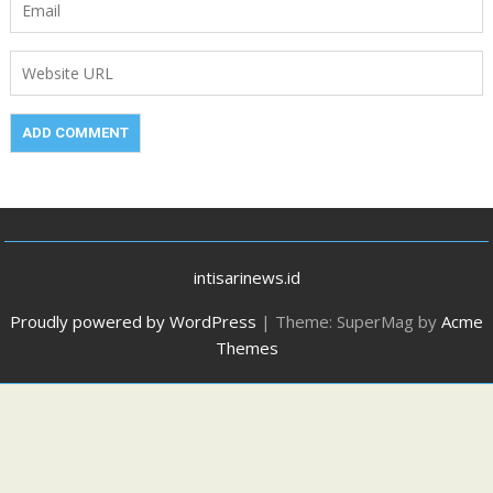
intisarinews.id
Proudly powered by WordPress
|
Theme: SuperMag by
Acme
Themes