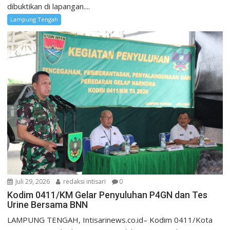
dibuktikan di lapangan....
Lampung Tengah
Juli 29, 2026
redaksi intisari
0
Kodim 0411/KM Gelar Penyuluhan P4GN dan Tes
Urine Bersama BNN
LAMPUNG TENGAH, Intisarinews.co.id– Kodim 0411/Kota