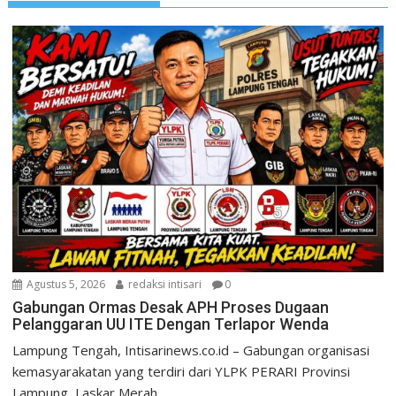
Agustus 5, 2026
redaksi intisari
0
Gabungan Ormas Desak APH Proses Dugaan
Pelanggaran UU ITE Dengan Terlapor Wenda
Lampung Tengah, Intisarinews.co.id – Gabungan organisasi
kemasyarakatan yang terdiri dari YLPK PERARI Provinsi
Lampung, Laskar Merah...