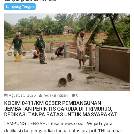
Lampung Tengah
Agustus 5, 2026
redaksi intisari
0
KODIM 0411/KM GEBER PEMBANGUNAN
JEMBATAN PERINTIS GARUDA DI TRIMURJO,
DEDIKASI TANPA BATAS UNTUK MASYARAKAT
LAMPUNG TENGAH, Intisarinews.co.id– Wujud nyata
dedikasi dan pengabdian tanpa batas prajurit TNI kembali