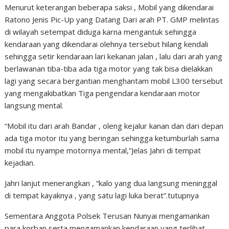
Menurut keterangan beberapa saksi , Mobil yang dikendarai
Ratono Jenis Pic-Up yang Datang Dari arah PT. GMP melintas
di wilayah setempat diduga karna mengantuk sehingga
kendaraan yang dikendarai olehnya tersebut hilang kendali
sehingga setir kendaraan lari kekanan jalan , lalu dari arah yang
berlawanan tiba-tiba ada tiga motor yang tak bisa dielakkan
lagi yang secara bergantian menghantam mobil L300 tersebut
yang mengakibatkan Tiga pengendara kendaraan motor
langsung mental.
“Mobil itu dari arah Bandar , oleng kejalur kanan dan dari depan
ada tiga motor itu yang beringan sehingga ketumburlah sama
mobil itu nyampe motornya mental,”Jelas Jahri di tempat
kejadian.
Jahri lanjut menerangkan , “kalo yang dua langsung meninggal
di tempat kayaknya , yang satu lagi luka berat”.tutupnya
Sementara Anggota Polsek Terusan Nunyai mengamankan
para korban serta mengamankan kendaraan yang terlibat