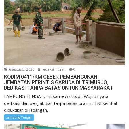
Agustus 5, 2026
redaksi intisari
0
KODIM 0411/KM GEBER PEMBANGUNAN
JEMBATAN PERINTIS GARUDA DI TRIMURJO,
DEDIKASI TANPA BATAS UNTUK MASYARAKAT
LAMPUNG TENGAH, Intisarinews.co.id– Wujud nyata
dedikasi dan pengabdian tanpa batas prajurit TNI kembali
dibuktikan di lapangan....
Lampung Tengah