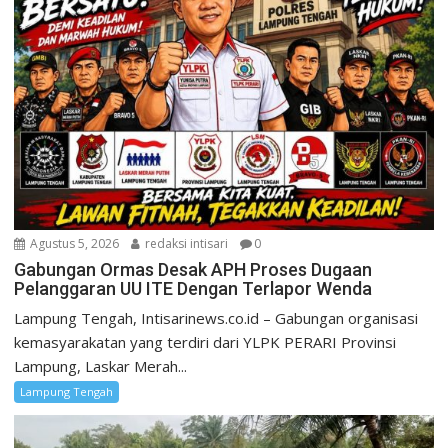
Agustus 5, 2026
redaksi intisari
0
Gabungan Ormas Desak APH Proses Dugaan
Pelanggaran UU ITE Dengan Terlapor Wenda
Lampung Tengah, Intisarinews.co.id – Gabungan organisasi
kemasyarakatan yang terdiri dari YLPK PERARI Provinsi
Lampung, Laskar Merah...
Lampung Tengah