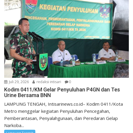
Juli 29, 2026
redaksi intisari
0
Kodim 0411/KM Gelar Penyuluhan P4GN dan Tes
Urine Bersama BNN
LAMPUNG TENGAH, Intisarinews.co.id– Kodim 0411/Kota
Metro menggelar kegiatan Penyuluhan Pencegahan,
Pemberantasan, Penyalahgunaan, dan Peredaran Gelap
Narkoba...
Lampung Tengah