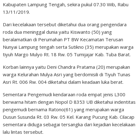
Kabupaten Lampung Tengah, sekira pukul 07.30 Wib, Rabu
13/11/2019.
Dari kecelakaan tersebut diketahui dua orang pengendara
roda dua meninggal dunia yaitu Kiswanto (50) yang
beralamatkan di Perumahan PT BW Kecamatan Terusan
Nunyai Lampung tengah serta Sutikno (35) merupakan warga
tiyuh Margo Mulyo Rt. 18 Rw. 05 Tumijajar Kab. Tuba Barat.
Korban lainnya yaitu Deni Chandra Pratama (20) merupakan
warga Kelurahan Mulya Asri yang berdomisili di Tiyuh Tunas
Asri Rt. 006 Rw. 004 diketahui dalam keadaan luka berat.
Sementara Pengemudi kendaraan roda empat jenis L300
berwarna hitam dengan Nopol D 8353 UB diketahui indentitas
pengemudi bernama Ratono(61) yang merupakan warga
Dusun Susunda Rt. 03 Rw. 05 Kel. Karang Pucung Kab. Cilacap
sementara diduga sebagai tersangka dari kejadian kecelakaan
lalu lintas tersebut.