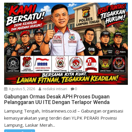
Agustus 5, 2026
redaksi intisari
0
Gabungan Ormas Desak APH Proses Dugaan
Pelanggaran UU ITE Dengan Terlapor Wenda
Lampung Tengah, Intisarinews.co.id – Gabungan organisasi
kemasyarakatan yang terdiri dari YLPK PERARI Provinsi
Lampung, Laskar Merah...