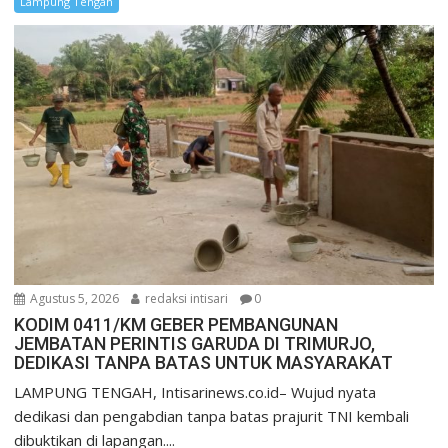
Lampung Tengah
Agustus 5, 2026
redaksi intisari
0
KODIM 0411/KM GEBER PEMBANGUNAN
JEMBATAN PERINTIS GARUDA DI TRIMURJO,
DEDIKASI TANPA BATAS UNTUK MASYARAKAT
LAMPUNG TENGAH, Intisarinews.co.id– Wujud nyata
dedikasi dan pengabdian tanpa batas prajurit TNI kembali
dibuktikan di lapangan....