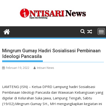
Skip
to
content
Mingrum Gumay Hadiri Sosialisasi Pembinaan
Ideologi Pancasila
Februari 19, 2022
Intisari News
LAMTENG (ISN) – Ketua DPRD Lampung hadiri Sosialisasi
Pembinaan Ideologi Pancasila dan Wawasan Kebangsaan yang
digelar di Kelurahan Suka Jawa, Lampung Tengah, Sabtu
(19/02).Mingrum Gumay SH., MH mengungkapkan kegiatan ini