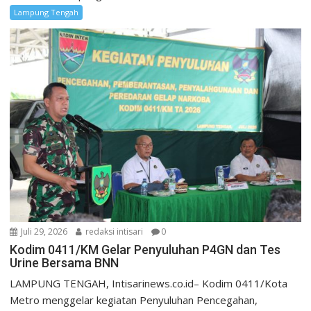
Lampung Tengah
Juli 29, 2026
redaksi intisari
0
Kodim 0411/KM Gelar Penyuluhan P4GN dan Tes
Urine Bersama BNN
LAMPUNG TENGAH, Intisarinews.co.id– Kodim 0411/Kota
Metro menggelar kegiatan Penyuluhan Pencegahan,