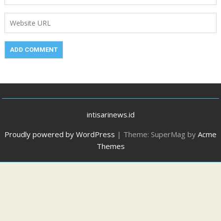
intisarinews.id
Proudly powered by WordPress
|
Theme: SuperMag by
Acme
Themes