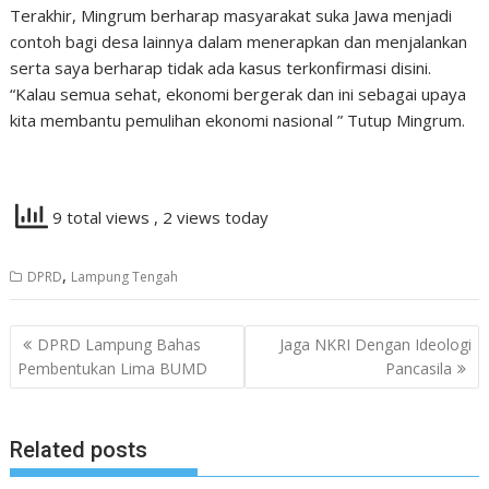
Terakhir, Mingrum berharap masyarakat suka Jawa menjadi
contoh bagi desa lainnya dalam menerapkan dan menjalankan
serta saya berharap tidak ada kasus terkonfirmasi disini.
“Kalau semua sehat, ekonomi bergerak dan ini sebagai upaya
kita membantu pemulihan ekonomi nasional ” Tutup Mingrum.
9 total views
, 2 views today
,
DPRD
Lampung Tengah
Navigasi
DPRD Lampung Bahas
Jaga NKRI Dengan Ideologi
pos
Pembentukan Lima BUMD
Pancasila
Related posts