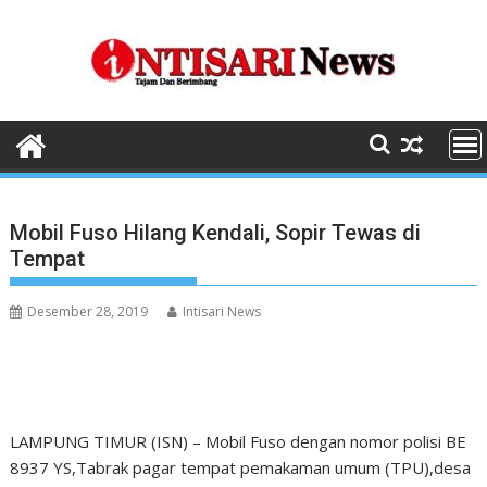
Skip
to
content
Mobil Fuso Hilang Kendali, Sopir Tewas di
Tempat
Desember 28, 2019
Intisari News
LAMPUNG TIMUR (ISN) – Mobil Fuso dengan nomor polisi BE
8937 YS,Tabrak pagar tempat pemakaman umum (TPU),desa