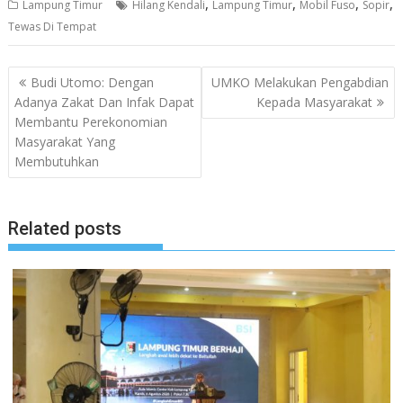
,
,
,
,
Lampung Timur
Hilang Kendali
Lampung Timur
Mobil Fuso
Sopir
Tewas Di Tempat
Navigasi
Budi Utomo: Dengan
UMKO Melakukan Pengabdian
pos
Adanya Zakat Dan Infak Dapat
Kepada Masyarakat
Membantu Perekonomian
Masyarakat Yang
Membutuhkan
Related posts