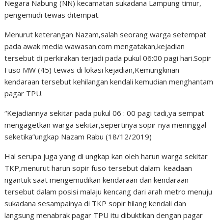
Negara Nabung (NN) kecamatan sukadana Lampung timur,
pengemudi tewas ditempat.
Menurut keterangan Nazam,salah seorang warga setempat
pada awak media wawasan.com mengatakan,kejadian
tersebut di perkirakan terjadi pada pukul 06:00 pagi hari.Sopir
Fuso MW (45) tewas di lokasi kejadian,Kemungkinan
kendaraan tersebut kehilangan kendali kemudian menghantam
pagar TPU.
“Kejadiannya sekitar pada pukul 06 : 00 pagi tadi,ya sempat
mengagetkan warga sekitar,sepertinya sopir nya meninggal
seketika”ungkap Nazam Rabu (18/12/2019)
Hal serupa juga yang di ungkap kan oleh harun warga sekitar
TKP,menurut harun sopir fuso tersebut dalam keadaan
ngantuk saat mengemudikan kendaraan dan kendaraan
tersebut dalam posisi malaju kencang dari arah metro menuju
sukadana sesampainya di TKP sopir hilang kendali dan
langsung menabrak pagar TPU itu dibuktikan dengan pagar