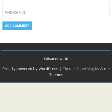
intisarinews.id
Proudly powered by WordPress
|
Theme: SuperMag by
Acme
Themes