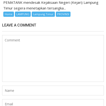
PEMATANK mendesak Kejaksaan Negeri (Kejari) Lampung
Timur segera menetapkan tersangka...
Home
LAMPUNG
Lampung Timur
PROVINSI
LEAVE A COMMENT