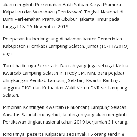
akan mengikuti Perkemahan Bakti Satuan Karya Pramuka
Kalpataru dan Wanabakti (Pertikawan) Tingkat Nasional di
Bumi Perkemahan Pramuka Cibubur, Jakarta Timur pada
tanggal 18-25 November 2019.
Pelepasan itu berlangsung di halaman kantor Pemerintah
Kabupaten (Pemkab) Lampung Selatan, Jumat (15/11/2019)
pagi.
Turut hadir juga Sekretaris Daerah yang juga sebagai Ketua
Kwarcab Lampung Selatan Ir. Fredy SM, MM, para pejabat
dilingkungan Pemkab Lampung Selatan, Kwartir Ranting,
anggota DKC, dan Ketua dan Wakil Ketua DKR se-Lampung
Selatan.
Pimpinan Kontingen Kwarcab (Pinkoncab) Lampung Selatan,
Anisatus Sa’adah menyebut, kontingen yang akan mengikuti
Pertikawan tingkat nasional tahun 2019 berjumlah 31 orang.
Rinciannya, peserta Kalpataru sebanyak 15 orang terdiri 8