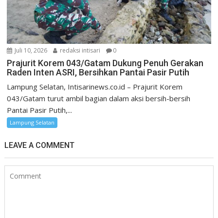
Juli 10, 2026
redaksi intisari
0
Prajurit Korem 043/Gatam Dukung Penuh Gerakan
Raden Inten ASRI, Bersihkan Pantai Pasir Putih
Lampung Selatan, Intisarinews.co.id – Prajurit Korem
043/Gatam turut ambil bagian dalam aksi bersih-bersih
Pantai Pasir Putih,...
Lampung Selatan
LEAVE A COMMENT