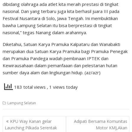
dibidang olahraga ada atlet kita meraih prestasi di tingkat
nasional. Dan yang terbaru juga kita berhasil juara III pada
Festival Nusantara di Solo, Jawa Tengah. Ini membuktikan
bawha Lampung Selatan itu bisa berprestasi di tingkat
nasional,” tegas Nanang dalam arahannya.
Diketahui, Satuan Karya Pramuka Kalpataru dan Wanabakti
merupakan dua Satuan Karya Pramuka bagi Pramuka Penegak
dan Pramuka Pandega wadah pembinaan IPTEK dan
Kewirausahaan dalam pemanfaaan dan pelestarian hutan
sumber daya alam dan lingkungan hidup. (az/azr)
183 total views
, 1 views today
Lampung Selatan
Navigasi
KPU Way Kanan gelar
Adipati Bersama Komunitas
pos
Launching Pilkada Serentak
Motor KMJ,Akan