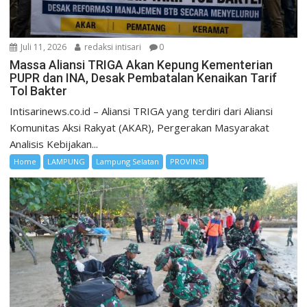
Juli 11, 2026
redaksi intisari
0
Massa Aliansi TRIGA Akan Kepung Kementerian
PUPR dan INA, Desak Pembatalan Kenaikan Tarif
Tol Bakter
Intisarinews.co.id – Aliansi TRIGA yang terdiri dari Aliansi
Komunitas Aksi Rakyat (AKAR), Pergerakan Masyarakat
Analisis Kebijakan...
Home
LAMPUNG
Lampung Selatan
PROVINSI