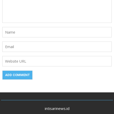
intisarinews.id