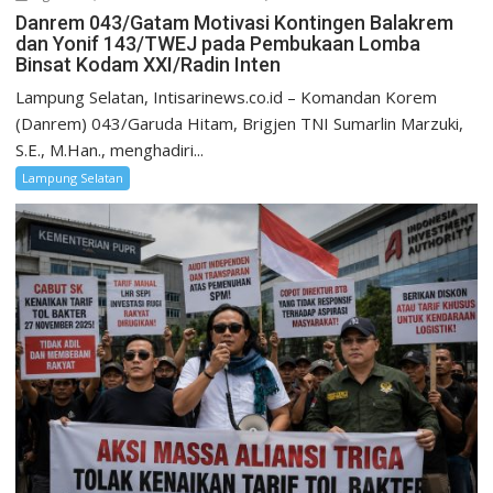
Danrem 043/Gatam Motivasi Kontingen Balakrem
dan Yonif 143/TWEJ pada Pembukaan Lomba
Binsat Kodam XXI/Radin Inten
Lampung Selatan, Intisarinews.co.id – Komandan Korem
(Danrem) 043/Garuda Hitam, Brigjen TNI Sumarlin Marzuki,
S.E., M.Han., menghadiri...
Lampung Selatan