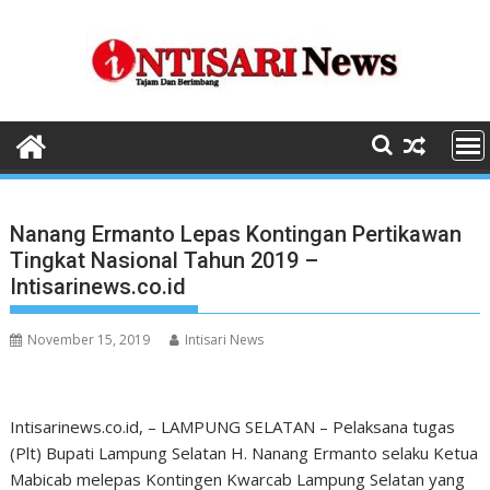
Skip
to
content
Nanang Ermanto Lepas Kontingan Pertikawan
Tingkat Nasional Tahun 2019 –
Intisarinews.co.id
November 15, 2019
Intisari News
Intisarinews.co.id, – LAMPUNG SELATAN – Pelaksana tugas
(Plt) Bupati Lampung Selatan H. Nanang Ermanto selaku Ketua
Mabicab melepas Kontingen Kwarcab Lampung Selatan yang