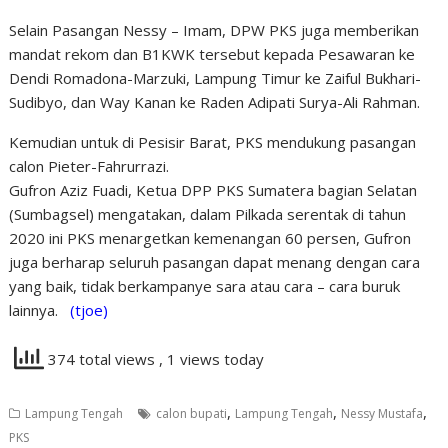
Selain Pasangan Nessy – Imam, DPW PKS juga memberikan
mandat rekom dan B1KWK tersebut kepada Pesawaran ke
Dendi Romadona-Marzuki, Lampung Timur ke Zaiful Bukhari-
Sudibyo, dan Way Kanan ke Raden Adipati Surya-Ali Rahman.
Kemudian untuk di Pesisir Barat, PKS mendukung pasangan
calon Pieter-Fahrurrazi.
Gufron Aziz Fuadi, Ketua DPP PKS Sumatera bagian Selatan
(Sumbagsel) mengatakan, dalam Pilkada serentak di tahun
2020 ini PKS menargetkan kemenangan 60 persen, Gufron
juga berharap seluruh pasangan dapat menang dengan cara
yang baik, tidak berkampanye sara atau cara – cara buruk
lainnya.
(tjoe)
374 total views
, 1 views today
,
,
,
Lampung Tengah
calon bupati
Lampung Tengah
Nessy Mustafa
PKS