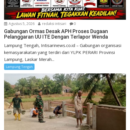
Agustus 5, 2026
redaksi intisari
0
Gabungan Ormas Desak APH Proses Dugaan
Pelanggaran UU ITE Dengan Terlapor Wenda
Lampung Tengah, Intisarinews.co.id – Gabungan organisasi
kemasyarakatan yang terdiri dari YLPK PERARI Provinsi
Lampung, Laskar Merah...
Lampung Tengah