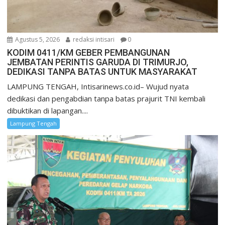
Agustus 5, 2026
redaksi intisari
0
KODIM 0411/KM GEBER PEMBANGUNAN
JEMBATAN PERINTIS GARUDA DI TRIMURJO,
DEDIKASI TANPA BATAS UNTUK MASYARAKAT
LAMPUNG TENGAH, Intisarinews.co.id– Wujud nyata
dedikasi dan pengabdian tanpa batas prajurit TNI kembali
dibuktikan di lapangan....
Lampung Tengah