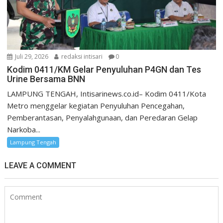
Juli 29, 2026
redaksi intisari
0
Kodim 0411/KM Gelar Penyuluhan P4GN dan Tes
Urine Bersama BNN
LAMPUNG TENGAH, Intisarinews.co.id– Kodim 0411/Kota
Metro menggelar kegiatan Penyuluhan Pencegahan,
Pemberantasan, Penyalahgunaan, dan Peredaran Gelap
Narkoba...
Lampung Tengah
LEAVE A COMMENT