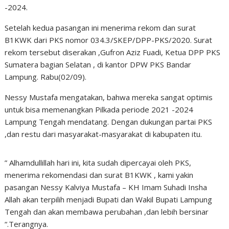
-2024.
Setelah kedua pasangan ini menerima rekom dan surat
B1KWK dari PKS nomor 034.3/SKEP/DPP-PKS/2020. Surat
rekom tersebut diserakan ,Gufron Aziz Fuadi, Ketua DPP PKS
Sumatera bagian Selatan , di kantor DPW PKS Bandar
Lampung. Rabu(02/09).
Nessy Mustafa mengatakan, bahwa mereka sangat optimis
untuk bisa memenangkan Pilkada periode 2021 -2024
Lampung Tengah mendatang. Dengan dukungan partai PKS
,dan restu dari masyarakat-masyarakat di kabupaten itu.
” Alhamdullillah hari ini, kita sudah dipercayai oleh PKS,
menerima rekomendasi dan surat B1KWK , kami yakin
pasangan Nessy Kalviya Mustafa – KH Imam Suhadi Insha
Allah akan terpilih menjadi Bupati dan Wakil Bupati Lampung
Tengah dan akan membawa perubahan ,dan lebih bersinar
“.Terangnya.