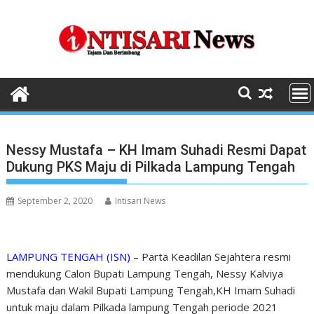
Skip
to
content
Nessy Mustafa – KH Imam Suhadi Resmi Dapat
Dukung PKS Maju di Pilkada Lampung Tengah
September 2, 2020
Intisari News
LAMPUNG TENGAH (ISN)
– Parta Keadilan Sejahtera resmi
mendukung Calon Bupati Lampung Tengah, Nessy Kalviya
Mustafa dan Wakil Bupati Lampung Tengah,KH Imam Suhadi
untuk maju dalam Pilkada lampung Tengah periode 2021