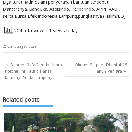
juga turut hadir dalam penyerahan bantuan tersebut.
Diantaranya, Bank Eka, Aspisindo, Perbarindo, APPI, AAUI,
serta Bursa Efek Indonesia Lampung.pungkasnya (Halim/EQ)
204 total views
, 1 views today
Lampung Selatan
Navigasi
Danrem 043/Garuda Hitam
Oknum Satpam Dituntut 15
pos
Kolonel Inf Taufiq Hanafi
Tahun Penjara
Kunjungi Polda Lampung
Related posts