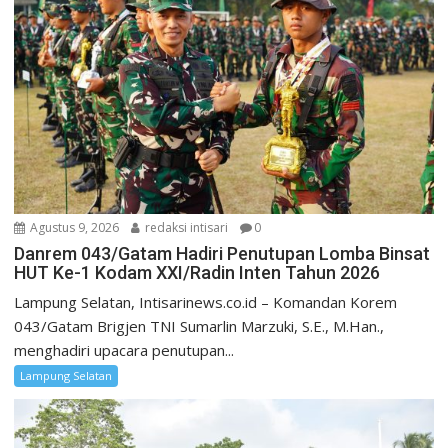
Agustus 9, 2026
redaksi intisari
0
Danrem 043/Gatam Hadiri Penutupan Lomba Binsat
HUT Ke-1 Kodam XXI/Radin Inten Tahun 2026
Lampung Selatan, Intisarinews.co.id – Komandan Korem
043/Gatam Brigjen TNI Sumarlin Marzuki, S.E., M.Han.,
menghadiri upacara penutupan...
Lampung Selatan