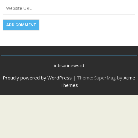
intisarinews.id
Proudly powered by WordPress
|
Theme: SuperMag by
Acme
Themes