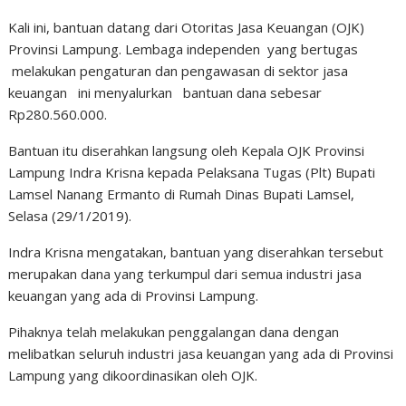
Kali ini, bantuan datang dari Otoritas Jasa Keuangan (OJK)
Provinsi Lampung. Lembaga independen yang bertugas
melakukan pengaturan dan pengawasan di sektor jasa
keuangan ini menyalurkan bantuan dana sebesar
Rp280.560.000.
Bantuan itu diserahkan langsung oleh Kepala OJK Provinsi
Lampung Indra Krisna kepada Pelaksana Tugas (Plt) Bupati
Lamsel Nanang Ermanto di Rumah Dinas Bupati Lamsel,
Selasa (29/1/2019).
Indra Krisna mengatakan, bantuan yang diserahkan tersebut
merupakan dana yang terkumpul dari semua industri jasa
keuangan yang ada di Provinsi Lampung.
Pihaknya telah melakukan penggalangan dana dengan
melibatkan seluruh industri jasa keuangan yang ada di Provinsi
Lampung yang dikoordinasikan oleh OJK.