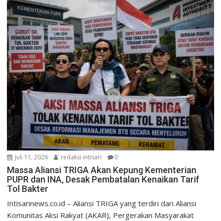
Juli 11, 2026
redaksi intisari
0
Massa Aliansi TRIGA Akan Kepung Kementerian
PUPR dan INA, Desak Pembatalan Kenaikan Tarif
Tol Bakter
Intisarinews.co.id – Aliansi TRIGA yang terdiri dari Aliansi
Komunitas Aksi Rakyat (AKAR), Pergerakan Masyarakat