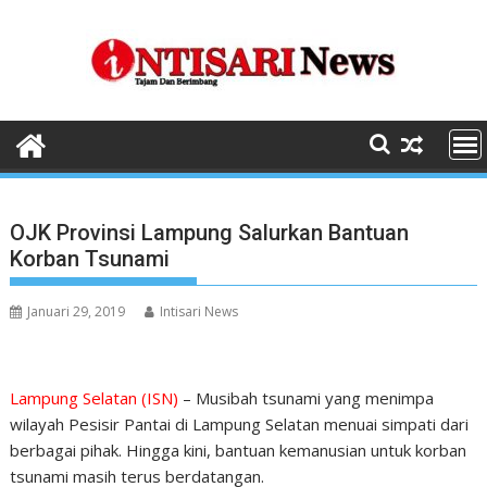
Skip
to
content
OJK Provinsi Lampung Salurkan Bantuan
Korban Tsunami
Januari 29, 2019
Intisari News
Lampung Selatan (ISN)
– Musibah tsunami yang menimpa
wilayah Pesisir Pantai di Lampung Selatan menuai simpati dari
berbagai pihak. Hingga kini, bantuan kemanusian untuk korban
tsunami masih terus berdatangan.