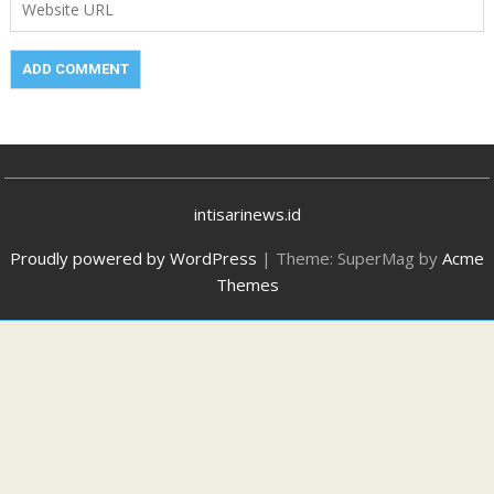
intisarinews.id
Proudly powered by WordPress
|
Theme: SuperMag by
Acme
Themes