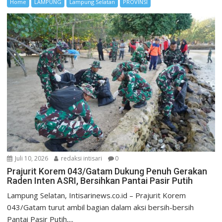
Home
LAMPUNG
Lampung Selatan
PROVINSI
Juli 10, 2026
redaksi intisari
0
Prajurit Korem 043/Gatam Dukung Penuh Gerakan
Raden Inten ASRI, Bersihkan Pantai Pasir Putih
Lampung Selatan, Intisarinews.co.id – Prajurit Korem
043/Gatam turut ambil bagian dalam aksi bersih-bersih
Pantai Pasir Putih,...