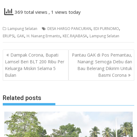
369 total views
, 1 views today
,
,
Lampung Selatan
DESA HARGO PANCURAN
EDI PURNOMO
,
,
,
,
ERUPSI
GAK
H. Nanang Ermanto
KEC.RAJABASA
Lampung Selatan
Navigasi
Dampak Corona, Bupati
Pantau GAK di Pos Pemantau,
pos
Lamsel Beri BLT 200 Ribu Per
Nanang: Semoga Debu dan
Keluarga Miskin Selama 5
Bau Belerang Dikirim Untuk
Bulan
Basmi Corona
Related posts