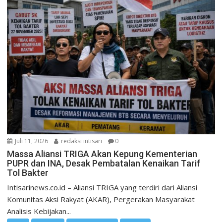
Juli 11, 2026
redaksi intisari
0
Massa Aliansi TRIGA Akan Kepung Kementerian
PUPR dan INA, Desak Pembatalan Kenaikan Tarif
Tol Bakter
Intisarinews.co.id – Aliansi TRIGA yang terdiri dari Aliansi
Komunitas Aksi Rakyat (AKAR), Pergerakan Masyarakat
Analisis Kebijakan...