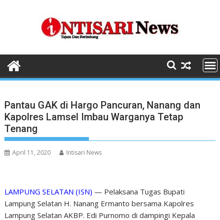
Skip
to
content
Pantau GAK di Hargo Pancuran, Nanang dan
Kapolres Lamsel Imbau Warganya Tetap
Tenang
April 11, 2020
Intisari News
LAMPUNG SELATAN (ISN)
— Pelaksana Tugas Bupati
Lampung Selatan H. Nanang Ermanto bersama Kapolres
Lampung Selatan AKBP. Edi Purnomo di dampingi Kepala