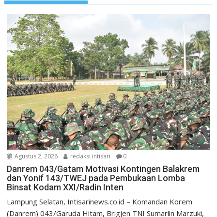
Agustus 2, 2026
redaksi intisari
0
Danrem 043/Gatam Motivasi Kontingen Balakrem
dan Yonif 143/TWEJ pada Pembukaan Lomba
Binsat Kodam XXI/Radin Inten
Lampung Selatan, Intisarinews.co.id – Komandan Korem
(Danrem) 043/Garuda Hitam, Brigjen TNI Sumarlin Marzuki,