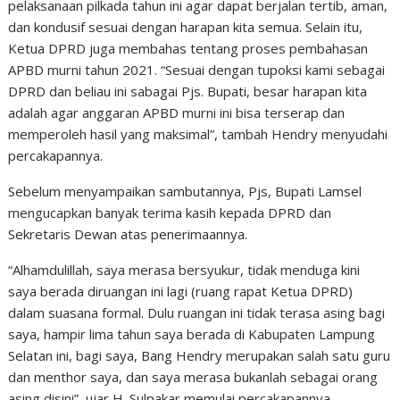
pelaksanaan pilkada tahun ini agar dapat berjalan tertib, aman,
dan kondusif sesuai dengan harapan kita semua. Selain itu,
Ketua DPRD juga membahas tentang proses pembahasan
APBD murni tahun 2021. “Sesuai dengan tupoksi kami sebagai
DPRD dan beliau ini sabagai Pjs. Bupati, besar harapan kita
adalah agar anggaran APBD murni ini bisa terserap dan
memperoleh hasil yang maksimal”, tambah Hendry menyudahi
percakapannya.
Sebelum menyampaikan sambutannya, Pjs, Bupati Lamsel
mengucapkan banyak terima kasih kepada DPRD dan
Sekretaris Dewan atas penerimaannya.
“Alhamdulillah, saya merasa bersyukur, tidak menduga kini
saya berada diruangan ini lagi (ruang rapat Ketua DPRD)
dalam suasana formal. Dulu ruangan ini tidak terasa asing bagi
saya, hampir lima tahun saya berada di Kabupaten Lampung
Selatan ini, bagi saya, Bang Hendry merupakan salah satu guru
dan menthor saya, dan saya merasa bukanlah sebagai orang
asing disini”, ujar H. Sulpakar memulai percakapannya.