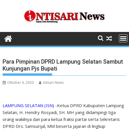
Skip
to
content
Para Pimpinan DPRD Lampung Selatan Sambut
Kunjungan Pjs Bupati
Oktober 6, 2020
Intisari News
LAMPUNG SELATAN (ISN)
-Ketua DPRD Kabupaten Lampung
Selatan, H. Hendry Rosyadi, SH. MH yang didampingi tiga
orang wakilnya dan para ketua fraksi partai serta Sekretaris
DPRD Drs. Samsurijal, MM beserta jajaran di lingkup