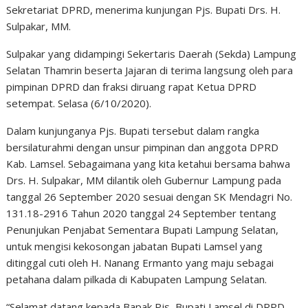
Sekretariat DPRD, menerima kunjungan Pjs. Bupati Drs. H.
Sulpakar, MM.
Sulpakar yang didampingi Sekertaris Daerah (Sekda) Lampung
Selatan Thamrin beserta Jajaran di terima langsung oleh para
pimpinan DPRD dan fraksi diruang rapat Ketua DPRD
setempat. Selasa (6/10/2020).
Dalam kunjunganya Pjs. Bupati tersebut dalam rangka
bersilaturahmi dengan unsur pimpinan dan anggota DPRD
Kab. Lamsel. Sebagaimana yang kita ketahui bersama bahwa
Drs. H. Sulpakar, MM dilantik oleh Gubernur Lampung pada
tanggal 26 September 2020 sesuai dengan SK Mendagri No.
131.18-2916 Tahun 2020 tanggal 24 September tentang
Penunjukan Penjabat Sementara Bupati Lampung Selatan,
untuk mengisi kekosongan jabatan Bupati Lamsel yang
ditinggal cuti oleh H. Nanang Ermanto yang maju sebagai
petahana dalam pilkada di Kabupaten Lampung Selatan.
“Selamat datang kepada Bapak Pjs, Bupati Lamsel di DRPD,