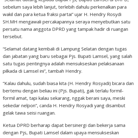
sebelum saya lebih lanjut, terlebih dahulu perkenalkan para
wakil dan para ketua fraksi partai” ujar H. Hendry Rosydi
SH.MH mengawali percakapannya seraya menyebutkan satu
persatu nama anggota DPRD yang tampak hadir di ruangan
tersebut.
“Selamat datang kembali di Lampung Selatan dengan tugas
dan jabatan yang baru sebagai Pjs. Bupati Lamsel, yang salah
satu tugas pentingnya adalah mensukseskan pelaksanaan
pilkada di Lamsel ini”, tambah Hendry.
“Kalau dahulu, sudah biasa kita (H. Hendry Rosyadi) bicara dan
bertemu dengan beliau ini (Pjs. Bupati), gak terlalu formil-
formil amat, tapi kalau sekarang, nggak berani saya, meski
sekedar nelpon”, canda H. Hendry Rosyadi yang disambut
gelak tawa seisi ruangan.
Ketua DPRD berharap dapat bersinergi dan bekerja sama
dengan Pjs, Bupati Lamsel dalam upaya mensukseskan