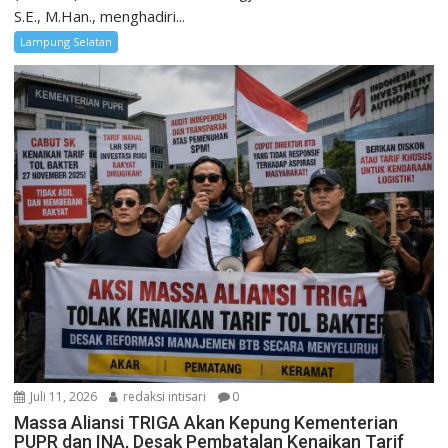
S.E., M.Han., menghadiri...
Lampung Selatan
Juli 11, 2026
redaksi intisari
0
Massa Aliansi TRIGA Akan Kepung Kementerian
PUPR dan INA, Desak Pembatalan Kenaikan Tarif