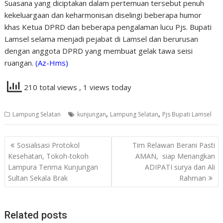
Suasana yang diciptakan dalam pertemuan tersebut penuh
kekeluargaan dan keharmonisan diselingi beberapa humor
khas Ketua DPRD dan beberapa pengalaman lucu Pjs. Bupati
Lamsel selama menjadi pejabat di Lamsel dan berurusan
dengan anggota DPRD yang membuat gelak tawa seisi
ruangan.
(Az-Hms)
210 total views
, 1 views today
,
,
Lampung Selatan
kunjungan
Lampung Selatan
Pjs Bupati Lamsel
Navigasi
Sosialisasi Protokol
Tim Relawan Berani Pasti
pos
Kesehatan, Tokoh-tokoh
AMAN, siap Menangkan
Lampura Terima Kunjungan
ADIPATI surya dan Ali
Sultan Sekala Brak
Rahman
Related posts