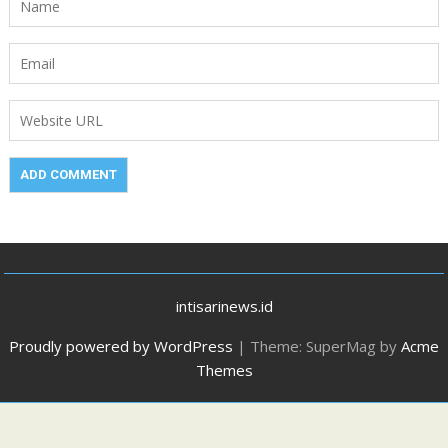
intisarinews.id
Proudly powered by WordPress
|
Theme: SuperMag by
Acme
Themes