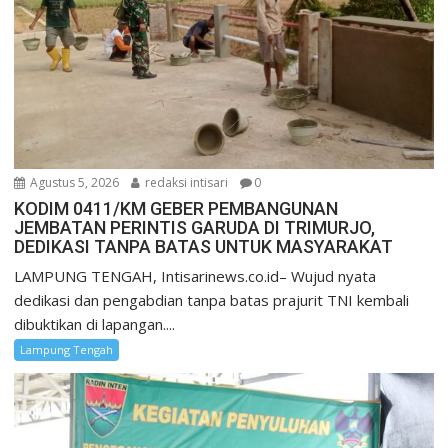
Agustus 5, 2026
redaksi intisari
0
KODIM 0411/KM GEBER PEMBANGUNAN
JEMBATAN PERINTIS GARUDA DI TRIMURJO,
DEDIKASI TANPA BATAS UNTUK MASYARAKAT
LAMPUNG TENGAH, Intisarinews.co.id– Wujud nyata
dedikasi dan pengabdian tanpa batas prajurit TNI kembali
dibuktikan di lapangan....
Lampung Tengah