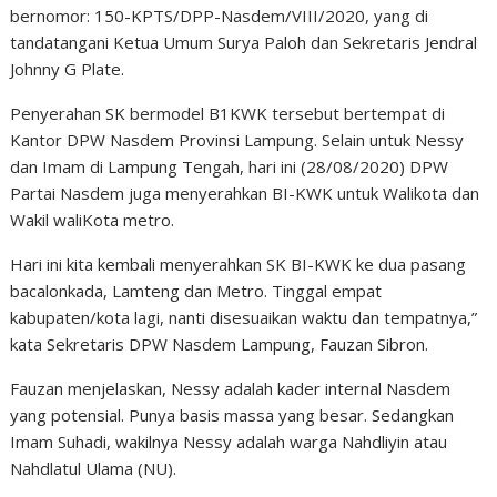
bernomor: 150-KPTS/DPP-Nasdem/VIII/2020, yang di
tandatangani Ketua Umum Surya Paloh dan Sekretaris Jendral
Johnny G Plate.
Penyerahan SK bermodel B1KWK tersebut bertempat di
Kantor DPW Nasdem Provinsi Lampung. Selain untuk Nessy
dan Imam di Lampung Tengah, hari ini (28/08/2020) DPW
Partai Nasdem juga menyerahkan BI-KWK untuk Walikota dan
Wakil waliKota metro.
Hari ini kita kembali menyerahkan SK BI-KWK ke dua pasang
bacalonkada, Lamteng dan Metro. Tinggal empat
kabupaten/kota lagi, nanti disesuaikan waktu dan tempatnya,”
kata Sekretaris DPW Nasdem Lampung, Fauzan Sibron.
Fauzan menjelaskan, Nessy adalah kader internal Nasdem
yang potensial. Punya basis massa yang besar. Sedangkan
Imam Suhadi, wakilnya Nessy adalah warga Nahdliyin atau
Nahdlatul Ulama (NU).