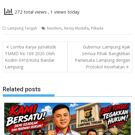
272 total views
, 1 views today
,
,
Lampung Tengah
Nasdem
Nessy Mustafa
Pilkada
Navigasi
Lomba Karya Jurnalistik
Gubernur Lampung Ajak
pos
TMMD Ke-109 2020 Oleh
Semua Pihak Bangkitkan
Kodim 0410/Kota Bandar
Pariwisata Lampung dengan
Lampung
Protokol Kesehatan
Related posts