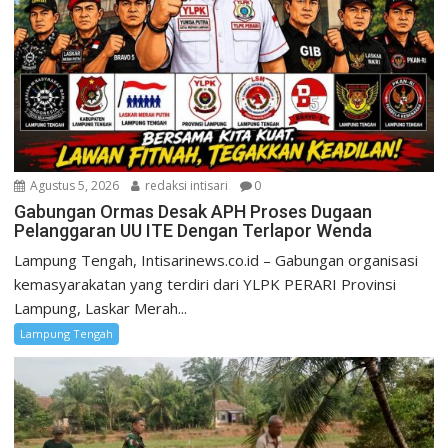
Agustus 5, 2026
redaksi intisari
0
Gabungan Ormas Desak APH Proses Dugaan
Pelanggaran UU ITE Dengan Terlapor Wenda
Lampung Tengah, Intisarinews.co.id – Gabungan organisasi
kemasyarakatan yang terdiri dari YLPK PERARI Provinsi
Lampung, Laskar Merah...
Lampung Tengah