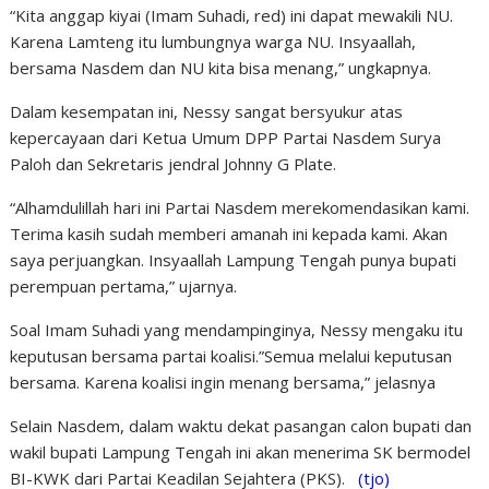
“Kita anggap kiyai (Imam Suhadi, red) ini dapat mewakili NU.
Karena Lamteng itu lumbungnya warga NU. Insyaallah,
bersama Nasdem dan NU kita bisa menang,” ungkapnya.
Dalam kesempatan ini, Nessy sangat bersyukur atas
kepercayaan dari Ketua Umum DPP Partai Nasdem Surya
Paloh dan Sekretaris jendral Johnny G Plate.
“Alhamdulillah hari ini Partai Nasdem merekomendasikan kami.
Terima kasih sudah memberi amanah ini kepada kami. Akan
saya perjuangkan. Insyaallah Lampung Tengah punya bupati
perempuan pertama,” ujarnya.
Soal Imam Suhadi yang mendampinginya, Nessy mengaku itu
keputusan bersama partai koalisi.”Semua melalui keputusan
bersama. Karena koalisi ingin menang bersama,” jelasnya
Selain Nasdem, dalam waktu dekat pasangan calon bupati dan
wakil bupati Lampung Tengah ini akan menerima SK bermodel
BI-KWK dari Partai Keadilan Sejahtera (PKS).
(tjo)