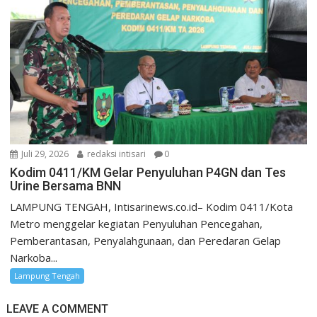
Juli 29, 2026
redaksi intisari
0
Kodim 0411/KM Gelar Penyuluhan P4GN dan Tes
Urine Bersama BNN
LAMPUNG TENGAH, Intisarinews.co.id– Kodim 0411/Kota
Metro menggelar kegiatan Penyuluhan Pencegahan,
Pemberantasan, Penyalahgunaan, dan Peredaran Gelap
Narkoba...
Lampung Tengah
LEAVE A COMMENT