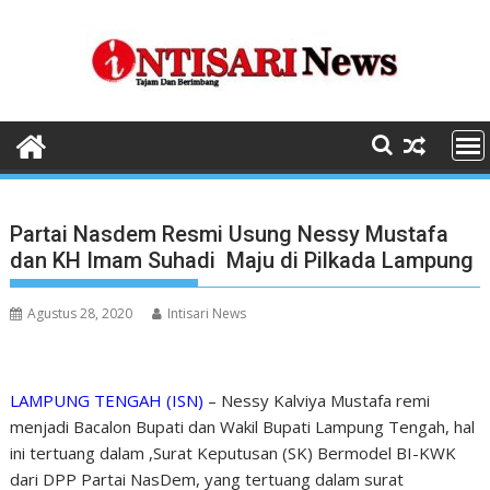
Skip
to
content
Partai Nasdem Resmi Usung Nessy Mustafa
dan KH Imam Suhadi Maju di Pilkada Lampung
Agustus 28, 2020
Intisari News
LAMPUNG TENGAH (ISN)
– Nessy Kalviya Mustafa remi
menjadi Bacalon Bupati dan Wakil Bupati Lampung Tengah, hal
ini tertuang dalam ,Surat Keputusan (SK) Bermodel BI-KWK
dari DPP Partai NasDem, yang tertuang dalam surat