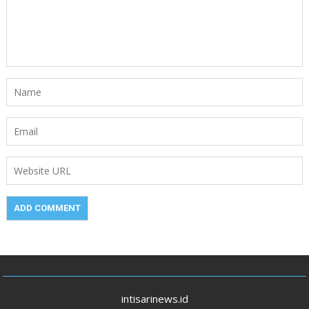
intisarinews.id