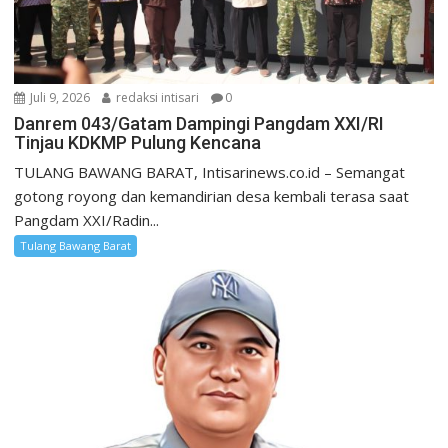
Juli 9, 2026
redaksi intisari
0
Danrem 043/Gatam Dampingi Pangdam XXI/RI
Tinjau KDKMP Pulung Kencana
TULANG BAWANG BARAT, Intisarinews.co.id – Semangat
gotong royong dan kemandirian desa kembali terasa saat
Pangdam XXI/Radin...
Tulang Bawang Barat