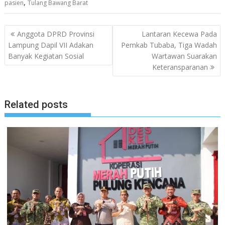
,
pasien
Tulang Bawang Barat
Navigasi
Anggota DPRD Provinsi
Lantaran Kecewa Pada
pos
Lampung Dapil VII Adakan
Pemkab Tubaba, Tiga Wadah
Banyak Kegiatan Sosial
Wartawan Suarakan
Keteransparanan
Related posts