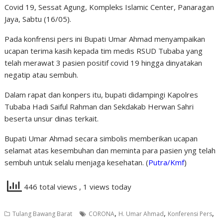
Covid 19, Sessat Agung, Kompleks Islamic Center, Panaragan
Jaya, Sabtu (16/05).
Pada konfrensi pers ini Bupati Umar Ahmad menyampaikan
ucapan terima kasih kepada tim medis RSUD Tubaba yang
telah merawat 3 pasien positif covid 19 hingga dinyatakan
negatip atau sembuh.
Dalam rapat dan konpers itu, bupati didampingi Kapolres
Tubaba Hadi Saiful Rahman dan Sekdakab Herwan Sahri
beserta unsur dinas terkait.
Bupati Umar Ahmad secara simbolis memberikan ucapan
selamat atas kesembuhan dan meminta para pasien yng telah
sembuh untuk selalu menjaga kesehatan. (
Putra/Kmf
)
446 total views
, 1 views today
,
,
,
Tulang Bawang Barat
CORONA
H. Umar Ahmad
Konferensi Pers