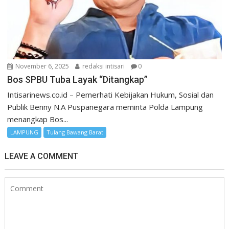
November 6, 2025
redaksi intisari
0
Bos SPBU Tuba Layak “Ditangkap”
Intisarinews.co.id – Pemerhati Kebijakan Hukum, Sosial dan
Publik Benny N.A Puspanegara meminta Polda Lampung
menangkap Bos...
LAMPUNG
Tulang Bawang Barat
LEAVE A COMMENT