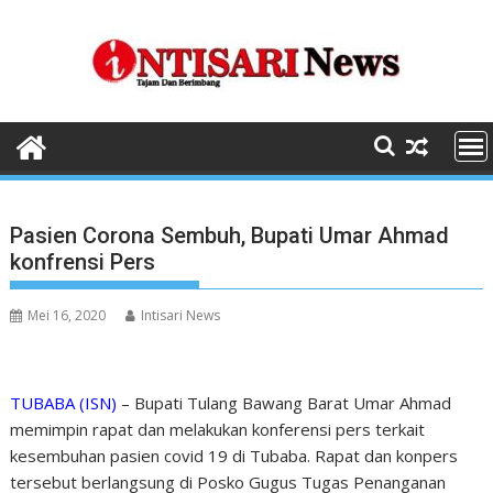
Skip
to
content
Pasien Corona Sembuh, Bupati Umar Ahmad
konfrensi Pers
Mei 16, 2020
Intisari News
TUBABA (ISN)
– Bupati Tulang Bawang Barat Umar Ahmad
memimpin rapat dan melakukan konferensi pers terkait
kesembuhan pasien covid 19 di Tubaba. Rapat dan konpers
tersebut berlangsung di Posko Gugus Tugas Penanganan