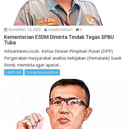
November 10, 2025
redaksi intisari
0
Kementerian ESDM Diminta Tindak Tegas SPBU
Tuba
Intisarinews.co.id– Ketua Dewan Pimpinan Pusat (DPP)
Pergerakan masyarakat analisis kebijakan (Pematank) Suadi
Romli, meminta agar aparat...
LAMPUNG
Tulang Bawang Barat