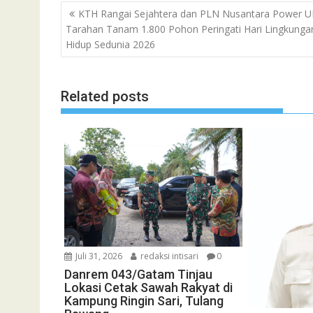
Navigasi
KTH Rangai Sejahtera dan PLN Nusantara Power U
pos
Tarahan Tanam 1.800 Pohon Peringati Hari Lingkunga
Hidup Sedunia 2026
Related posts
Juli 31, 2026
redaksi intisari
0
Danrem 043/Gatam Tinjau
Lokasi Cetak Sawah Rakyat di
Kampung Ringin Sari, Tulang