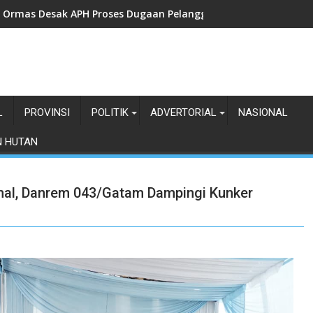
Ormas Desak APH Proses Dugaan Pelanggaran UU ITE Dengan 
L
PROVINSI
POLITIK
ADVERTORIAL
NASIONAL
N HUTAN
imal, Danrem 043/Gatam Dampingi Kunker