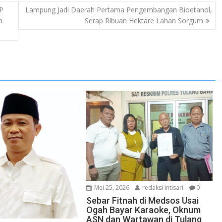
P
Lampung Jadi Daerah Pertama Pengembangan Bioetanol,
n
Serap Ribuan Hektare Lahan Sorgum
Mei 25, 2026
redaksi intisari
0
Sebar Fitnah di Medsos Usai
Ogah Bayar Karaoke, Oknum
ASN dan Wartawan di Tulang