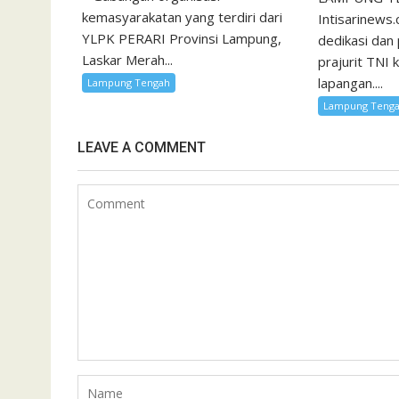
kemasyarakatan yang terdiri dari
Intisarinews.
YLPK PERARI Provinsi Lampung,
dedikasi dan
Laskar Merah...
prajurit TNI 
lapangan....
Lampung Tengah
Lampung Teng
LEAVE A COMMENT