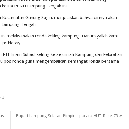
h ketua PCNU Lampung Tengah ini.
i Kecamatan Gunung Sugih, menjelaskan bahwa dirinya akan
a Lampung Tengah.
ni melaksanakan ronda keliling kampung. Dan Insyallah kami
ujar Nessy.
 KH Imam Suhadi keliling ke sejumlah Kampung dan kelurahan
atu pos ronda guna mengembalikan semangat ronda bersama
NU
rus
Bupati Lampung Selatan Pimpin Upacara HUT RI ke-75