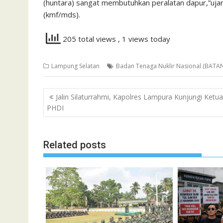
(huntara) sangat membutuhkan peralatan dapur,”ujar
(kmf/mds).
205 total views
, 1 views today
Lampung Selatan
Badan Tenaga Nuklir Nasional (BATAN
Navigasi
Jalin Silaturrahmi, Kapolres Lampura Kunjungi Ketua
pos
PHDI
Related posts