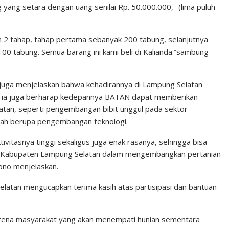
yang setara dengan uang senilai Rp. 50.000.000,- (lima puluh
am 2 tahap, tahap pertama sebanyak 200 tabung, selanjutnya
 100 tabung. Semua barang ini kami beli di Kalianda.”sambung
juga menjelaskan bahwa kehadirannya di Lampung Selatan
a, ia juga berharap kedepannya BATAN dapat memberikan
tan, seperti pengembangan bibit unggul pada sektor
dalah berupa pengembangan teknologi.
ivitasnya tinggi sekaligus juga enak rasanya, sehingga bisa
ntu Kabupaten Lampung Selatan dalam mengembangkan pertanian
giono menjelaskan.
latan mengucapkan terima kasih atas partisipasi dan bantuan
karena masyarakat yang akan menempati hunian sementara