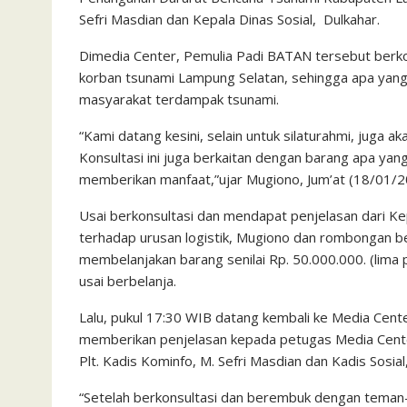
Sefri Masdian dan Kepala Dinas Sosial, Dulkahar.
Dimedia Center, Pemulia Padi BATAN tersebut berk
korban tsunami Lampung Selatan, sehingga apa yang
masyarakat terdampak tsunami.
“Kami datang kesini, selain untuk silaturahmi, juga
Konsultasi ini juga berkaitan dengan barang apa yang
memberikan manfaat,”ujar Mugiono, Jum’at (18/01/2
Usai berkonsultasi dan mendapat penjelasan dari Ke
terhadap urusan logistik, Mugiono dan rombongan b
membelanjakan barang senilai Rp. 50.000.000. (lima p
usai berbelanja.
Lalu, pukul 17:30 WIB datang kembali ke Media Cent
memberikan penjelasan kepada petugas Media Cent
Plt. Kadis Kominfo, M. Sefri Masdian dan Kadis Sosial
“Setelah berkonsultasi dan berembuk dengan teman