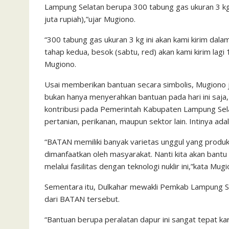
Lampung Selatan berupa 300 tabung gas ukuran 3 kg 
juta rupiah),”ujar Mugiono.
“300 tabung gas ukuran 3 kg ini akan kami kirim dal
tahap kedua, besok (sabtu, red) akan kami kirim lagi
Mugiono.
Usai memberikan bantuan secara simbolis, Mugiono 
bukan hanya menyerahkan bantuan pada hari ini saj
kontribusi pada Pemerintah Kabupaten Lampung Sela
pertanian, perikanan, maupun sektor lain. Intinya a
“BATAN memiliki banyak varietas unggul yang produkt
dimanfaatkan oleh masyarakat. Nanti kita akan ba
melalui fasilitas dengan teknologi nuklir ini,”kata Mu
Sementara itu, Dulkahar mewakli Pemkab Lampung Se
dari BATAN tersebut.
“Bantuan berupa peralatan dapur ini sangat tepat 