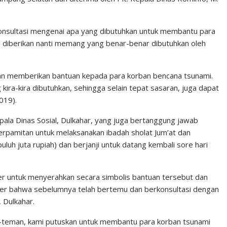
onsultasi mengenai apa yang dibutuhkan untuk membantu para
 diberikan nanti memang yang benar-benar dibutuhkan oleh
 akan memberikan bantuan kepada para korban bencana tsunami.
 kira-kira dibutuhkan, sehingga selain tepat sasaran, juga dapat
019).
pala Dinas Sosial, Dulkahar, yang juga bertanggung jawab
erpamitan untuk melaksanakan ibadah sholat Jum’at dan
uluh juta rupiah) dan berjanji untuk datang kembali sore hari
er untuk menyerahkan secara simbolis bantuan tersebut dan
er bahwa sebelumnya telah bertemu dan berkonsultasi dengan
, Dulkahar.
-teman, kami putuskan untuk membantu para korban tsunami