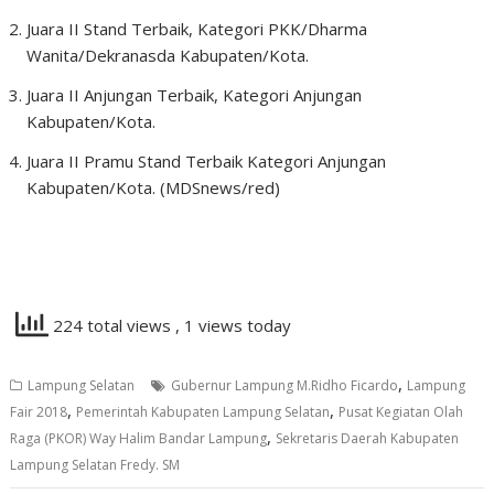
Juara II Stand Terbaik, Kategori PKK/Dharma
Wanita/Dekranasda Kabupaten/Kota.
Juara II Anjungan Terbaik, Kategori Anjungan
Kabupaten/Kota.
Juara II Pramu Stand Terbaik Kategori Anjungan
Kabupaten/Kota. (MDSnews/red)
224 total views
, 1 views today
,
Lampung Selatan
Gubernur Lampung M.Ridho Ficardo
Lampung
,
,
Fair 2018
Pemerintah Kabupaten Lampung Selatan
Pusat Kegiatan Olah
,
Raga (PKOR) Way Halim Bandar Lampung
Sekretaris Daerah Kabupaten
Lampung Selatan Fredy. SM