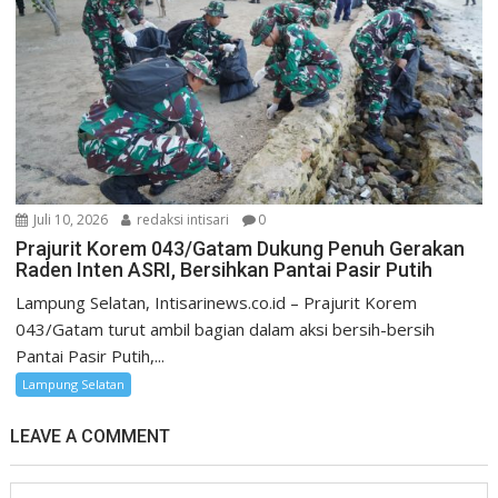
Juli 10, 2026
redaksi intisari
0
Prajurit Korem 043/Gatam Dukung Penuh Gerakan
Raden Inten ASRI, Bersihkan Pantai Pasir Putih
Lampung Selatan, Intisarinews.co.id – Prajurit Korem
043/Gatam turut ambil bagian dalam aksi bersih-bersih
Pantai Pasir Putih,...
Lampung Selatan
LEAVE A COMMENT