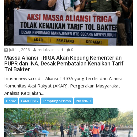
Juli 11, 2026
redaksi intisari
0
Massa Aliansi TRIGA Akan Kepung Kementerian
PUPR dan INA, Desak Pembatalan Kenaikan Tarif
Tol Bakter
Intisarinews.co.id – Aliansi TRIGA yang terdiri dari Aliansi
Komunitas Aksi Rakyat (AKAR), Pergerakan Masyarakat
Analisis Kebijakan...
Home
LAMPUNG
Lampung Selatan
PROVINSI