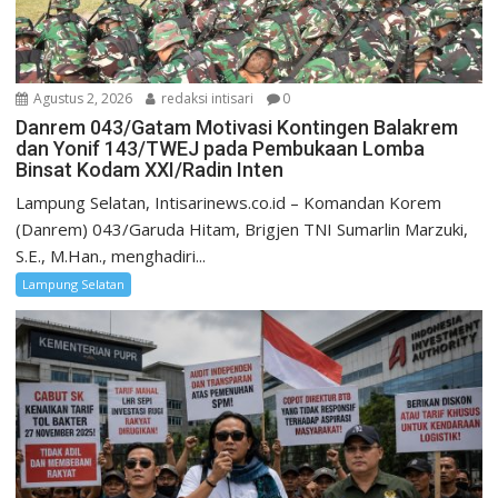
Agustus 2, 2026
redaksi intisari
0
Danrem 043/Gatam Motivasi Kontingen Balakrem
dan Yonif 143/TWEJ pada Pembukaan Lomba
Binsat Kodam XXI/Radin Inten
Lampung Selatan, Intisarinews.co.id – Komandan Korem
(Danrem) 043/Garuda Hitam, Brigjen TNI Sumarlin Marzuki,
S.E., M.Han., menghadiri...
Lampung Selatan