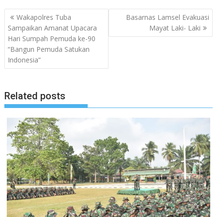
Navigasi
Wakapolres Tuba
Basarnas Lamsel Evakuasi
pos
Sampaikan Amanat Upacara
Mayat Laki- Laki
Hari Sumpah Pemuda ke-90
“Bangun Pemuda Satukan
Indonesia”
Related posts