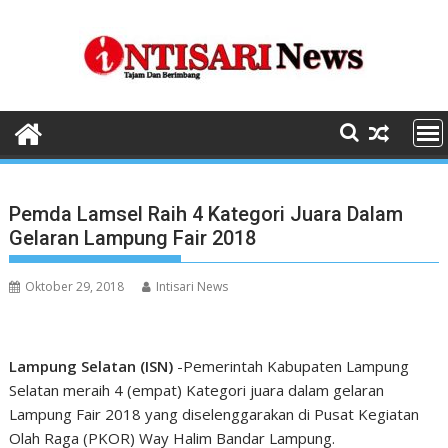
Skip
to
content
Pemda Lamsel Raih 4 Kategori Juara Dalam
Gelaran Lampung Fair 2018
Oktober 29, 2018
Intisari News
Lampung Selatan (ISN)
-Pemerintah Kabupaten Lampung
Selatan meraih 4 (empat) Kategori juara dalam gelaran
Lampung Fair 2018 yang diselenggarakan di Pusat Kegiatan
Olah Raga (PKOR) Way Halim Bandar Lampung.