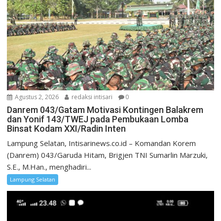
Agustus 2, 2026
redaksi intisari
0
Danrem 043/Gatam Motivasi Kontingen Balakrem
dan Yonif 143/TWEJ pada Pembukaan Lomba
Binsat Kodam XXI/Radin Inten
Lampung Selatan, Intisarinews.co.id – Komandan Korem
(Danrem) 043/Garuda Hitam, Brigjen TNI Sumarlin Marzuki,
S.E., M.Han., menghadiri...
Lampung Selatan