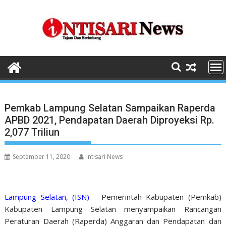
Skip
to
content
Pemkab Lampung Selatan Sampaikan Raperda
APBD 2021, Pendapatan Daerah Diproyeksi Rp.
2,077 Triliun
September 11, 2020
Intisari News
Lampung Selatan, (ISN)
– Pemerintah Kabupaten (Pemkab)
Kabupaten Lampung Selatan menyampaikan Rancangan
Peraturan Daerah (Raperda) Anggaran dan Pendapatan dan