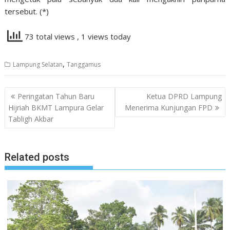
tersebut. (*)
73 total views
, 1 views today
,
Lampung Selatan
Tanggamus
Navigasi
Peringatan Tahun Baru
Ketua DPRD Lampung
pos
Hijriah BKMT Lampura Gelar
Menerima Kunjungan FPD
Tabligh Akbar
Related posts