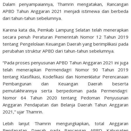
Dalam penyampaiannya, Thamrin mengatakan, Rancangan
APBD Tahun Anggaran 2021 menjadi istimewa dan berbeda
dari tahun-tahun sebelumnya.
Karena kata dia, Pemkab Lampung Selatan telah menerapkan
secara penuh Peraturan Pemerintah Nomor 12 Tahun 2019
tentang Pengelolaan Keuangan Daerah yang berimplikasi pada
perubahan struktur APBD dari tahun-tahun sebelumnya.
“Pada proses penyusunan APBD Tahun Anggaran 2021 ini juga
telah menerapkan Permendagri Nomor 90 Tahun 2019
tentang Klasifikasi, Kodefikasi dan Nomenklatur Perencanaan
Pembangunan dan Keuangan Daerah beserta
pemutakhirannya serta berpedoman pada Permendagri
Nomor 64 Tahun 2020 tentang Pedoman Penyusunan
Anggaran Pendapatan dan Belanja Daerah Tahun Anggaran
2021,” ujar Thamrin.
Lebih lanjut Thamrin mengungkapkan, total Anggaran
Pendapatan Daerah pada Rancangan APBD Kabupaten