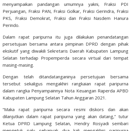
menyampaikan pandangan umumnya yakni, Fraksi PDI
Perjuangan, Fraksi PAN, Fraksi Golkar, Fraksi Gerindra, Fraksi
PKS, Fraksi Demokrat, Fraksi dan Fraksi Nasdem Hanura
Perindo.
Dalam rapat paripurna itu juga dilakukan penandatangan
persetujuan bersama antara pimpinan DPRD dengan pihak
ekskutif yang diwakili Sekretaris Daerah Kabupaten Lampung
Selatan terhadap Propemperda secara virtual dari tempat
masing-masing.
Dengan telah ditandatanganinya persetujuan bersama
tersebut sekaligus mengakhiri rangkaian rapat paripurna
dalam rangka Penyampainnya Nota Keuangan Raperda APBD
Kabupaten Lampung Selatan Tahun Anggaran 2021.
“Maka rapat paripurna secara resmi diskors dan akan
dilanjutkan dalam rapat paripurna yang akan datang,” tutur
Ketua DPRD Lampung Selatan, Hendry Rosyadi sembari
mengetuk palu sebanyak dua kali mengakhiri paripurna