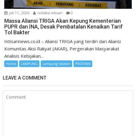
Juli 11, 2026
redaksi intisari
0
Massa Aliansi TRIGA Akan Kepung Kementerian
PUPR dan INA, Desak Pembatalan Kenaikan Tarif
Tol Bakter
Intisarinews.co.id – Aliansi TRIGA yang terdiri dari Aliansi
Komunitas Aksi Rakyat (AKAR), Pergerakan Masyarakat
Analisis Kebijakan...
Home
LAMPUNG
Lampung Selatan
PROVINSI
LEAVE A COMMENT