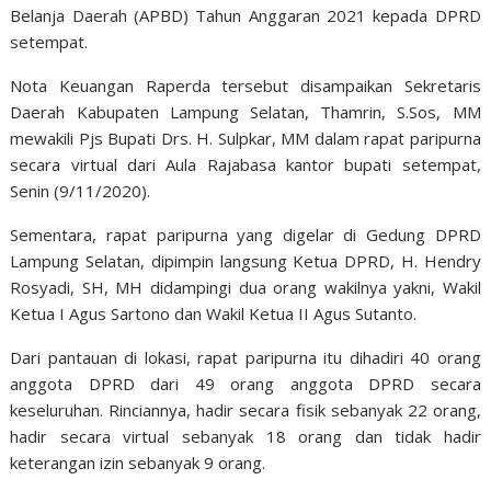
Belanja Daerah (APBD) Tahun Anggaran 2021 kepada DPRD
setempat.
Nota Keuangan Raperda tersebut disampaikan Sekretaris
Daerah Kabupaten Lampung Selatan, Thamrin, S.Sos, MM
mewakili Pjs Bupati Drs. H. Sulpkar, MM dalam rapat paripurna
secara virtual dari Aula Rajabasa kantor bupati setempat,
Senin (9/11/2020).
Sementara, rapat paripurna yang digelar di Gedung DPRD
Lampung Selatan, dipimpin langsung Ketua DPRD, H. Hendry
Rosyadi, SH, MH didampingi dua orang wakilnya yakni, Wakil
Ketua I Agus Sartono dan Wakil Ketua II Agus Sutanto.
Dari pantauan di lokasi, rapat paripurna itu dihadiri 40 orang
anggota DPRD dari 49 orang anggota DPRD secara
keseluruhan. Rinciannya, hadir secara fisik sebanyak 22 orang,
hadir secara virtual sebanyak 18 orang dan tidak hadir
keterangan izin sebanyak 9 orang.