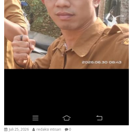
Juli 25, 2026
redaksi intisari
0