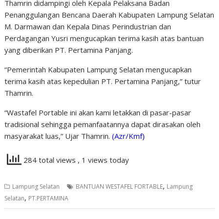
Thamrin didampingi oleh Kepala Pelaksana Badan
Penanggulangan Bencana Daerah Kabupaten Lampung Selatan
M. Darmawan dan Kepala Dinas Perindustrian dan
Perdagangan Yusri mengucapkan terima kasih atas bantuan
yang diberikan PT. Pertamina Panjang.
“Pemerintah Kabupaten Lampung Selatan mengucapkan
terima kasih atas kepedulian PT. Pertamina Panjang,” tutur
Thamrin.
“Wastafel Portable ini akan kami letakkan di pasar-pasar
tradisional sehingga pemanfaatannya dapat dirasakan oleh
masyarakat luas,” Ujar Thamrin.
(Azr/Kmf)
284 total views
, 1 views today
,
Lampung Selatan
BANTUAN WESTAFEL FORTABLE
Lampung
,
Selatan
PT.PERTAMINA