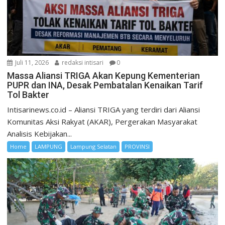
Juli 11, 2026
redaksi intisari
0
Massa Aliansi TRIGA Akan Kepung Kementerian
PUPR dan INA, Desak Pembatalan Kenaikan Tarif
Tol Bakter
Intisarinews.co.id – Aliansi TRIGA yang terdiri dari Aliansi
Komunitas Aksi Rakyat (AKAR), Pergerakan Masyarakat
Analisis Kebijakan...
Home
LAMPUNG
Lampung Selatan
PROVINSI