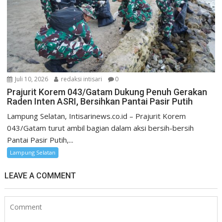
Juli 10, 2026
redaksi intisari
0
Prajurit Korem 043/Gatam Dukung Penuh Gerakan
Raden Inten ASRI, Bersihkan Pantai Pasir Putih
Lampung Selatan, Intisarinews.co.id – Prajurit Korem
043/Gatam turut ambil bagian dalam aksi bersih-bersih
Pantai Pasir Putih,...
Lampung Selatan
LEAVE A COMMENT