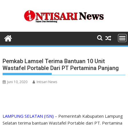
Skip
to
content
Pemkab Lamsel Terima Bantuan 10 Unit
Wastafel Portable Dari PT Pertamina Panjang
Juni 10, 2020
Intisari News
LAMPUNG SELATAN (ISN)
– Pemerintah Kabupaten Lampung
Selatan terima bantuan Wastafel Portable dari PT. Pertamina