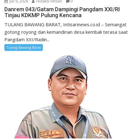
Juli 9, 2026
redaksi intisari
0
Danrem 043/Gatam Dampingi Pangdam XXI/RI
Tinjau KDKMP Pulung Kencana
TULANG BAWANG BARAT, Intisarinews.co.id – Semangat
gotong royong dan kemandirian desa kembali terasa saat
Pangdam XXI/Radin...
Tulang Bawang Barat