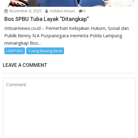
November 6, 2025
redaksi intisari
0
Bos SPBU Tuba Layak “Ditangkap”
Intisarinews.co.id – Pemerhati Kebijakan Hukum, Sosial dan
Publik Benny N.A Puspanegara meminta Polda Lampung
menangkap Bos...
LAMPUNG
Tulang Bawang Barat
LEAVE A COMMENT