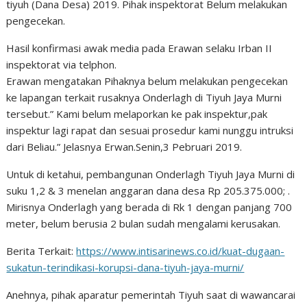
tiyuh (Dana Desa) 2019. Pihak inspektorat Belum melakukan
pengecekan.
Hasil konfirmasi awak media pada Erawan selaku Irban II
inspektorat via telphon.
Erawan mengatakan Pihaknya belum melakukan pengecekan
ke lapangan terkait rusaknya Onderlagh di Tiyuh Jaya Murni
tersebut.” Kami belum melaporkan ke pak inspektur,pak
inspektur lagi rapat dan sesuai prosedur kami nunggu intruksi
dari Beliau.” Jelasnya Erwan.Senin,3 Pebruari 2019.
Untuk di ketahui, pembangunan Onderlagh Tiyuh Jaya Murni di
suku 1,2 & 3 menelan anggaran dana desa Rp 205.375.000; .
Mirisnya Onderlagh yang berada di Rk 1 dengan panjang 700
meter, belum berusia 2 bulan sudah mengalami kerusakan.
Berita Terkait:
https://www.intisarinews.co.id/kuat-dugaan-
sukatun-terindikasi-korupsi-dana-tiyuh-jaya-murni/
Anehnya, pihak aparatur pemerintah Tiyuh saat di wawancarai