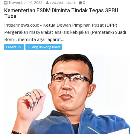
November 10, 2025
redaksi intisari
0
Kementerian ESDM Diminta Tindak Tegas SPBU
Tuba
Intisarinews.co.id– Ketua Dewan Pimpinan Pusat (DPP)
Pergerakan masyarakat analisis kebijakan (Pematank) Suadi
Romli, meminta agar aparat...
LAMPUNG
Tulang Bawang Barat