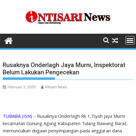
Skip
to
content
Rusaknya Onderlagh Jaya Murni, Inspektorat
Belum Lakukan Pengecekan
Februari 3, 2020
Intisari News
TUBABA (ISN)
– Rusaknya Onderlagh Rk 1,Tiyuh jaya Murni
kecamatan Gunung Agung Kabupaten Tulang Bawang Barat,
memunculkan dugaan penyimpangan pada anggaran dana