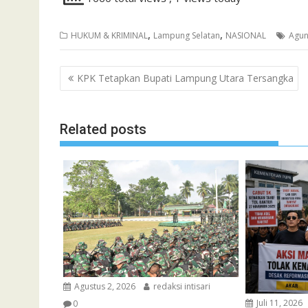
,
,
HUKUM & KRIMINAL
Lampung Selatan
NASIONAL
Agun
Navigasi
KPK Tetapkan Bupati Lampung Utara Tersangka
pos
Related posts
Agustus 2, 2026
redaksi intisari
Juli 11, 2026
0