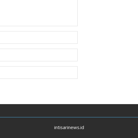
intisarinews.id