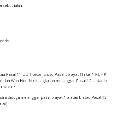
rsebut ialah:
endri
tau Pasal 11 UU Tipikor juncto Pasal 55 ayat (1) ke-1 KUHP
in dan Wan Hendri disangkakan melanggar Pasal 12 a atau b
e-1 KUHP.
ra diduga melanggar pasal 5 ayat 1 a atau b atau Pasal 13
/red)