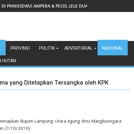
IR DI PRINGSEWU! AMPERA & PECEL LELE DUA GADIS TAWARKAN
L
PROVINSI
POLITIK
ADVERTORIAL
NASIONAL
N HUTAN
ama yang Ditetapkan Tersangka oleh KPK
netapkan Bupati Lampung Utara Agung Ilmu Mangkunegara
in (7/10/2019).