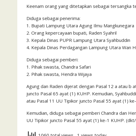
Keenam orang yang ditetapkan sebagai tersangka te
Diduga sebagai penerima:
1. Bupati Lampung Utara Agung Ilmu Mangkunegara
2. Orang kepercayaan bupati, Raden Syahril
3. Kepala Dinas PUPR Lampung Utara Syahbuddin
4. Kepala Dinas Perdagangan Lampung Utara Wan H
Diduga sebagai pemberi:
1. Pihak swasta, Chandra Safari
2. Pihak swasta, Hendra Wijaya
Agung dan Raden dijerat dengan Pasal 12 a atau b a
juncto Pasal 65 ayat (1) KUHP. Kemudian, Syahbudd
atau Pasal 11 UU Tipikor juncto Pasal 55 ayat (1) k
Kemudian, diduga sebagai pemberi Chandra dan Hend
UU Tipikor juncto Pasal 55 ayat (1) ke-1 KUHP. (dkt
1060 total views
, 1 views today