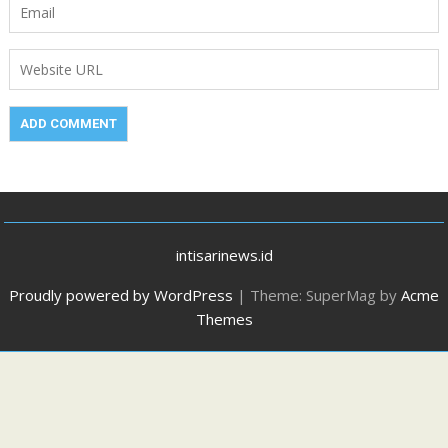
intisarinews.id
Proudly powered by WordPress
|
Theme: SuperMag by
Acme
Themes