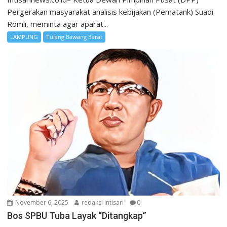
Pergerakan masyarakat analisis kebijakan (Pematank) Suadi
Romli, meminta agar aparat...
LAMPUNG
Tulang Bawang Barat
November 6, 2025
redaksi intisari
0
Bos SPBU Tuba Layak “Ditangkap”