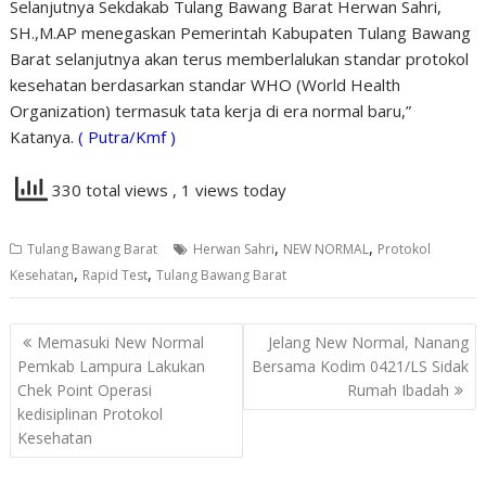
Selanjutnya Sekdakab Tulang Bawang Barat Herwan Sahri,
SH.,M.AP menegaskan Pemerintah Kabupaten Tulang Bawang
Barat selanjutnya akan terus memberlalukan standar protokol
kesehatan berdasarkan standar WHO (World Health
Organization) termasuk tata kerja di era normal baru,”
Katanya.
( Putra/Kmf )
330 total views
, 1 views today
,
,
Tulang Bawang Barat
Herwan Sahri
NEW NORMAL
Protokol
,
,
Kesehatan
Rapid Test
Tulang Bawang Barat
Navigasi
Memasuki New Normal
Jelang New Normal, Nanang
pos
Pemkab Lampura Lakukan
Bersama Kodim 0421/LS Sidak
Chek Point Operasi
Rumah Ibadah
kedisiplinan Protokol
Kesehatan