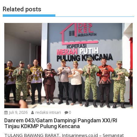
Related posts
Juli 9, 2026
redaksi intisari
0
Danrem 043/Gatam Dampingi Pangdam XXI/RI
Tinjau KDKMP Pulung Kencana
TULANG BAWANG BARAT, Intisarinews.co.id – Semangat