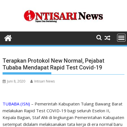
Skip
to
content
Terapkan Protokol New Normal, Pejabat
Tubaba Mendapat Rapid Test Covid-19
Juni 8, 2020
Intisari News
TUBABA (ISN)
– Pemerintah Kabupaten Tulang Bawang Barat
melakukan Rapid Test COVID-19 bagi seluruh Eselon II,
Kepala Bagian, Staf Ahli di lingkungan Pemerintahan Kabupaten
setempat didalam melaksanakan tata kerja di era normal baru