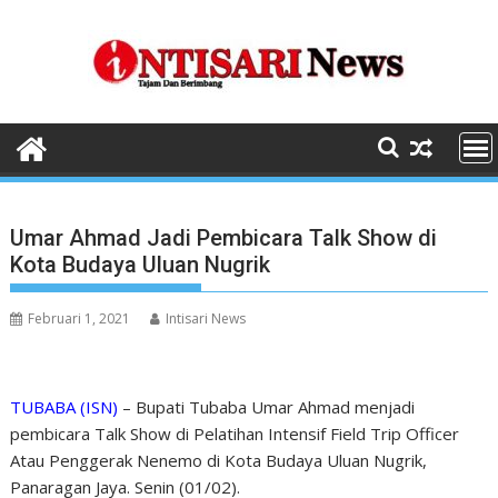
Skip
to
content
Umar Ahmad Jadi Pembicara Talk Show di
Kota Budaya Uluan Nugrik
Februari 1, 2021
Intisari News
TUBABA (ISN)
– Bupati Tubaba Umar Ahmad menjadi
pembicara Talk Show di Pelatihan Intensif Field Trip Officer
Atau Penggerak Nenemo di Kota Budaya Uluan Nugrik,
Panaragan Jaya. Senin (01/02).