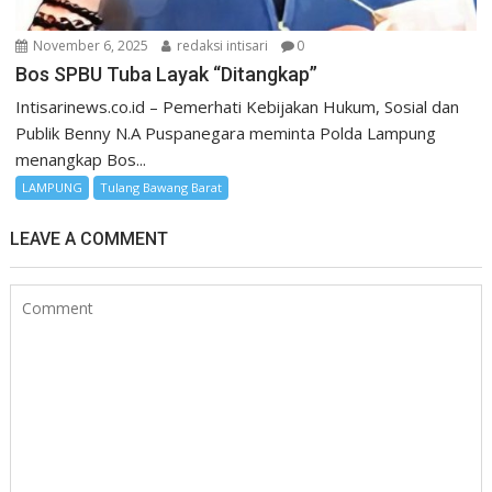
November 6, 2025
redaksi intisari
0
Bos SPBU Tuba Layak “Ditangkap”
Intisarinews.co.id – Pemerhati Kebijakan Hukum, Sosial dan
Publik Benny N.A Puspanegara meminta Polda Lampung
menangkap Bos...
LAMPUNG
Tulang Bawang Barat
LEAVE A COMMENT