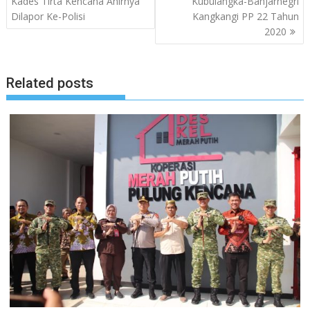
Kades Tirta Kencana Ahirnya
Kubulangka-Banjarnegri
Dilapor Ke-Polisi
Kangkangi PP 22 Tahun
2020
Related posts