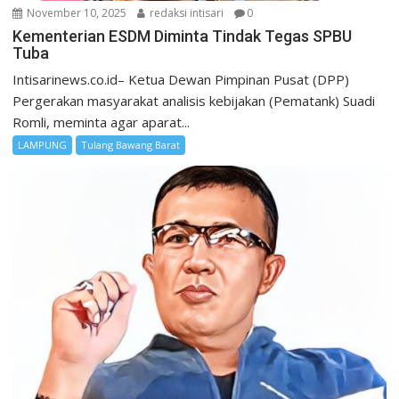
November 10, 2025
redaksi intisari
0
Kementerian ESDM Diminta Tindak Tegas SPBU
Tuba
Intisarinews.co.id– Ketua Dewan Pimpinan Pusat (DPP)
Pergerakan masyarakat analisis kebijakan (Pematank) Suadi
Romli, meminta agar aparat...
LAMPUNG
Tulang Bawang Barat