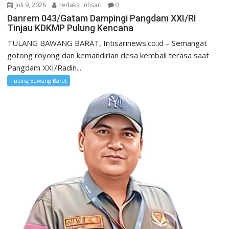
Juli 9, 2026
redaksi intisari
0
Danrem 043/Gatam Dampingi Pangdam XXI/RI
Tinjau KDKMP Pulung Kencana
TULANG BAWANG BARAT, Intisarinews.co.id – Semangat
gotong royong dan kemandirian desa kembali terasa saat
Pangdam XXI/Radin...
Tulang Bawang Barat