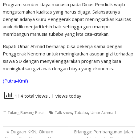
Program sumber daya manusia pada Dinas Pendidik wajib
mengutamakan kualitas yang harus dijaga. Salahsatunya
dengan adanya Guru Penggerak dapat meningkatkan kualitas
anak didik menjadi lebih baik sehingga guru mampu
membangun manusia tubaba yang kita cita-citakan.
Bupati Umar Ahmad berharap bisa bekerja sama dengan
Penggerak Nenemo untuk meningkatkan asupan gizi terhadap
siswa SD dengan menyelenggarakan program yang bisa
meningkatkan gizi anak dengan biaya yang ekonomis.
(Putra-Kmf)
114 total views
, 1 views today
,
,
Tulang Bawang Barat
Talk show
Tubaba
Umar Achmad
Navigasi
Dugaan KKN, Oknum
Erlangga: Pembangunan Jalan
pos