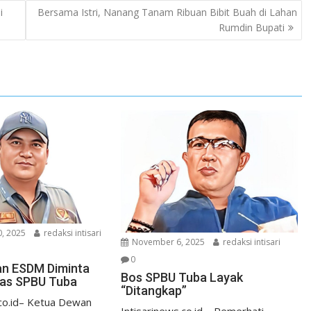
i
Bersama Istri, Nanang Tanam Ribuan Bibit Buah di Lahan
Rumdin Bupati
, 2025
redaksi intisari
November 6, 2025
redaksi intisari
0
an ESDM Diminta
Bos SPBU Tuba Layak
gas SPBU Tuba
“Ditangkap”
.co.id– Ketua Dewan