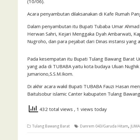
(10/06).
Acara penyambutan dilaksanakan di Kafe Rumah Pang
Dalam penyambutan itu Bupati Tubaba Umar Ahmad di
Herwan Sahri, Kejari Menggaka Dyah Ambarwati, K
Nugroho, dan para pejabat dari Dinas instansi yang
Pada kesempatan itu Bupati Tulang Bawang Barat
yang ada di TUBABA yaitu kota budaya Uluan Nughi
jumariono,S.S.M.Ikom.
Di akhir acara wakil Bupati TUBABA Fauzi Hasan men
Baitulsobur islamic Canter kabupaten Tulang Bawan
432 total views
, 1 views today
,
Tulang Bawang Barat
Danrem 043/Garuda Hitam
JUM