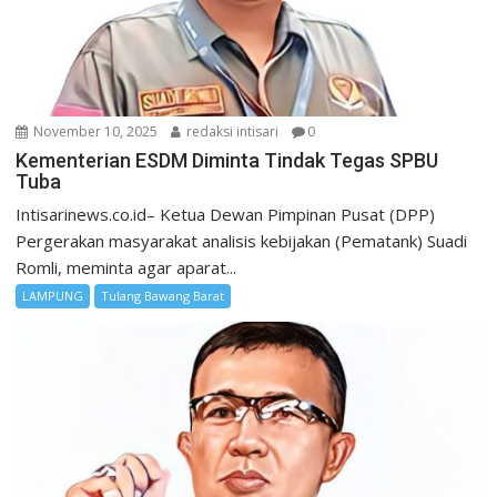
November 10, 2025
redaksi intisari
0
Kementerian ESDM Diminta Tindak Tegas SPBU
Tuba
Intisarinews.co.id– Ketua Dewan Pimpinan Pusat (DPP)
Pergerakan masyarakat analisis kebijakan (Pematank) Suadi
Romli, meminta agar aparat...
LAMPUNG
Tulang Bawang Barat