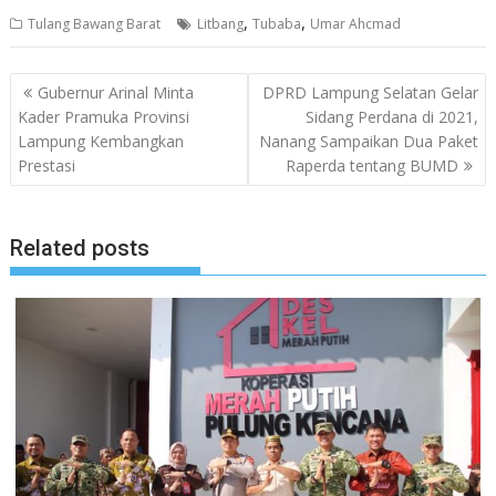
,
,
Tulang Bawang Barat
Litbang
Tubaba
Umar Ahcmad
Navigasi
Gubernur Arinal Minta
DPRD Lampung Selatan Gelar
pos
Kader Pramuka Provinsi
Sidang Perdana di 2021,
Lampung Kembangkan
Nanang Sampaikan Dua Paket
Prestasi
Raperda tentang BUMD
Related posts