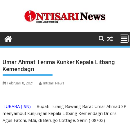
Skip
to
content
Umar Ahmat Terima Kunker Kepala Litbang
Kemendagri
Februari 8, 2021
Intisari News
TUBABA (ISN)
– Bupati Tulang Bawang Barat Umar Ahmad SP
menyambut kunjungan kepala Litbang Kemendagri Dr drs
Agus Fatoni, M.Si, di Berugo Cottage. Senin ( 08/02)