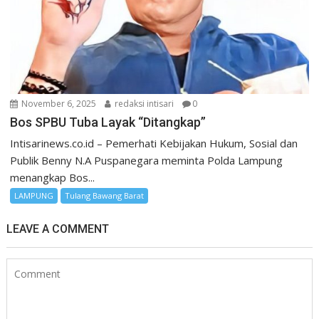
November 6, 2025
redaksi intisari
0
Bos SPBU Tuba Layak “Ditangkap”
Intisarinews.co.id – Pemerhati Kebijakan Hukum, Sosial dan
Publik Benny N.A Puspanegara meminta Polda Lampung
menangkap Bos...
LAMPUNG
Tulang Bawang Barat
LEAVE A COMMENT