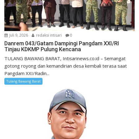
Juli 9, 2026
redaksi intisari
0
Danrem 043/Gatam Dampingi Pangdam XXI/RI
Tinjau KDKMP Pulung Kencana
TULANG BAWANG BARAT, Intisarinews.co.id – Semangat
gotong royong dan kemandirian desa kembali terasa saat
Pangdam XXI/Radin...
Tulang Bawang Barat