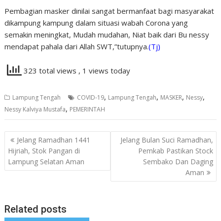
Pembagian masker dinilai sangat bermanfaat bagi masyarakat
dikampung kampung dalam situasi wabah Corona yang
semakin meningkat, Mudah mudahan, Niat baik dari Bu nessy
mendapat pahala dari Allah SWT,”tutupnya.
(Tj)
323 total views
, 1 views today
,
,
,
,
Lampung Tengah
COVID-19
Lampung Tengah
MASKER
Nessy
,
Nessy Kalviya Mustafa
PEMERINTAH
Navigasi
Jelang Ramadhan 1441
Jelang Bulan Suci Ramadhan,
pos
Hijriah, Stok Pangan di
Pemkab Pastikan Stock
Lampung Selatan Aman
Sembako Dan Daging
Aman
Related posts