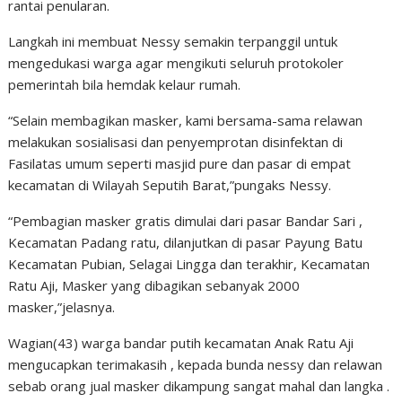
rantai penularan.
Langkah ini membuat Nessy semakin terpanggil untuk
mengedukasi warga agar mengikuti seluruh protokoler
pemerintah bila hemdak kelaur rumah.
“Selain membagikan masker, kami bersama-sama relawan
melakukan sosialisasi dan penyemprotan disinfektan di
Fasilatas umum seperti masjid pure dan pasar di empat
kecamatan di Wilayah Seputih Barat,”pungaks Nessy.
“Pembagian masker gratis dimulai dari pasar Bandar Sari ,
Kecamatan Padang ratu, dilanjutkan di pasar Payung Batu
Kecamatan Pubian, Selagai Lingga dan terakhir, Kecamatan
Ratu Aji, Masker yang dibagikan sebanyak 2000
masker,”jelasnya.
Wagian(43) warga bandar putih kecamatan Anak Ratu Aji
mengucapkan terimakasih , kepada bunda nessy dan relawan
sebab orang jual masker dikampung sangat mahal dan langka .