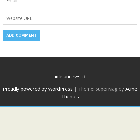
intisarinews.id
Proudly powered by WordPress
|
Theme: SuperMag by
Acme
Themes