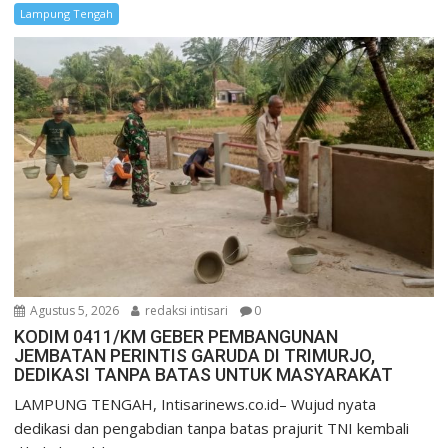
Lampung Tengah
Agustus 5, 2026
redaksi intisari
0
KODIM 0411/KM GEBER PEMBANGUNAN
JEMBATAN PERINTIS GARUDA DI TRIMURJO,
DEDIKASI TANPA BATAS UNTUK MASYARAKAT
LAMPUNG TENGAH, Intisarinews.co.id– Wujud nyata
dedikasi dan pengabdian tanpa batas prajurit TNI kembali