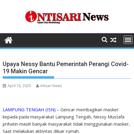
Skip
to
content
Upaya Nessy Bantu Pemerintah Perangi Covid-
19 Makin Gencar
April 16, 2020
Intisari News
LAMPUNG TENGAH (ISN)
– Gencar membagikan masker
kepada pada masyarakat Lampung Tengah, Nessy Mustafa
prihatin masih banyak masyarakat tidak menggunakan masker,
Saat melakukan aktivitas diluar rumah.