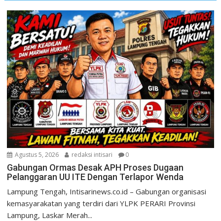
Agustus 5, 2026
redaksi intisari
0
Gabungan Ormas Desak APH Proses Dugaan
Pelanggaran UU ITE Dengan Terlapor Wenda
Lampung Tengah, Intisarinews.co.id – Gabungan organisasi
kemasyarakatan yang terdiri dari YLPK PERARI Provinsi
Lampung, Laskar Merah...