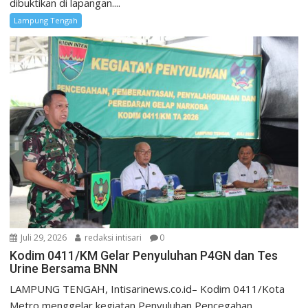
dibuktikan di lapangan....
Lampung Tengah
Juli 29, 2026
redaksi intisari
0
Kodim 0411/KM Gelar Penyuluhan P4GN dan Tes
Urine Bersama BNN
LAMPUNG TENGAH, Intisarinews.co.id– Kodim 0411/Kota
Metro menggelar kegiatan Penyuluhan Pencegahan,