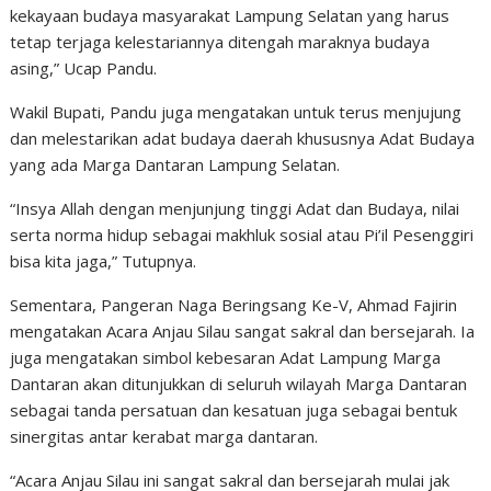
kekayaan budaya masyarakat Lampung Selatan yang harus
tetap terjaga kelestariannya ditengah maraknya budaya
asing,” Ucap Pandu.
Wakil Bupati, Pandu juga mengatakan untuk terus menjujung
dan melestarikan adat budaya daerah khususnya Adat Budaya
yang ada Marga Dantaran Lampung Selatan.
“Insya Allah dengan menjunjung tinggi Adat dan Budaya, nilai
serta norma hidup sebagai makhluk sosial atau Pi’il Pesenggiri
bisa kita jaga,” Tutupnya.
Sementara, Pangeran Naga Beringsang Ke-V, Ahmad Fajirin
mengatakan Acara Anjau Silau sangat sakral dan bersejarah. Ia
juga mengatakan simbol kebesaran Adat Lampung Marga
Dantaran akan ditunjukkan di seluruh wilayah Marga Dantaran
sebagai tanda persatuan dan kesatuan juga sebagai bentuk
sinergitas antar kerabat marga dantaran.
“Acara Anjau Silau ini sangat sakral dan bersejarah mulai jak