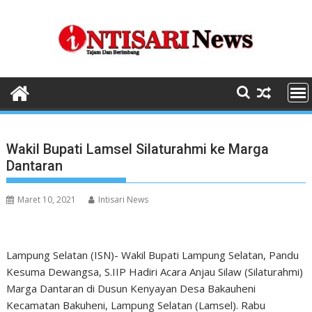
Skip
to
content
Wakil Bupati Lamsel Silaturahmi ke Marga
Dantaran
Maret 10, 2021
Intisari News
Lampung Selatan (ISN)- Wakil Bupati Lampung Selatan, Pandu
Kesuma Dewangsa, S.IIP Hadiri Acara Anjau Silaw (Silaturahmi)
Marga Dantaran di Dusun Kenyayan Desa Bakauheni
Kecamatan Bakuheni, Lampung Selatan (Lamsel). Rabu