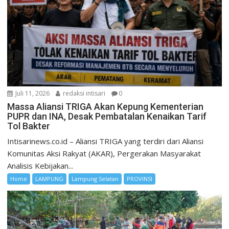
Juli 11, 2026
redaksi intisari
0
Massa Aliansi TRIGA Akan Kepung Kementerian
PUPR dan INA, Desak Pembatalan Kenaikan Tarif
Tol Bakter
Intisarinews.co.id – Aliansi TRIGA yang terdiri dari Aliansi
Komunitas Aksi Rakyat (AKAR), Pergerakan Masyarakat
Analisis Kebijakan...
Home
LAMPUNG
Lampung Selatan
PROVINSI