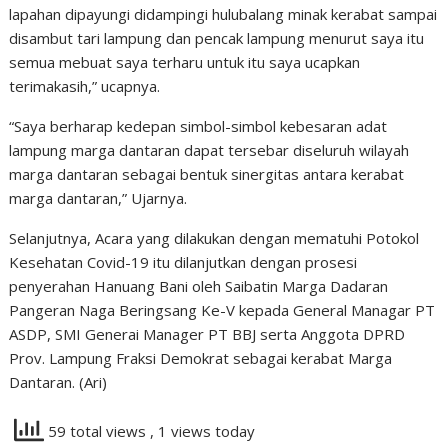
lapahan dipayungi didampingi hulubalang minak kerabat sampai
disambut tari lampung dan pencak lampung menurut saya itu
semua mebuat saya terharu untuk itu saya ucapkan
terimakasih,” ucapnya.
“Saya berharap kedepan simbol-simbol kebesaran adat
lampung marga dantaran dapat tersebar diseluruh wilayah
marga dantaran sebagai bentuk sinergitas antara kerabat
marga dantaran,” Ujarnya.
Selanjutnya, Acara yang dilakukan dengan mematuhi Potokol
Kesehatan Covid-19 itu dilanjutkan dengan prosesi
penyerahan Hanuang Bani oleh Saibatin Marga Dadaran
Pangeran Naga Beringsang Ke-V kepada General Managar PT
ASDP, SMI Generai Manager PT BBJ serta Anggota DPRD
Prov. Lampung Fraksi Demokrat sebagai kerabat Marga
Dantaran. (Ari)
59 total views
, 1 views today