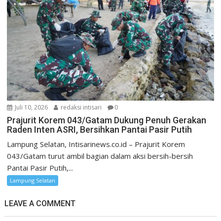
Juli 10, 2026
redaksi intisari
0
Prajurit Korem 043/Gatam Dukung Penuh Gerakan
Raden Inten ASRI, Bersihkan Pantai Pasir Putih
Lampung Selatan, Intisarinews.co.id – Prajurit Korem
043/Gatam turut ambil bagian dalam aksi bersih-bersih
Pantai Pasir Putih,...
Lampung Selatan
LEAVE A COMMENT