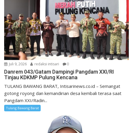
Juli 9, 2026
redaksi intisari
0
Danrem 043/Gatam Dampingi Pangdam XXI/RI
Tinjau KDKMP Pulung Kencana
TULANG BAWANG BARAT, Intisarinews.co.id – Semangat
gotong royong dan kemandirian desa kembali terasa saat
Pangdam XXI/Radin...
Tulang Bawang Barat