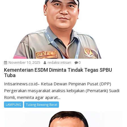
November 10, 2025
redaksi intisari
0
Kementerian ESDM Diminta Tindak Tegas SPBU
Tuba
Intisarinews.co.id– Ketua Dewan Pimpinan Pusat (DPP)
Pergerakan masyarakat analisis kebijakan (Pematank) Suadi
Romli, meminta agar aparat...
LAMPUNG
Tulang Bawang Barat