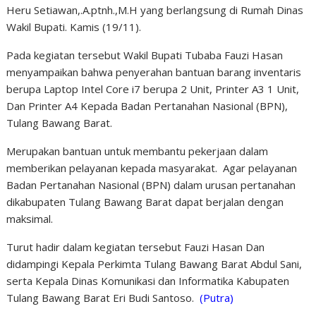
Heru Setiawan,.A.ptnh.,M.H yang berlangsung di Rumah Dinas
Wakil Bupati. Kamis (19/11).
Pada kegiatan tersebut Wakil Bupati Tubaba Fauzi Hasan
menyampaikan bahwa penyerahan bantuan barang inventaris
berupa Laptop Intel Core i7 berupa 2 Unit, Printer A3 1 Unit,
Dan Printer A4 Kepada Badan Pertanahan Nasional (BPN),
Tulang Bawang Barat.
Merupakan bantuan untuk membantu pekerjaan dalam
memberikan pelayanan kepada masyarakat. Agar pelayanan
Badan Pertanahan Nasional (BPN) dalam urusan pertanahan
dikabupaten Tulang Bawang Barat dapat berjalan dengan
maksimal.
Turut hadir dalam kegiatan tersebut Fauzi Hasan Dan
didampingi Kepala Perkimta Tulang Bawang Barat Abdul Sani,
serta Kepala Dinas Komunikasi dan Informatika Kabupaten
Tulang Bawang Barat Eri Budi Santoso.
(Putra)