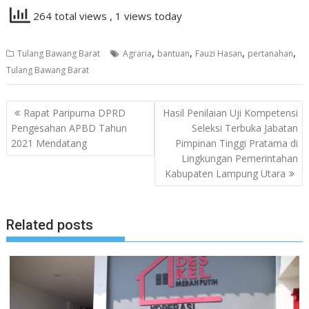
264 total views
, 1 views today
,
,
,
,
Tulang Bawang Barat
Agraria
bantuan
Fauzi Hasan
pertanahan
Tulang Bawang Barat
Navigasi
Rapat Paripurna DPRD
Hasil Penilaian Uji Kompetensi
pos
Pengesahan APBD Tahun
Seleksi Terbuka Jabatan
2021 Mendatang
Pimpinan Tinggi Pratama di
Lingkungan Pemerintahan
Kabupaten Lampung Utara
Related posts