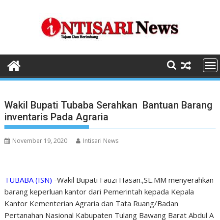
Skip
to
content
Wakil Bupati Tubaba Serahkan Bantuan Barang
inventaris Pada Agraria
November 19, 2020
Intisari News
TUBABA (ISN)
-Wakil Bupati Fauzi Hasan.,SE.MM menyerahkan
barang keperluan kantor dari Pemerintah kepada Kepala
Kantor Kementerian Agraria dan Tata Ruang/Badan
Pertanahan Nasional Kabupaten Tulang Bawang Barat Abdul A