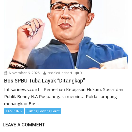
November 6, 2025
redaksi intisari
0
Bos SPBU Tuba Layak “Ditangkap”
Intisarinews.co.id – Pemerhati Kebijakan Hukum, Sosial dan
Publik Benny N.A Puspanegara meminta Polda Lampung
menangkap Bos...
LAMPUNG
Tulang Bawang Barat
LEAVE A COMMENT