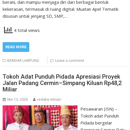
berani, dan mampu menjaga diri dari berbagai bentuk
kekerasan, termasuk di ruang digital. Muatan Apel Tematik
disusun untuk jenjang SD, SMP,…
4 total views
READ MORE
BANDAR LAMPUNG
Leave a comment
Tokoh Adat Punduh Pidada Apresiasi Proyek
Jalan Padang Cermin–Simpang Kiluan Rp48,2
Miliar
Mei 13, 2026
redaksi intisari
Pesawaran (ISN) –
Tokoh adat Punduh
Pidada bergelar
Pangeran Sangun Ratu