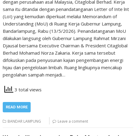
dengan perusahaan asal Malaysia, Citaglobal Berhad. Kerja
sama itu ditandai dengan penandatanganan Letter of Inte lnt
(LoI) yang kemudian diperkuat melalui Memorandum of
Understanding (MoU) di Ruang Kerja Gubernur Lampung,
Bandarlampung, Rabu (13/5/2026). Penandatanganan MoU
dilakukan langsung oleh Gubernur Lampung Rahmat Mirzani
Djausal bersama Executive Chairman & President Citaglobal
Berhad Mohamad Norza Zakaria. Kerja sama tersebut
difokuskan pada penyusunan kajian pengembangan energi
hijau dan pengelolaan limbah. Ruang lingkupnya mencakup
pengolahan sampah menjadi…
3 total views
READ MORE
BANDAR LAMPUNG
Leave a comment