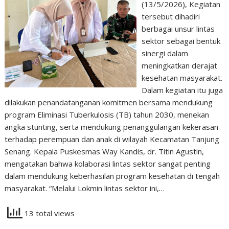
(13/5/2026), Kegiatan
tersebut dihadiri
berbagai unsur lintas
sektor sebagai bentuk
sinergi dalam
meningkatkan derajat
kesehatan masyarakat.
Dalam kegiatan itu juga
dilakukan penandatanganan komitmen bersama mendukung
program Eliminasi Tuberkulosis (TB) tahun 2030, menekan
angka stunting, serta mendukung penanggulangan kekerasan
terhadap perempuan dan anak di wilayah Kecamatan Tanjung
Senang. Kepala Puskesmas Way Kandis, dr. Titin Agustin,
mengatakan bahwa kolaborasi lintas sektor sangat penting
dalam mendukung keberhasilan program kesehatan di tengah
masyarakat. “Melalui Lokmin lintas sektor ini,…
13 total views