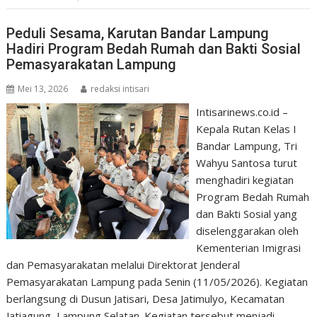
Peduli Sesama, Karutan Bandar Lampung
Hadiri Program Bedah Rumah dan Bakti Sosial
Pemasyarakatan Lampung
Mei 13, 2026
redaksi intisari
Intisarinews.co.id –
Kepala Rutan Kelas I
Bandar Lampung, Tri
Wahyu Santosa turut
menghadiri kegiatan
Program Bedah Rumah
dan Bakti Sosial yang
diselenggarakan oleh
Kementerian Imigrasi
dan Pemasyarakatan melalui Direktorat Jenderal
Pemasyarakatan Lampung pada Senin (11/05/2026). Kegiatan
berlangsung di Dusun Jatisari, Desa Jatimulyo, Kecamatan
Jatiagung, Lampung Selatan. Kegiatan tersebut menjadi