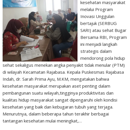
kesehatan masyarakat
melalui Program
Inovasi Unggulan
bertajuk (SERBUG
SARI) atau sehat Bugar
Bersama RBI, Program
ini menjadi langkah
strategis dalam
mendorong pola hidup
sehat sekaligus menekan angka penyakit tidak menular (PTM)
di wilayah Kecamatan Rajabasa. Kepala Puskesmas Rajabasa
Indah, dr. Sarah Prima Ayu, M.KM, mengatakan bahwa
kesehatan masyarakat merupakan aset penting dalam
pembangunan suatu wilayah,tingginya produktivitas dan
kualitas hidup masyarakat sangat dipengaruhi oleh kondisi
kesehatan yang baik dan kebugaran tubuh yang terjaga.
Menurutnya, dalam beberapa tahun terakhir berbagai
tantangan kesehatan mulai meningkat,…