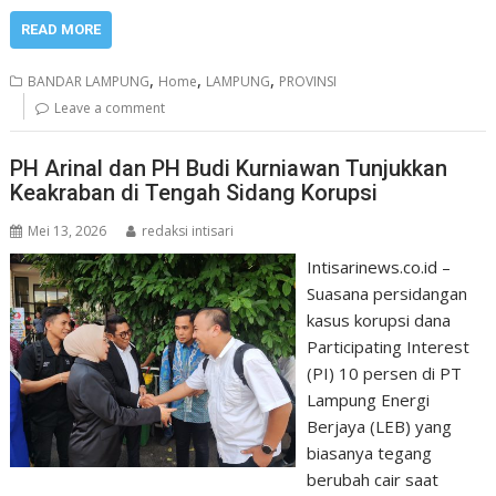
READ MORE
,
,
,
BANDAR LAMPUNG
Home
LAMPUNG
PROVINSI
Leave a comment
PH Arinal dan PH Budi Kurniawan Tunjukkan
Keakraban di Tengah Sidang Korupsi
Mei 13, 2026
redaksi intisari
Intisarinews.co.id –
Suasana persidangan
kasus korupsi dana
Participating Interest
(PI) 10 persen di PT
Lampung Energi
Berjaya (LEB) yang
biasanya tegang
berubah cair saat