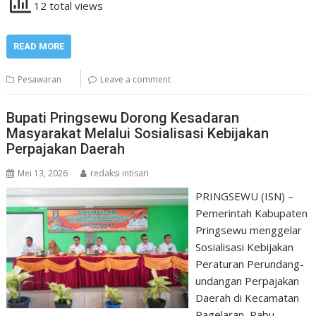
12 total views
READ MORE
Pesawaran
Leave a comment
Bupati Pringsewu Dorong Kesadaran
Masyarakat Melalui Sosialisasi Kebijakan
Perpajakan Daerah
Mei 13, 2026
redaksi intisari
PRINGSEWU (ISN) –
Pemerintah Kabupaten
Pringsewu menggelar
Sosialisasi Kebijakan
Peraturan Perundang-
undangan Perpajakan
Daerah di Kecamatan
Pagelaran, Rabu