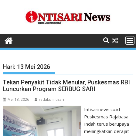
Skip
to
content
Hari:
13 Mei 2026
Tekan Penyakit Tidak Menular, Puskesmas RBI
Luncurkan Program SERBUG SARI
Mei 13, 2026
redaksi intisari
Intisarinews.co.id—
Puskesmas Rajabasa
Indah terus berupaya
meningkatkan derajat