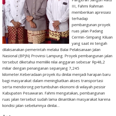
III, Fahmi Rahman
memberikan apresiasi
terhadap
pembangunan proyek
ruas jalan Padang
Cermin–Simpang Kiluan
yang saat ini tengah
dilaksanakan pemerintah melalui Balai Pelaksanaan Jalan
Nasional (BPJN) Provinsi Lampung. Proyek pembangunan jalan
tersebut diketahui memiliki nilai anggaran sebesar Rp48,2
miliar dengan penanganan sepanjang 7,245
kilometer.Keberadaan proyek itu dinilai menjadi harapan baru
bagi masyarakat dalam meningkatkan akses transportasi
serta mendorong pertumbuhan ekonomi di wilayah pesisir
Kabupaten Pesawaran. Fahmi mengatakan, pembangunan
ruas jalan tersebut sudah lama dinantikan masyarakat karena
kondisi jalan sebelumnya dinilai…