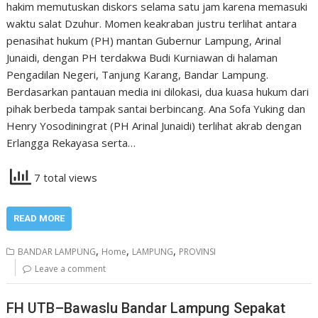
hakim memutuskan diskors selama satu jam karena memasuki
waktu salat Dzuhur. Momen keakraban justru terlihat antara
penasihat hukum (PH) mantan Gubernur Lampung, Arinal
Junaidi, dengan PH terdakwa Budi Kurniawan di halaman
Pengadilan Negeri, Tanjung Karang, Bandar Lampung.
Berdasarkan pantauan media ini dilokasi, dua kuasa hukum dari
pihak berbeda tampak santai berbincang. Ana Sofa Yuking dan
Henry Yosodiningrat (PH Arinal Junaidi) terlihat akrab dengan
Erlangga Rekayasa serta…
7 total views
READ MORE
,
,
,
BANDAR LAMPUNG
Home
LAMPUNG
PROVINSI
Leave a comment
FH UTB–Bawaslu Bandar Lampung Sepakat