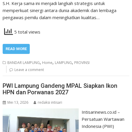
S.H. Kerja sama ini menjadi langkah strategis untuk
memperkuat sinergi antara dunia akademik dan lembaga
pengawas pemilu dalam meningkatkan kualitas…
5 total views
READ MORE
,
,
,
BANDAR LAMPUNG
Home
LAMPUNG
PROVINSI
Leave a comment
PWI Lampung Gandeng MPAL Siapkan Ikon
HPN dan Porwanas 2027
Mei 13, 2026
redaksi intisari
Intisarinews.co.id –
Persatuan Wartawan
Indonesia (PWI)