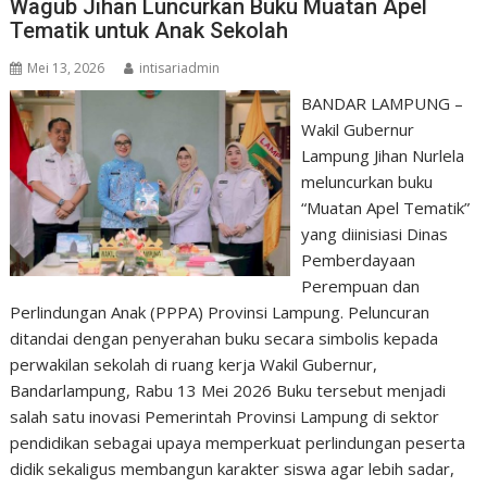
Wagub Jihan Luncurkan Buku Muatan Apel
Tematik untuk Anak Sekolah
Mei 13, 2026
intisariadmin
BANDAR LAMPUNG –
Wakil Gubernur
Lampung Jihan Nurlela
meluncurkan buku
“Muatan Apel Tematik”
yang diinisiasi Dinas
Pemberdayaan
Perempuan dan
Perlindungan Anak (PPPA) Provinsi Lampung. Peluncuran
ditandai dengan penyerahan buku secara simbolis kepada
perwakilan sekolah di ruang kerja Wakil Gubernur,
Bandarlampung, Rabu 13 Mei 2026 Buku tersebut menjadi
salah satu inovasi Pemerintah Provinsi Lampung di sektor
pendidikan sebagai upaya memperkuat perlindungan peserta
didik sekaligus membangun karakter siswa agar lebih sadar,