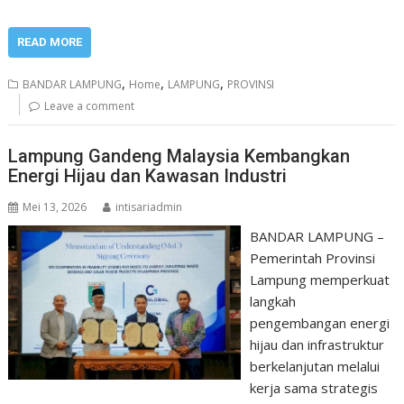
READ MORE
,
,
,
BANDAR LAMPUNG
Home
LAMPUNG
PROVINSI
Leave a comment
Lampung Gandeng Malaysia Kembangkan
Energi Hijau dan Kawasan Industri
Mei 13, 2026
intisariadmin
BANDAR LAMPUNG –
Pemerintah Provinsi
Lampung memperkuat
langkah
pengembangan energi
hijau dan infrastruktur
berkelanjutan melalui
kerja sama strategis