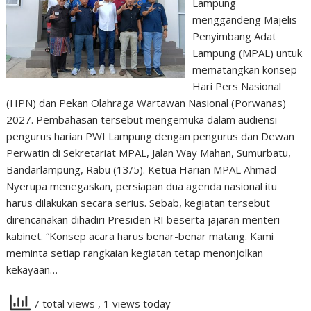
Lampung
menggandeng Majelis
Penyimbang Adat
Lampung (MPAL) untuk
mematangkan konsep
Hari Pers Nasional
(HPN) dan Pekan Olahraga Wartawan Nasional (Porwanas)
2027. Pembahasan tersebut mengemuka dalam audiensi
pengurus harian PWI Lampung dengan pengurus dan Dewan
Perwatin di Sekretariat MPAL, Jalan Way Mahan, Sumurbatu,
Bandarlampung, Rabu (13/5). Ketua Harian MPAL Ahmad
Nyerupa menegaskan, persiapan dua agenda nasional itu
harus dilakukan secara serius. Sebab, kegiatan tersebut
direncanakan dihadiri Presiden RI beserta jajaran menteri
kabinet. “Konsep acara harus benar-benar matang. Kami
meminta setiap rangkaian kegiatan tetap menonjolkan
kekayaan…
7 total views
, 1 views today