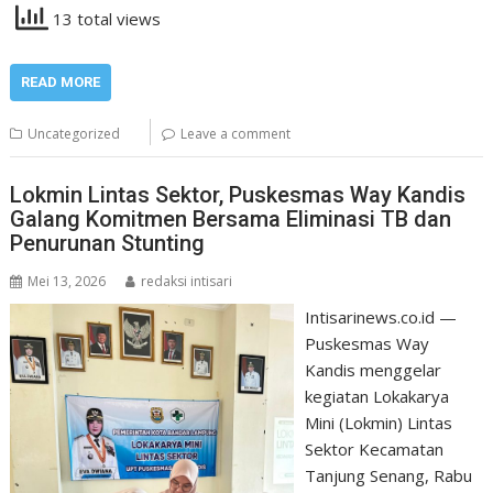
13 total views
READ MORE
Uncategorized
Leave a comment
Lokmin Lintas Sektor, Puskesmas Way Kandis
Galang Komitmen Bersama Eliminasi TB dan
Penurunan Stunting
Mei 13, 2026
redaksi intisari
Intisarinews.co.id —
Puskesmas Way
Kandis menggelar
kegiatan Lokakarya
Mini (Lokmin) Lintas
Sektor Kecamatan
Tanjung Senang, Rabu