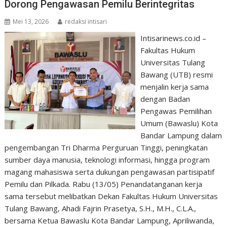
Dorong Pengawasan Pemilu Berintegritas
Mei 13, 2026
redaksi intisari
Intisarinews.co.id –
Fakultas Hukum
Universitas Tulang
Bawang (UTB) resmi
menjalin kerja sama
dengan Badan
Pengawas Pemilihan
Umum (Bawaslu) Kota
Bandar Lampung dalam
pengembangan Tri Dharma Perguruan Tinggi, peningkatan
sumber daya manusia, teknologi informasi, hingga program
magang mahasiswa serta dukungan pengawasan partisipatif
Pemilu dan Pilkada. Rabu (13/05) Penandatanganan kerja
sama tersebut melibatkan Dekan Fakultas Hukum Universitas
Tulang Bawang, Ahadi Fajrin Prasetya, S.H., M.H., C.L.A.,
bersama Ketua Bawaslu Kota Bandar Lampung, Apriliwanda,