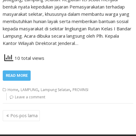
bentuk nyata kepedulian jajaran Pemasyarakatan terhadap
masyarakat sekitar, khususnya dalam membantu warga yang
membutuhkan hunian layak serta memberikan bantuan sosial
kepada masyarakat di sekitar lingkungan Rutan Kelas I Bandar
Lampung. Acara dibuka secara langsung oleh Plh. Kepala
Kantor Wilayah Direktorat Jenderal…
10 total views
READ MORE
,
,
,
Home
LAMPUNG
Lampung Selatan
PROVINSI
Leave a comment
Navigasi
Pos-pos lama
pos