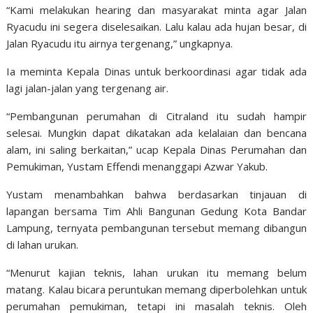
“Kami melakukan hearing dan masyarakat minta agar Jalan
Ryacudu ini segera diselesaikan. Lalu kalau ada hujan besar, di
Jalan Ryacudu itu airnya tergenang,” ungkapnya.
Ia meminta Kepala Dinas untuk berkoordinasi agar tidak ada
lagi jalan-jalan yang tergenang air.
“Pembangunan perumahan di Citraland itu sudah hampir
selesai. Mungkin dapat dikatakan ada kelalaian dan bencana
alam, ini saling berkaitan,” ucap Kepala Dinas Perumahan dan
Pemukiman, Yustam Effendi menanggapi Azwar Yakub.
Yustam menambahkan bahwa berdasarkan tinjauan di
lapangan bersama Tim Ahli Bangunan Gedung Kota Bandar
Lampung, ternyata pembangunan tersebut memang dibangun
di lahan urukan.
“Menurut kajian teknis, lahan urukan itu memang belum
matang. Kalau bicara peruntukan memang diperbolehkan untuk
perumahan pemukiman, tetapi ini masalah teknis. Oleh