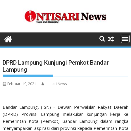
Skip
to
content
DPRD Lampung Kunjungi Pemkot Bandar
Lampung
Februari 19, 2021
Intisari News
Bandar Lampung, (ISN) – Dewan Perwakilan Rakyat Daerah
(DPRD) Provinsi Lampung melakukan kunjungan kerja ke
Pemerintah Kota (Pemkot) Bandar Lampung dalam rangka
menyampaikan aspirasi dari provinsi kepada Pemerintah Kota