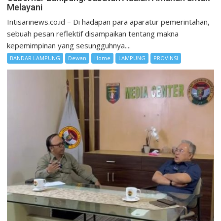
Melayani
Intisarinews.co.id – Di hadapan para aparatur pemerintahan,
sebuah pesan reflektif disampaikan tentang makna
kepemimpinan yang sesungguhnya....
BANDAR LAMPUNG
Dewan
Home
LAMPUNG
PROVINSI