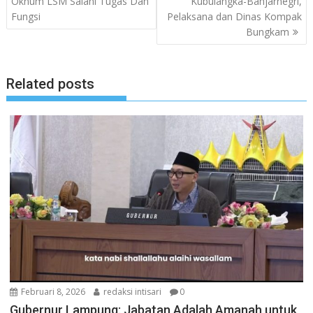
Oknum LSM Salahi Tugas Dan
Kubulangka-Banjarnegri,
Fungsi
Pelaksana dan Dinas Kompak
Bungkam
Related posts
Februari 8, 2026
redaksi intisari
0
Gubernur Lampung: Jabatan Adalah Amanah untuk