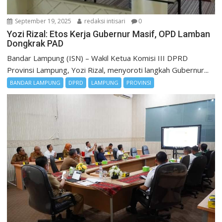
September 19, 2025
redaksi intisari
0
Yozi Rizal: Etos Kerja Gubernur Masif, OPD Lamban
Dongkrak PAD
Bandar Lampung (ISN) – Wakil Ketua Komisi III DPRD
Provinsi Lampung, Yozi Rizal, menyoroti langkah Gubernur...
BANDAR LAMPUNG
DPRD
LAMPUNG
PROVINSI