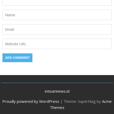
intisarinews.id
Proudly powered by WordPress
|
Theme: SuperMag by
Acme
Themes