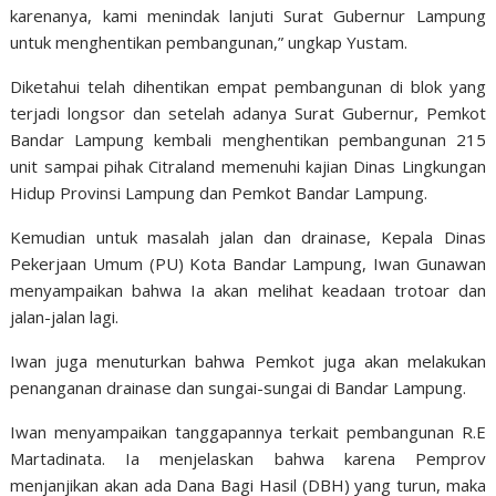
karenanya, kami menindak lanjuti Surat Gubernur Lampung
untuk menghentikan pembangunan,” ungkap Yustam.
Diketahui telah dihentikan empat pembangunan di blok yang
terjadi longsor dan setelah adanya Surat Gubernur, Pemkot
Bandar Lampung kembali menghentikan pembangunan 215
unit sampai pihak Citraland memenuhi kajian Dinas Lingkungan
Hidup Provinsi Lampung dan Pemkot Bandar Lampung.
Kemudian untuk masalah jalan dan drainase, Kepala Dinas
Pekerjaan Umum (PU) Kota Bandar Lampung, Iwan Gunawan
menyampaikan bahwa Ia akan melihat keadaan trotoar dan
jalan-jalan lagi.
Iwan juga menuturkan bahwa Pemkot juga akan melakukan
penanganan drainase dan sungai-sungai di Bandar Lampung.
Iwan menyampaikan tanggapannya terkait pembangunan R.E
Martadinata. Ia menjelaskan bahwa karena Pemprov
menjanjikan akan ada Dana Bagi Hasil (DBH) yang turun, maka