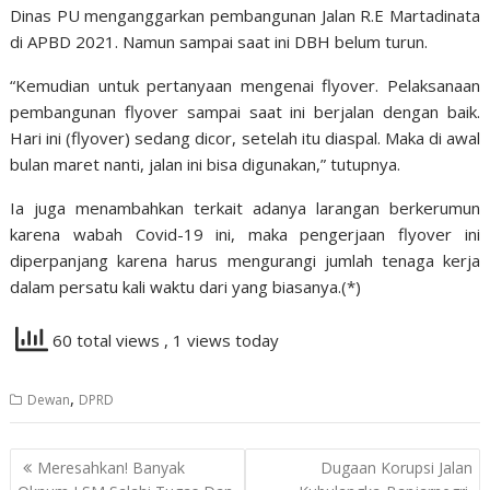
Dinas PU menganggarkan pembangunan Jalan R.E Martadinata
di APBD 2021. Namun sampai saat ini DBH belum turun.
“Kemudian untuk pertanyaan mengenai flyover. Pelaksanaan
pembangunan flyover sampai saat ini berjalan dengan baik.
Hari ini (flyover) sedang dicor, setelah itu diaspal. Maka di awal
bulan maret nanti, jalan ini bisa digunakan,” tutupnya.
Ia juga menambahkan terkait adanya larangan berkerumun
karena wabah Covid-19 ini, maka pengerjaan flyover ini
diperpanjang karena harus mengurangi jumlah tenaga kerja
dalam persatu kali waktu dari yang biasanya.(*)
60 total views
, 1 views today
,
Dewan
DPRD
Navigasi
Meresahkan! Banyak
Dugaan Korupsi Jalan
pos