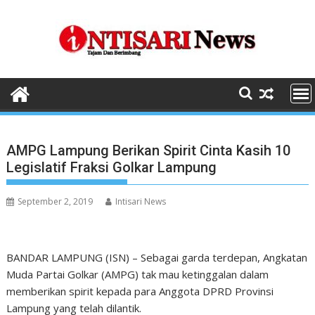
Skip
to
content
AMPG Lampung Berikan Spirit Cinta Kasih 10
Legislatif Fraksi Golkar Lampung
September 2, 2019
Intisari News
BANDAR LAMPUNG (ISN) – Sebagai garda terdepan, Angkatan
Muda Partai Golkar (AMPG) tak mau ketinggalan dalam
memberikan spirit kepada para Anggota DPRD Provinsi
Lampung yang telah dilantik.