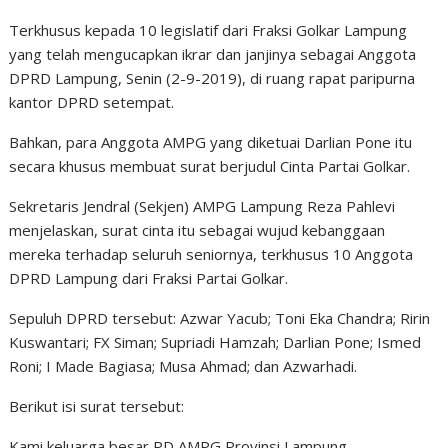
Terkhusus kepada 10 legislatif dari Fraksi Golkar Lampung
yang telah mengucapkan ikrar dan janjinya sebagai Anggota
DPRD Lampung, Senin (2-9-2019), di ruang rapat paripurna
kantor DPRD setempat.
Bahkan, para Anggota AMPG yang diketuai Darlian Pone itu
secara khusus membuat surat berjudul Cinta Partai Golkar.
Sekretaris Jendral (Sekjen) AMPG Lampung Reza Pahlevi
menjelaskan, surat cinta itu sebagai wujud kebanggaan
mereka terhadap seluruh seniornya, terkhusus 10 Anggota
DPRD Lampung dari Fraksi Partai Golkar.
Sepuluh DPRD tersebut: Azwar Yacub; Toni Eka Chandra; Ririn
Kuswantari; FX Siman; Supriadi Hamzah; Darlian Pone; Ismed
Roni; I Made Bagiasa; Musa Ahmad; dan Azwarhadi.
Berikut isi surat tersebut:
Kami keluarga besar PD AMPG Provinsi Lampung