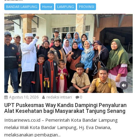
BANDAR LAMPUNG
Home
LAMPUNG
PROVINSI
Agustus 10, 2026
redaksi intisari
0
UPT Puskesmas Way Kandis Dampingi Penyaluran
Alat Kesehatan bagi Masyarakat Tanjung Senang
Intisarinews.co.id – Pemerintah Kota Bandar Lampung
melalui Wali Kota Bandar Lampung, Hj. Eva Dwiana,
melaksanakan pembagian...