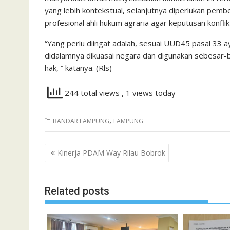
yang lebih kontekstual, selanjutnya diperlukan pem
profesional ahli hukum agraria agar keputusan konfl
“Yang perlu diingat adalah, sesuai UUD45 pasal 33 a
didalamnya dikuasai negara dan digunakan sebesar-b
hak, ” katanya. (Rls)
244 total views
, 1 views today
,
BANDAR LAMPUNG
LAMPUNG
Navigasi
Kinerja PDAM Way Rilau Bobrok
pos
Related posts