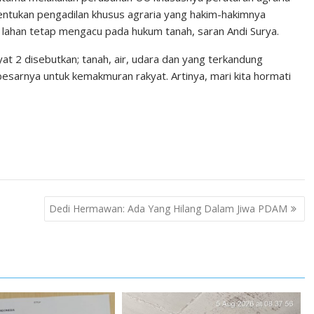
bentukan pengadilan khusus agraria yang hakim-hakimnya
ik lahan tetap mengacu pada hukum tanah, saran Andi Surya.
yat 2 disebutkan; tanah, air, udara dan yang terkandung
esarnya untuk kemakmuran rakyat. Artinya, mari kita hormati
Dedi Hermawan: Ada Yang Hilang Dalam Jiwa PDAM